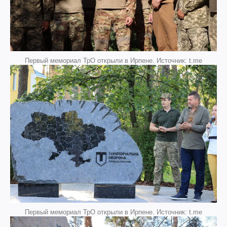
Первый мемориал ТрО открыли в Ирпене. Источник: t.me
Первый мемориал ТрО открыли в Ирпене. Источник: t.me