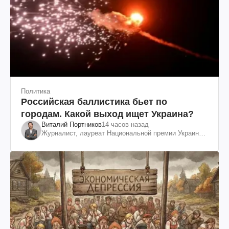
Политика
Российская баллистика бьет по
городам. Какой выход ищет Украина?
Виталий Портников
14 часов назад
Журналист, лауреат Национальной премии Украины
им. Шевченко