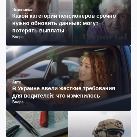
Экономика
Какой категории пенсионеров срочно
нужно обновить данные: могут
потерять выплаты
Вчера
Авто
В Украине ввели жесткие требования
для водителей: что изменилось
Вчера