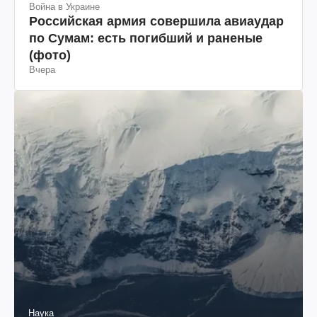
Война в Украине
Российская армия совершила авиаудар
по Сумам: есть погибший и раненые
(фото)
Вчера
Наука