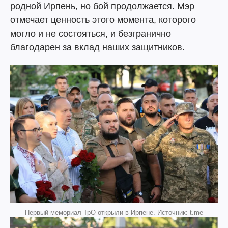
родной Ирпень, но бой продолжается. Мэр
отмечает ценность этого момента, которого
могло и не состояться, и безгранично
благодарен за вклад наших защитников.
Первый мемориал ТрО открыли в Ирпене. Источник: t.me