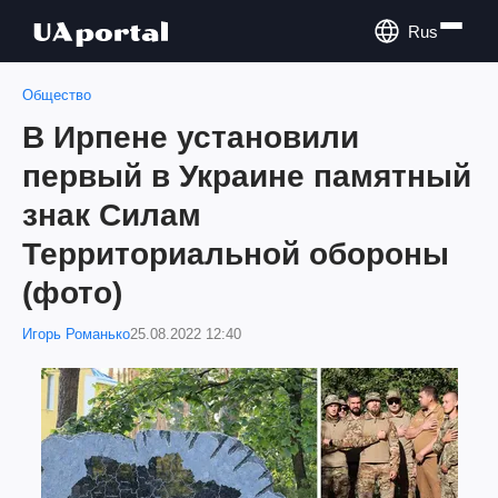
Rus
Общество
В Ирпене установили
первый в Украине памятный
знак Силам
Территориальной обороны
(фото)
Игорь Романько
25.08.2022 12:40