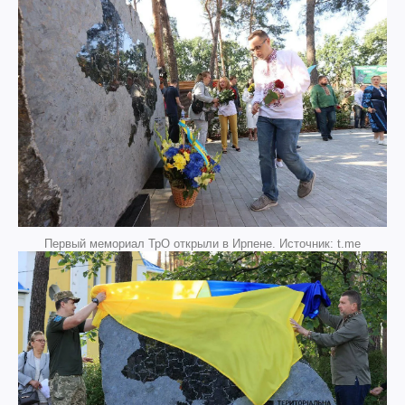
Первый мемориал ТрО открыли в Ирпене. Источник: t.me