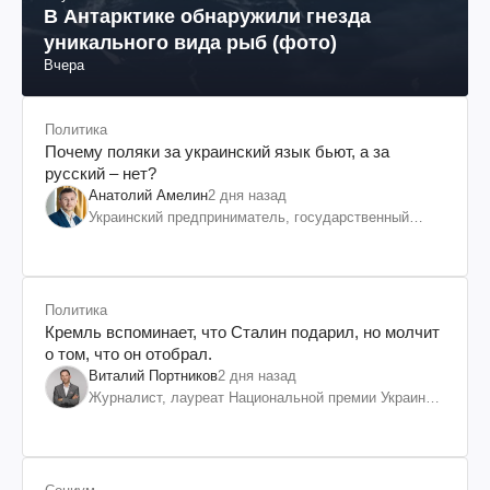
В Антарктике обнаружили гнезда
уникального вида рыб (фото)
Вчера
Политика
Почему поляки за украинский язык бьют, а за
русский – нет?
Анатолий Амелин
2 дня назад
Украинский предприниматель, государственный
служащий и общественный деятель
Политика
Кремль вспоминает, что Сталин подарил, но молчит
о том, что он отобрал.
Виталий Портников
2 дня назад
Журналист, лауреат Национальной премии Украины
им. Шевченко