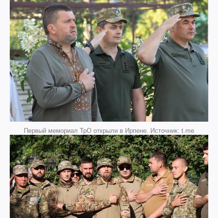
Первый мемориал ТрО открыли в Ирпене. Источник: t.me