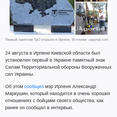
Первый памятник ТрО открыли в Ирпене. Источник: uaportal.com
24 августа в Ирпене Киевской области был
установлен первый в Украине памятный знак
Силам Территориальной обороны Вооруженных
сил Украины.
Об этом
сообщил
мэр Ирпеня Александр
Маркушин, который находится в очень хороших
отношениях с бойцами своего общества, как
ранее он сообщал в интервью.