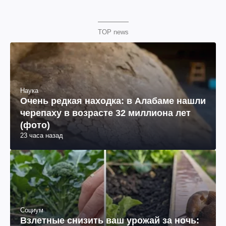
TOP news
Наука
Очень редкая находка: в Алабаме нашли
черепаху в возрасте 32 миллиона лет
(фото)
23 часа назад
Социум
Взлетные снизить ваш урожай за ночь: