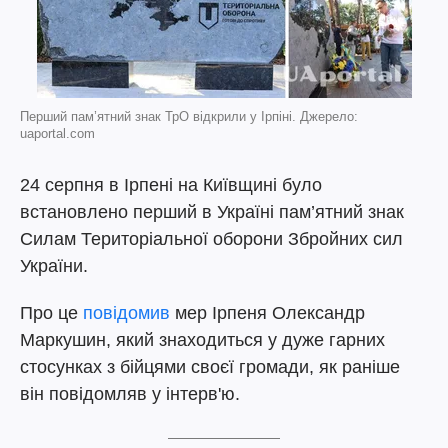
Перший пам’ятний знак ТрО відкрили у Ірпіні. Джерело:
uaportal.com
24 серпня в Ірпені на Київщині було
встановлено перший в Україні пам’ятний знак
Силам Територіальної оборони Збройних сил
України.
Про це
повідомив
мер Ірпеня Олександр
Маркушин, який знаходиться у дуже гарних
стосунках з бійцями своєї громади, як раніше
він повідомляв у інтерв'ю.