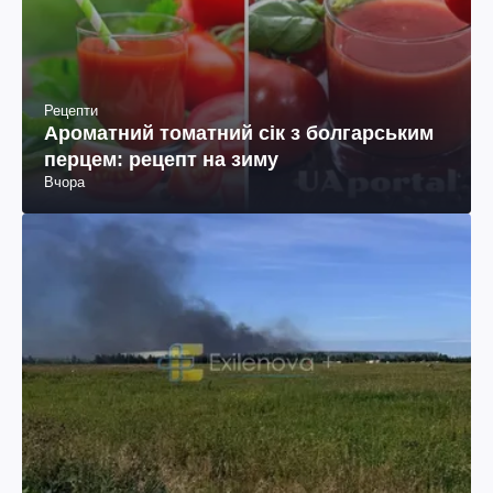
Рецепти
Ароматний томатний сік з болгарським
перцем: рецепт на зиму
Вчора