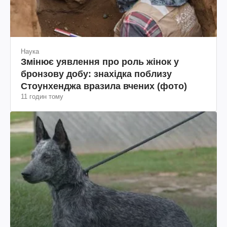
Наука
Змінює уявлення про роль жінок у
бронзову добу: знахідка поблизу
Стоунхенджа вразила вчених (фото)
11 годин тому