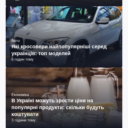
Авто
Які кросовери найпопулярніші серед
українців: топ моделей
6 годин тому
Економіка
В Україні можуть зрости ціни на
популярні продукти: скільки будуть
коштувати
3 години тому