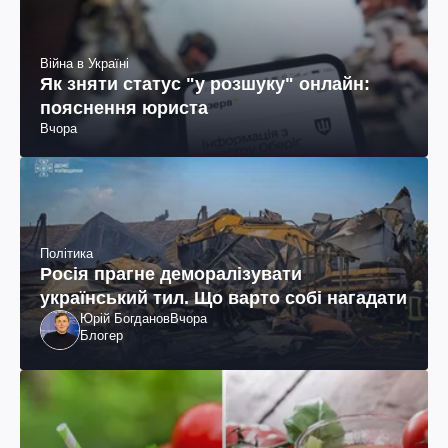
Війна в Україні
Як зняти статус "у розшуку" онлайн:
пояснення юриста
Вчора
Політика
Росія прагне деморалізувати
український тил. Що варто собі нагадати
Юрій Богданов
Вчора
Блогер