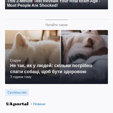
Читайте також
Соціум
Не так, як у людей: скільки потрібно
спати собаці, щоб бути здоровою
3 години тому
Суспільство
Новини