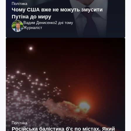
Політика
Чому США вже не можуть змусити
Путіна до миру
Вадим Денисенко
2 дні тому
Журналіст
Політика
Російська балістика б'є по містах. Який