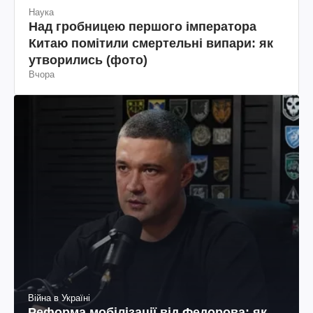
Наука
Над гробницею першого імператора
Китаю помітили смертельні випари: як
утворились (фото)
Вчора
Війна в Україні
Реформа мобілізації від Федорова: як