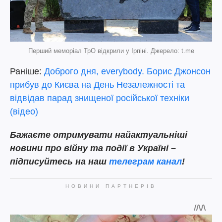
Перший меморіал ТрО відкрили у Ірпіні. Джерело: t.me
Раніше:
Доброго дня, everybody. Борис Джонсон
прибув до Києва на День Незалежності та
відвідав парад знищеної російської техніки
(відео)
Бажаєте отримувати найактуальніші
новини про війну та події в Україні –
підписуйтесь на наш
телеграм канал
!