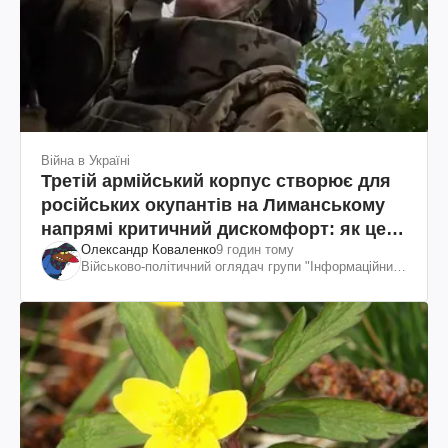
Війна в Україні
Третій армійський корпус створює для
російських окупантів на Лиманському
напрямі критичний дискомфорт: як це
Олександр Коваленко
9 годин тому
вдалося
Військово-політичний оглядач групи "Інформаційний
спротив"