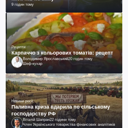
9 годин тому
Рецепти
Карпаччо з кольорових томатів: рецепт
Володимир Ярославський
20 годин тому
Шеф-кухар
Новини росії
Паливна криза вдарила по сільському
господарству РФ
Віталій Шапран
22 години тому
Член Українського товариства фінансових аналітиків