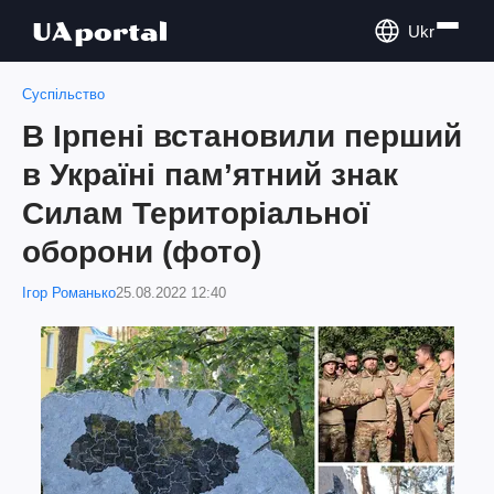
Ukr
Суспільство
В Ірпені встановили перший
в Україні пам’ятний знак
Силам Територіальної
оборони (фото)
Ігор Романько
25.08.2022 12:40