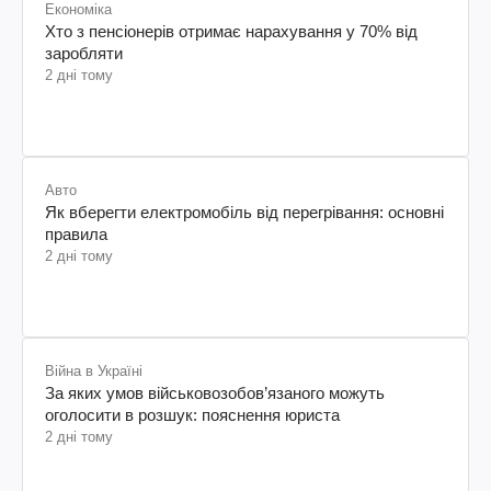
Економіка
Хто з пенсіонерів отримає нарахування у 70% від
заробляти
2 дні тому
Авто
Як вберегти електромобіль від перегрівання: основні
правила
2 дні тому
Війна в Україні
За яких умов військовозобов’язаного можуть
оголосити в розшук: пояснення юриста
2 дні тому