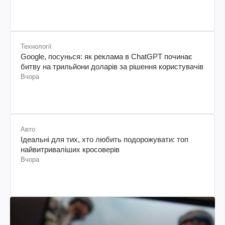
Технології
Google, посунься: як реклама в ChatGPT починає
битву на трильйони доларів за рішення користувачів
Вчора
Авто
Ідеальні для тих, хто любить подорожувати: топ
найвитриваліших кросоверів
Вчора