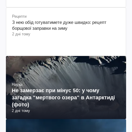
Рецепти
З нею обід готуватимете дуже швидко: рецепт
борщової заправки на зиму
2 дні тому
Наука
Не замерзає при мінус 50: у чому
загадка "мертвого озера" в Антарктиді
(фото)
2 дні тому