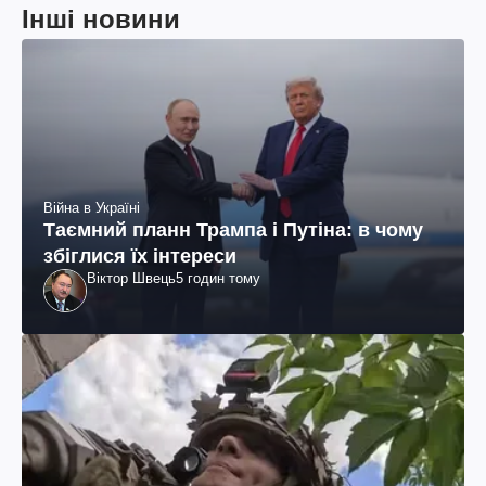
Інші новини
Війна в Україні
Таємний планн Трампа і Путіна: в чому
збіглися їх інтереси
Віктор Швець
5 годин тому