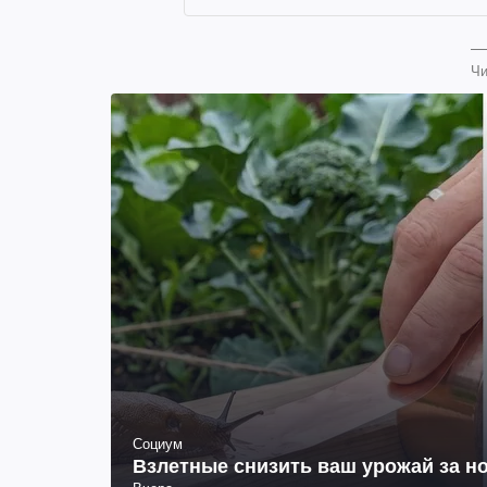
Чи
Социум
Взлетные снизить ваш урожай за но