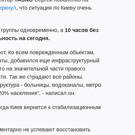
еркнул
, что ситуация по Киеву очень
и группы одновременно, а
10 часов без
ьность на сегодня.
ают. Ко всем поврежденным объектам,
нты, добавился еще инфраструктурный
го на значительной части правого
сти. Так же страдают все районы.
руктура - больницы, водоканалы, метро
20% населения", - написал он.
когда Киев вернется к стабилизационным
ментарно не успевают восстановить