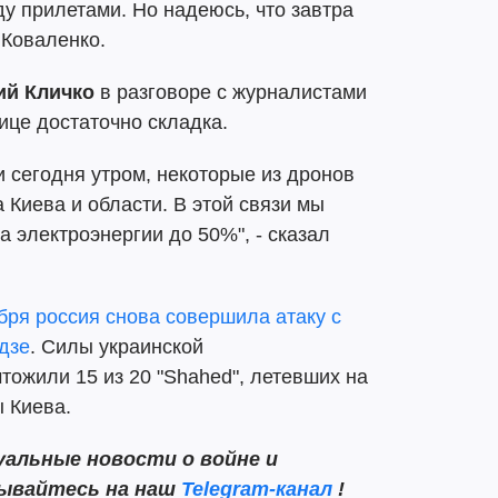
у прилетами. Но надеюсь, что завтра
 Коваленко.
ий Кличко
в разговоре с журналистами
ице достаточно складка.
и сегодня утром, некоторые из дронов
 Киева и области. В этой связи мы
электроэнергии до 50%", - сказал
абря россия снова совершила атаку с
дзе
. Силы украинской
ожили 15 из 20 "Shahed", летевших на
 Киева.
альные новости о войне и
сывайтесь на наш
Telegram-канал
!