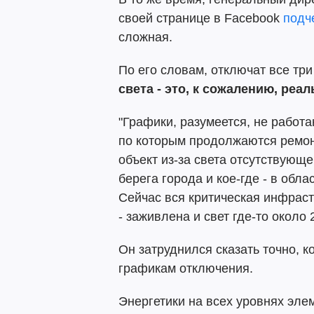
своей странице в Facebook
подч
сложная.
По его словам, отключат все тр
света - это, к сожалению, реал
"Графики, разумеется, не работ
по которым продолжаются ремо
объект из-за света отсутствующе
берега города и кое-где - в обла
Сейчас вся критическая инфраст
- заживлена и свет где-то около 
Он затруднился сказать точно, 
графикам отключения.
Энергетики на всех уровнях эле