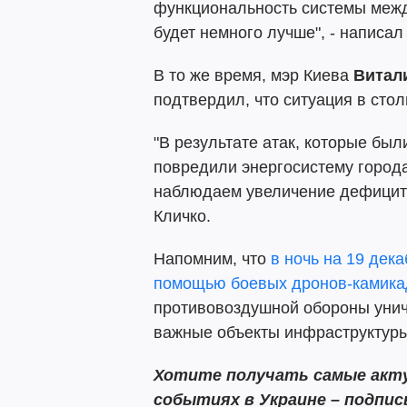
функциональность системы межд
будет немного лучше", - написал
В то же время, мэр Киева
Витал
подтвердил, что ситуация в стол
"В результате атак, которые был
повредили энергосистему города
наблюдаем увеличение дефицита 
Кличко.
Напомним, что
в ночь на 19 дек
помощью боевых дронов-камика
противовоздушной обороны уничт
важные объекты инфраструктуры
Хотите получать самые акту
событиях в Украине – подпи