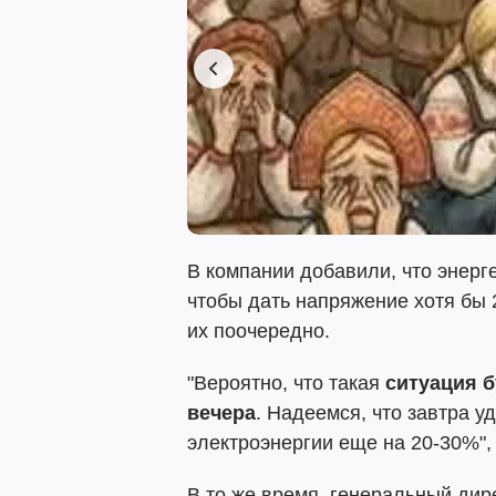
В компании добавили, что энерг
чтобы дать напряжение хотя бы
их поочередно.
"Вероятно, что такая
ситуация б
вечера
. Надеемся, что завтра у
электроэнергии еще на 20-30%",
В то же время, генеральный ди