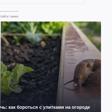
тайте также
чь: как бороться с улитками на огороде