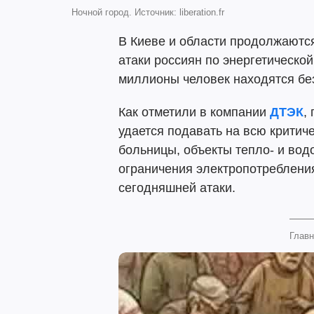
Ночной город. Источник: liberation.fr
В Киеве и области продолжаютс
атаки россиян по энергетической
миллионы человек находятся без
Как отметили в компании
ДТЭК
,
удается подавать на всю критич
больницы, объекты тепло- и вод
ограничения электропотреблени
сегодняшней атаки.
Главн