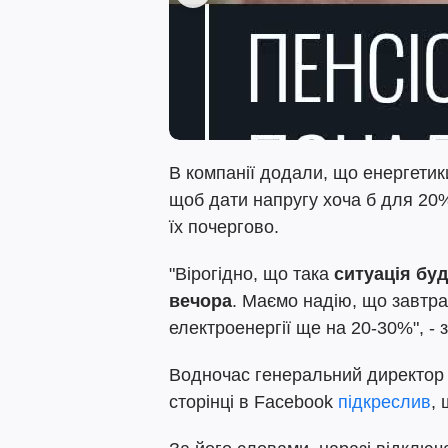
В компанії додали, що енергети
щоб дати напругу хоча б для 20%
їх почергово.
"Вірогідно, що така
ситуація бу
вечора
. Маємо надію, що завтра
електроенергії ще на 20-30%", -
Водночас генеральний директо
сторінці в Facebook
підкреслив
,