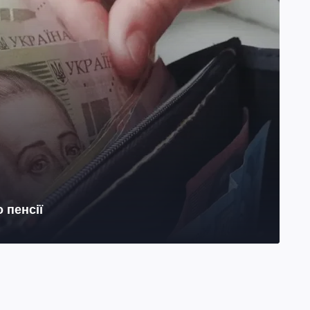
 пенсії