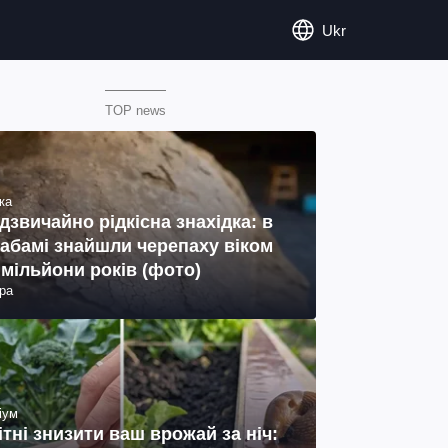
Ukr
TOP news
ка
дзвичайно рідкісна знахідка: в
абамі знайшли черепаху віком
 мільйони років (фото)
ра
іум
ітні знизити ваш врожай за ніч: