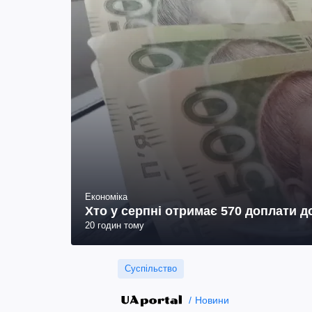
Економіка
Хто у серпні отримає 570 доплати до
20 годин тому
Суспільство
Новини