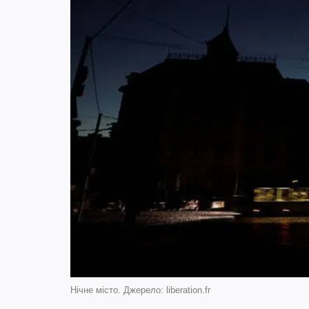
Нічне місто. Джерело: liberation.fr