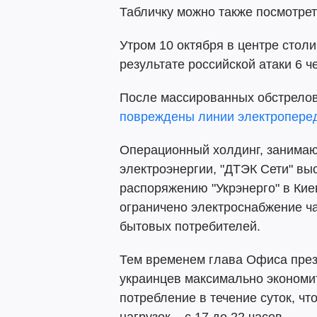
Табличку можно также посмотрет
Утром 10 октября в центре стол
результате российской атаки 6 ч
После массированных обстрелов
повреждены линии электропере
Операционный холдинг, занима
электроэнергии, "ДТЭК Сети" вы
распоряжению "Укрэнерго" в Кие
ограничено электроснабжение ч
бытовых потребителей.
Тем временем глава Офиса пре
украинцев максимально экономит
потребление в течение суток, ч