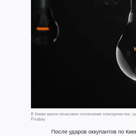
В Киеве ввели почасовое отключение электричества: г
Pixabay
После ударов оккупантов по Кие