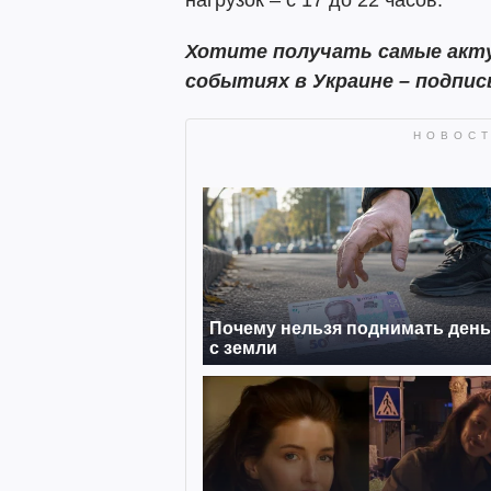
нагрузок – с 17 до 22 часов.
Хотите получать самые акту
событиях в Украине – подпи