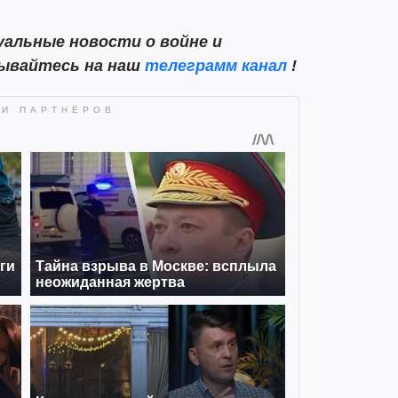
альные новости о войне и
сывайтесь на наш
телеграмм канал
!