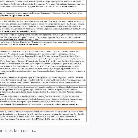
к: dtek-kem.com.ua