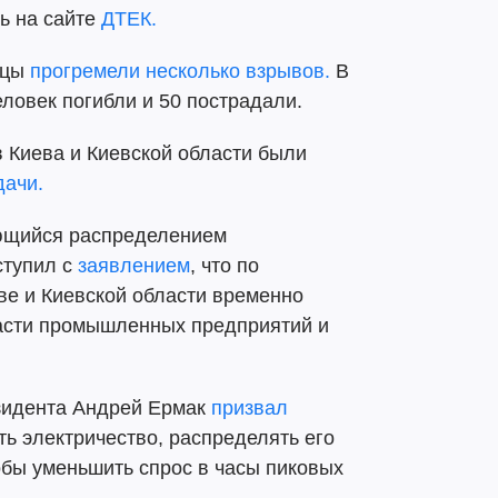
ь на сайте
ДТЕК.
ицы
прогремели несколько взрывов.
В
еловек погибли и 50 пострадали.
 Киева и Киевской области были
дачи.
ющийся распределением
ступил с
заявлением
, что по
ве и Киевской области временно
асти промышленных предприятий и
зидента Андрей Ермак
призвал
ь электричество, распределять его
тобы уменьшить спрос в часы пиковых