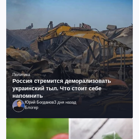
Политика
Россия стремится деморализовать
украинский тыл. Что стоит себе
напомнить
Юрий Богданов
3 дня назад
Блогер