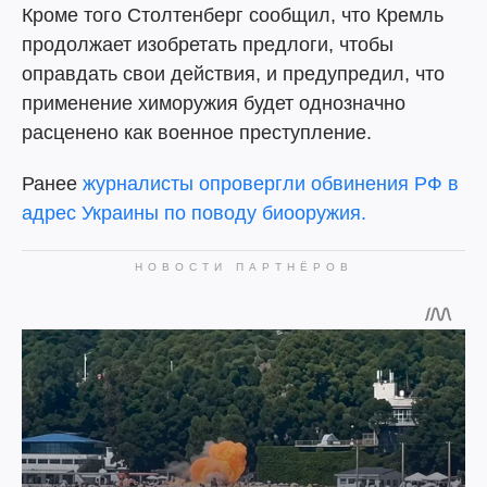
Кроме того Столтенберг сообщил, что Кремль
продолжает изобретать предлоги, чтобы
оправдать свои действия, и предупредил, что
применение химоружия будет однозначно
расценено как военное преступление.
Ранее
журналисты опровергли обвинения РФ в
адрес Украины по поводу биооружия.