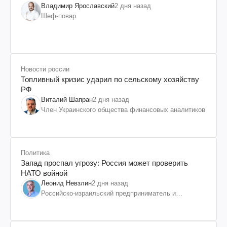
Владимир Ярославский
2 дня назад
Шеф-повар
Новости россии
Топливный кризис ударил по сельскому хозяйству
РФ
Виталий Шапран
2 дня назад
Член Украинского общества финансовых аналитиков
Политика
Запад проспал угрозу: Россия может проверить
НАТО войной
Леонид Невзлин
2 дня назад
Российско-израильский предприниматель и
общественный деятель, бывший вице-президент
"ЮКОСа"