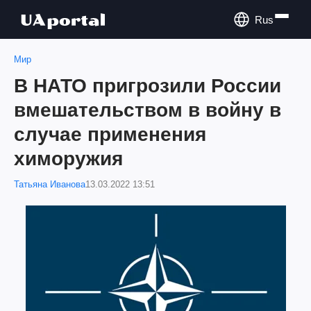
Rus
Мир
В НАТО пригрозили России
вмешательством в войну в
случае применения
химоружия
Татьяна Иванова
13.03.2022 13:51