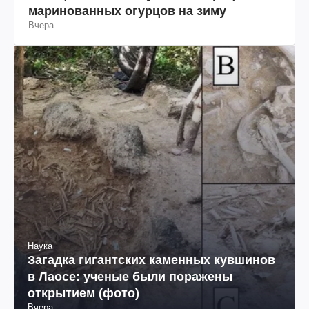
маринованных огурцов на зиму
Вчера
Наука
Загадка гигантских каменных кувшинов
в Лаосе: ученые были поражены
открытием (фото)
Вчера