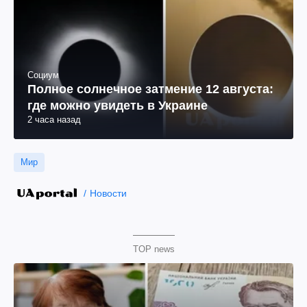
Социум
Полное солнечное затмение 12 августа:
где можно увидеть в Украине
2 часа назад
Мир
Новости
TOP news