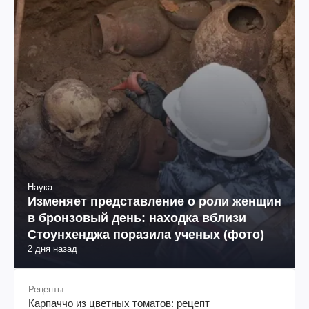
Наука
Изменяет представление о роли женщин
в бронзовый день: находка вблизи
Стоунхенджа поразила ученых (фото)
2 дня назад
Рецепты
Карпаччо из цветных томатов: рецепт