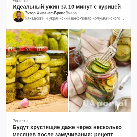
Рецепты
Идеальный ужин за 10 минут с курицей
Эктор Хименес-Браво
Вчера
Канадский и украинский шеф-повар колумбийского
происхождения, бизнесмен, телеведущий
Рецепты
Будут хрустящие даже через несколько
месяцев после замучивания: рецепт