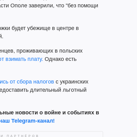
сти Ополе заверили, что "без помощи
жки будет убежище в центре в
й.
женцев, проживающих в польских
т взимать плату.
Однако есть
ись от сбора налогов
с украинских
едоставить длительный льготный
ьные новости о войне и событиях в
наш Telegram-канал!