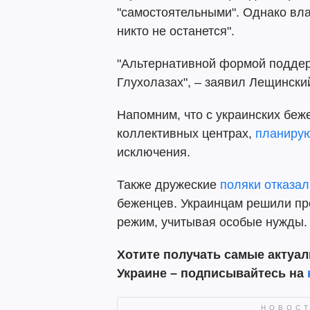
"самостоятельными". Однако вла
никто не останется".
"Альтернативной формой поддер
Глухолазах", – заявил Лещински
Напомним, что с украинских бе
коллективных центрах,
планирую
исключения.
Также дружеские
поляки отказал
беженцев. Украинцам решили пр
режим, учитывая особые нужды.
Хотите получать самые актуал
Украине – подписывайтесь на