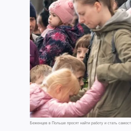
Беженцев в Польше просят найти работу и стать самос