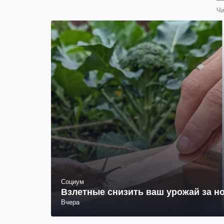
Чи
Социум
Взлетные снизить ваш урожай за но
Вчера