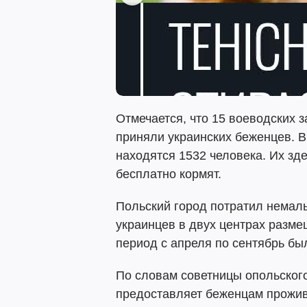
Отмечается, что 15 воеводских 
приняли украинских беженцев. В
находятся 1532 человека. Их зд
бесплатно кормят.
Польский город потратил немал
украинцев в двух центрах разме
период с апреля по сентябрь был
По словам советницы опольског
предоставляет беженцам прожив