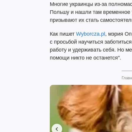
Многие украинцы из-за полнома
Польшу и нашли там временное 
призывают их стать самостоятел
Как пишет
Wyborcza.pl
, мэрия О
с просьбой научиться заботиться
работу и удерживать себя. Но ме
помощи никто не останется".
Главн