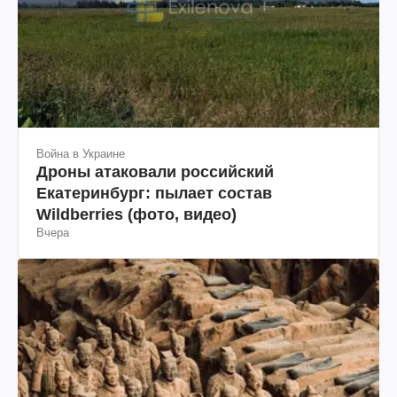
Война в Украине
Дроны атаковали российский
Екатеринбург: пылает состав
Wildberries (фото, видео)
Вчера