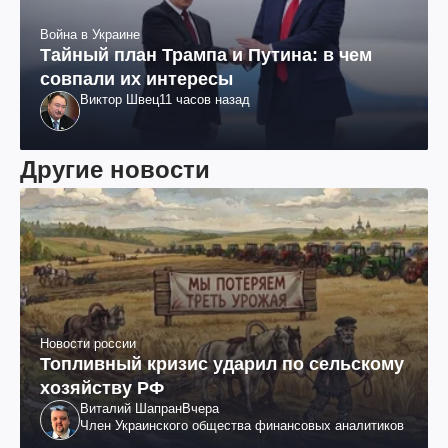
Война в Украине
Тайный план Трампа и Путина: в чем
совпали их интересы
Виктор Швец
11 часов назад
Другие новости
Новости россии
Топливный кризис ударил по сельскому
хозяйству РФ
Виталий Шапран
Вчера
Член Украинского общества финансовых аналитиков