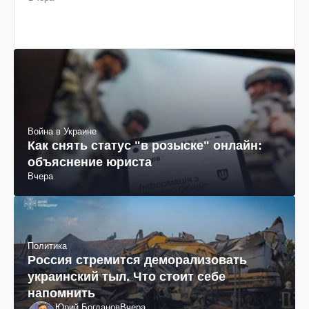
Война в Украине
Как снять статус "в розыске" онлайн:
объяснение юриста
Вчера
Политика
Россия стремится деморализовать
украинский тыл. Что стоит себе
напомнить
Юрий Богданов
Вчера