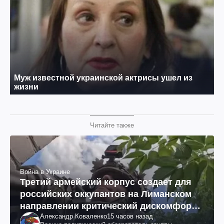
Читайте также
Война в Украине
Третий армейский корпус создает для
российских оккупантов на Лиманском
направлении критический дискомфорт:
Александр Коваленко
15 часов назад
как это удалось