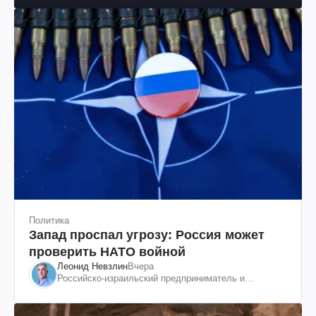
Политика
Запад проспал угрозу: Россия может
проверить НАТО войной
Леонид Невзлин
Вчера
Российско-израильский предприниматель и
общественный деятель, бывший вице-президент
"ЮКОСа"