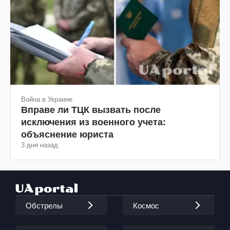
Война в Украине
Вправе ли ТЦК вызвать после
исключения из военного учета:
объяснение юриста
3 дня назад
Обстрелы
Космос