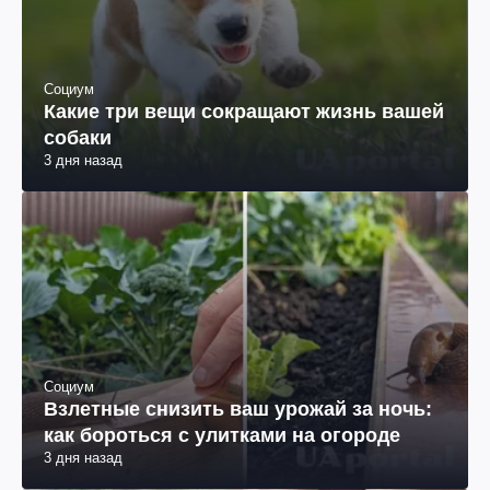
Социум
Какие три вещи сокращают жизнь вашей
собаки
3 дня назад
Социум
Взлетные снизить ваш урожай за ночь:
как бороться с улитками на огороде
3 дня назад