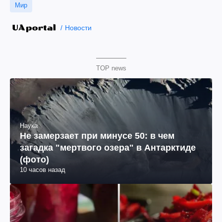
Мир
Новости
TOP news
Наука
Не замерзает при минусе 50: в чем
загадка "мертвого озера" в Антарктиде
(фото)
10 часов назад