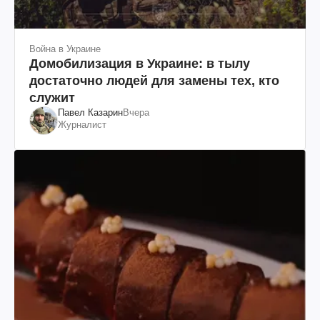
Война в Украине
Домобилизация в Украине: в тылу
достаточно людей для замены тех, кто
служит
Павел Казарин
Вчера
Журналист