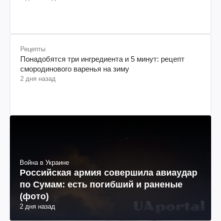
Рецепты
Понадобятся три ингредиента и 5 минут: рецепт
смородинового варенья на зиму
2 дня назад
Война в Украине
Российская армия совершила авиаудар
по Сумам: есть погибший и раненые
(фото)
2 дня назад