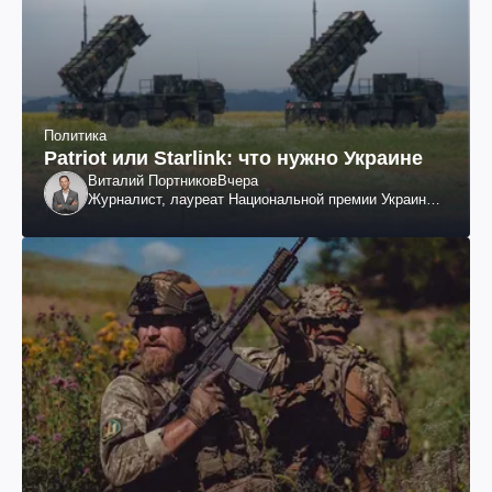
Политика
Patriot или Starlink: что нужно Украине
Виталий Портников
Вчера
Журналист, лауреат Национальной премии Украины
им. Шевченко