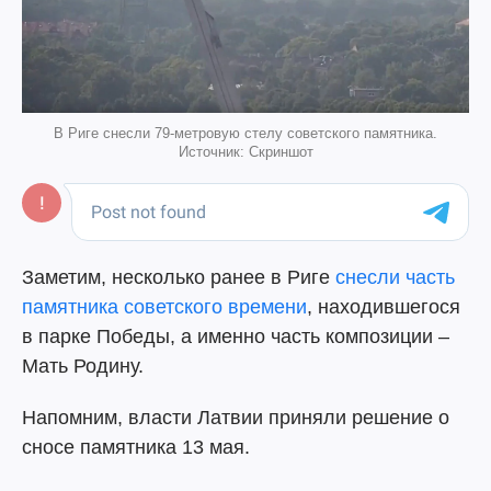
В Риге снесли 79-метровую стелу советского памятника.
Источник: Скриншот
Заметим, несколько ранее в Риге
снесли часть
памятника советского времени
, находившегося
в парке Победы, а именно часть композиции –
Мать Родину.
Напомним, власти Латвии приняли решение о
сносе памятника 13 мая.