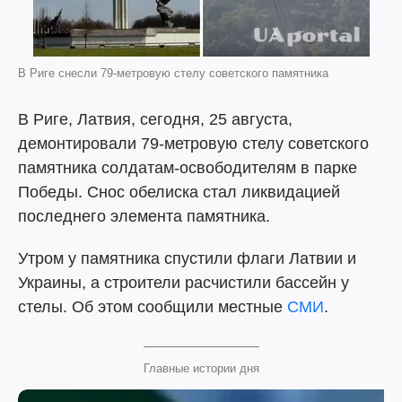
В Риге снесли 79-метровую стелу советского памятника
В Риге, Латвия, сегодня, 25 августа,
демонтировали 79-метровую стелу советского
памятника солдатам-освободителям в парке
Победы. Снос обелиска стал ликвидацией
последнего элемента памятника.
Утром у памятника спустили флаги Латвии и
Украины, а строители расчистили бассейн у
стелы. Об этом сообщили местные
СМИ
.
Главные истории дня