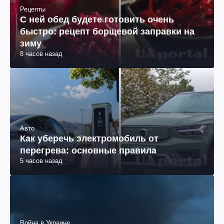
Рецепты
С ней обед будете готовить очень
быстро: рецепт борщевой заправки на
зиму
8 часов назад
Авто
Как уберечь электромобиль от
перегрева: основные правила
5 часов назад
Война в Украине