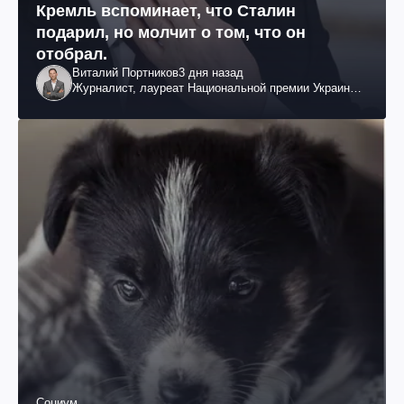
Кремль вспоминает, что Сталин
подарил, но молчит о том, что он
отобрал.
Виталий Портников
3 дня назад
Журналист, лауреат Национальной премии Украины
им. Шевченко
Социум