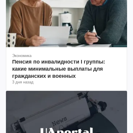
Экономика
Пенсия по инвалидности I группы:
какие минимальные выплаты для
гражданских и военных
3 дня назад