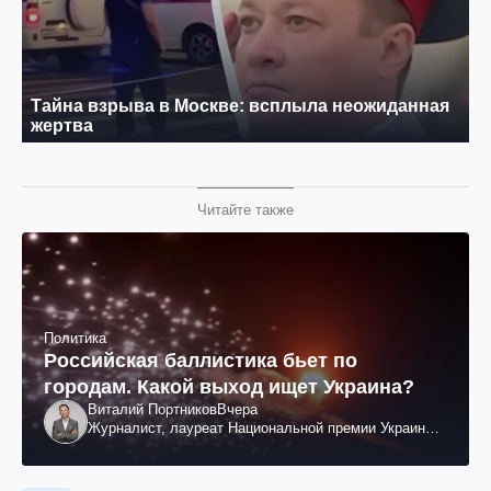
Читайте также
Политика
Российская баллистика бьет по
городам. Какой выход ищет Украина?
Виталий Портников
Вчера
Журналист, лауреат Национальной премии Украины
им. Шевченко