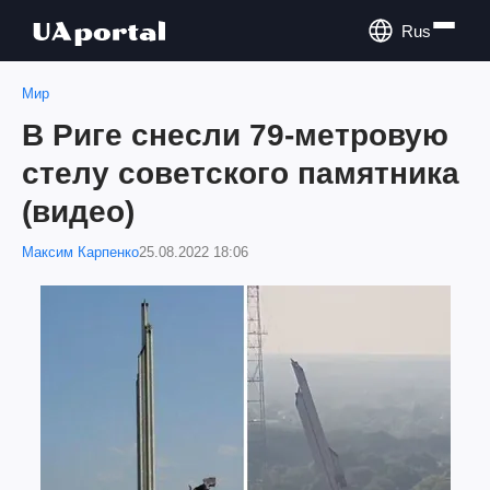
Rus
Мир
В Риге снесли 79-метровую
стелу советского памятника
(видео)
Максим Карпенко
25.08.2022 18:06