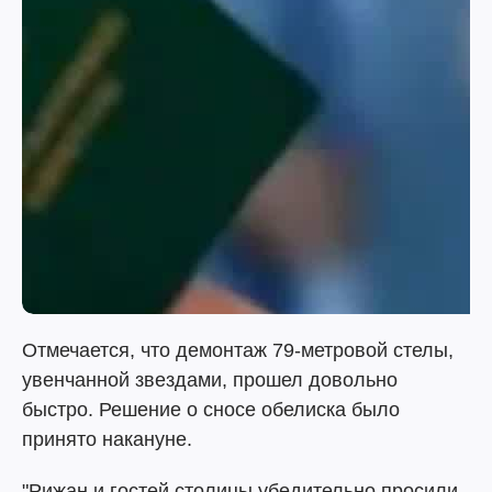
Отмечается, что демонтаж 79-метровой стелы,
увенчанной звездами, прошел довольно
быстро. Решение о сносе обелиска было
принято накануне.
"Рижан и гостей столицы убедительно просили