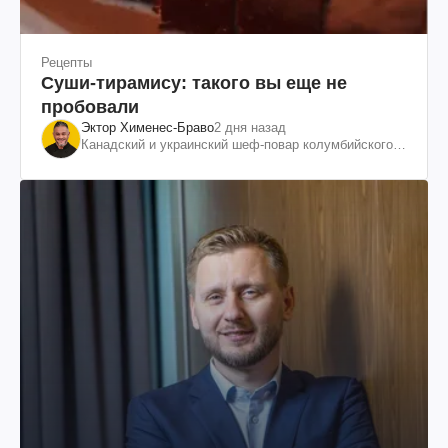
Рецепты
Суши-тирамису: такого вы еще не
пробовали
Эктор Хименес-Браво
2 дня назад
Канадский и украинский шеф-повар колумбийского
происхождения, бизнесмен, телеведущий