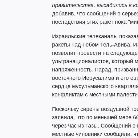
правительства, высадились в ю
добавив, что сообщений о серье
последствия этих ракет пока "м
Израильские телеканалы показа
ракеты над небом Тель-Авива. И
позволит провести на следующе
ультранационалистов, который 
напряженность. Парад, призван
восточного Иерусалима и его ев
сердце мусульманского квартала
конфликтам с местными палести
Поскольку сирены воздушной тр
заявила, что по меньшей мере 6
через час из Газы. Сообщений о
местные чиновники сообщили, ч