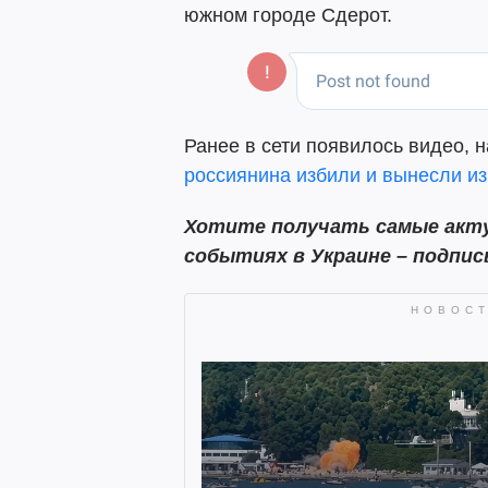
южном городе Сдерот.
Ранее в сети появилось видео, н
россиянина избили и вынесли из
Хотите получать самые акту
событиях в Украине – подпи