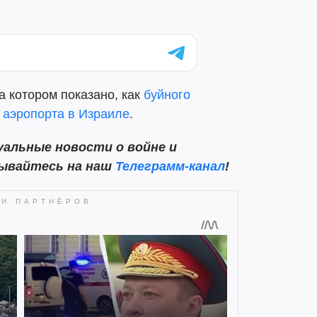
а котором показано, как
буйного
 аэропорта в Израиле
.
альные новости о войне и
сывайтесь на наш
Телеграмм-канал
!