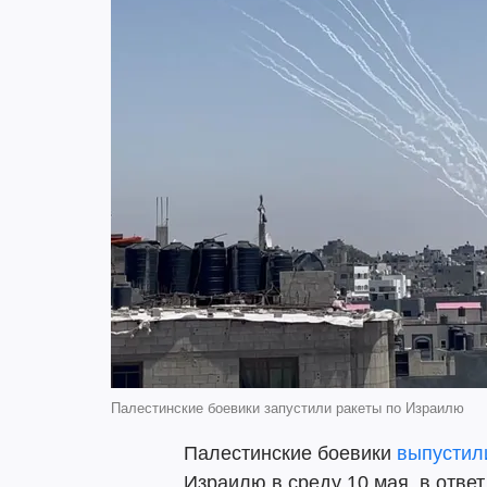
Палестинские боевики запустили ракеты по Израилю
Палестинские боевики
выпустил
Израилю в среду 10 мая, в отве