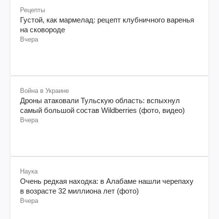
Рецепты
Густой, как мармелад: рецепт клубничного варенья
на сковороде
Вчера
Война в Украине
Дроны атаковали Тульскую область: вспыхнул
самый большой состав Wildberries (фото, видео)
Вчера
Наука
Очень редкая находка: в Алабаме нашли черепаху
в возрасте 32 миллиона лет (фото)
Вчера