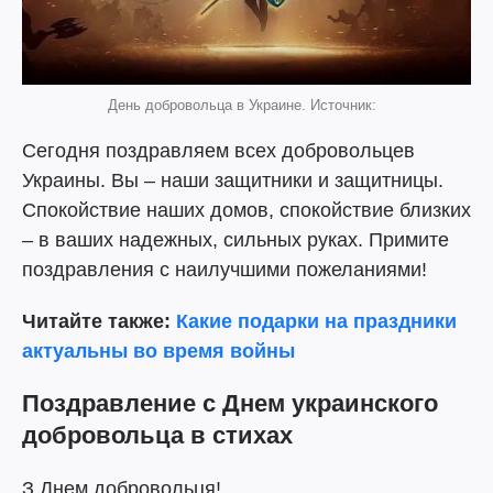
День добровольца в Украине. Источник:
Сегодня поздравляем всех добровольцев
Украины. Вы – наши защитники и защитницы.
Спокойствие наших домов, спокойствие близких
– в ваших надежных, сильных руках. Примите
поздравления с наилучшими пожеланиями!
Читайте также:
Какие подарки на праздники
актуальны во время войны
Поздравление с Днем украинского
добровольца в стихах
З Днем добровольця!