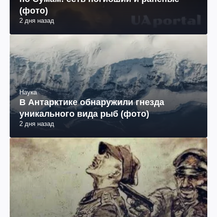
(фото)
2 дня назад
Наука
В Антарктике обнаружили гнезда
уникального вида рыб (фото)
2 дня назад