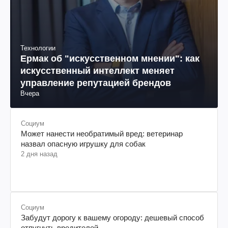
Технологии
Ермак об "искусственном мнении": как
искусственный интеллект меняет
управление репутацией брендов
Вчера
Социум
Может нанести необратимый вред: ветеринар
назвал опасную игрушку для собак
2 дня назад
Социум
Забудут дорогу к вашему огороду: дешевый способ
отпугнуть вредителей