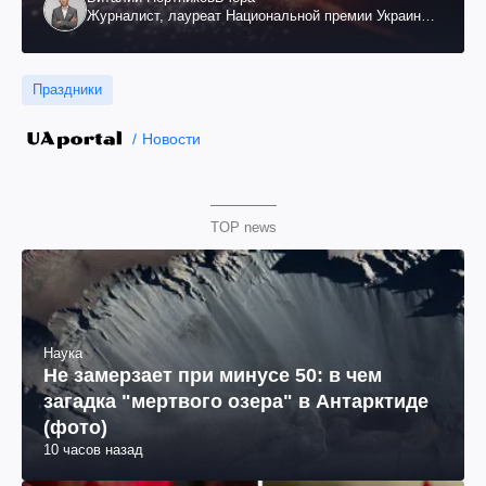
Журналист, лауреат Национальной премии Украины
им. Шевченко
Праздники
Новости
TOP news
Наука
Не замерзает при минусе 50: в чем
загадка "мертвого озера" в Антарктиде
(фото)
10 часов назад