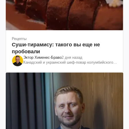
Рецепты
Суши-тирамису: такого вы еще не
пробовали
Эктор Хименес-Браво
2 дня назад
Канадский и украинский шеф-повар колумбийского
происхождения, бизнесмен, телеведущий