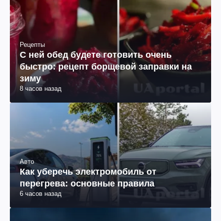
Рецепты
С ней обед будете готовить очень
быстро: рецепт борщевой заправки на
зиму
8 часов назад
Авто
Как уберечь электромобиль от
перегрева: основные правила
6 часов назад