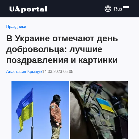
Rus
Праздники
В Украине отмечают день
добровольца: лучшие
поздравления и картинки
Анастасия Крыщук
14.03.2023 05:05