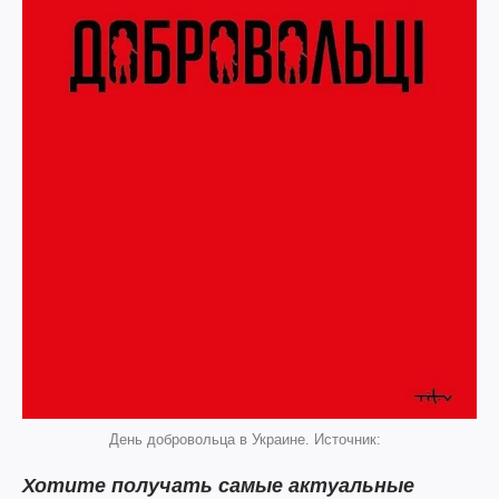
День добровольца в Украине. Источник:
Хотите получать самые актуальные