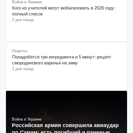
Война в Украине
Кого из учителей могут мобилизовать в 2026 году:
полный список
2 дня назад
Рецепты
Понадобятся три ингредиента и 5 минут: рецепт
смородинового варенья на зиму
2 дня назад
Война в Украине
Российская армия совершила авиаудар
по Сумам: есть погибший и раненые