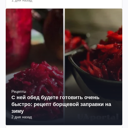
2 дня назад
Рецепты
С ней обед будете готовить очень
быстро: рецепт борщевой заправки на
зиму
2 дня назад