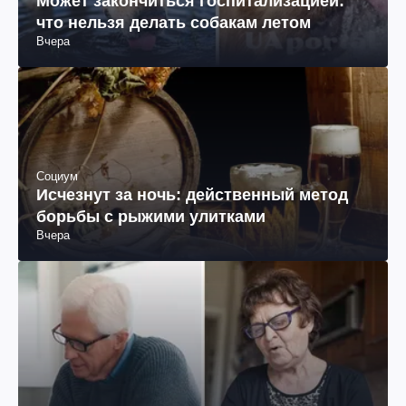
Может закончиться госпитализацией:
что нельзя делать собакам летом
Вчера
Социум
Исчезнут за ночь: действенный метод
борьбы с рыжими улитками
Вчера