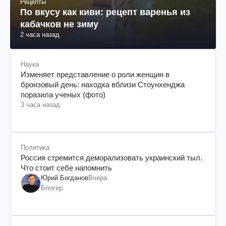
Рецепты
По вкусу как киви: рецепт варенья из
кабачков не зиму
2 часа назад
Наука
Изменяет представление о роли женщин в
бронзовый день: находка вблизи Стоунхенджа
поразила ученых (фото)
3 часа назад
Политика
Россия стремится деморализовать украинский тыл.
Что стоит себе напомнить
Юрий Богданов
Вчера
Блогер