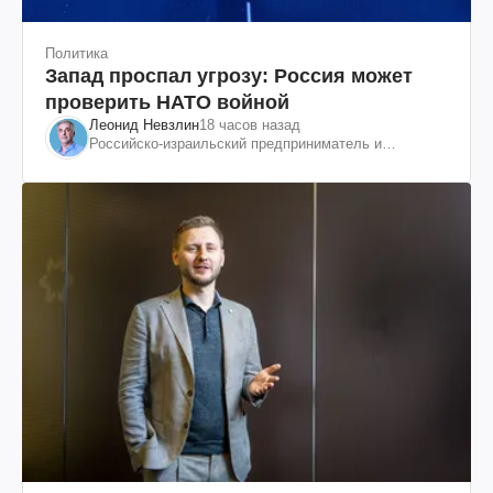
Политика
Запад проспал угрозу: Россия может
проверить НАТО войной
Леонид Невзлин
18 часов назад
Российско-израильский предприниматель и
общественный деятель, бывший вице-президент
"ЮКОСа"