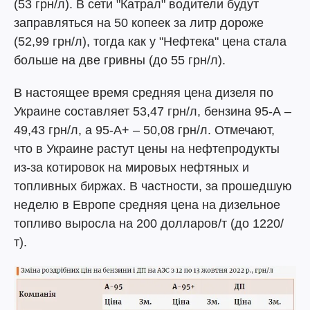
(53 грн/л). В сети "Катрал" водители будут
заправляться на 50 копеек за литр дороже
(52,99 грн/л), тогда как у "Нефтека" цена стала
больше на две гривны (до 55 грн/л).
В настоящее время средняя цена дизеля по
Украине составляет 53,47 грн/л, бензина 95-А –
49,43 грн/л, а 95-А+ – 50,08 грн/л. Отмечают,
что в Украине растут цены на нефтепродукты
из-за котировок на мировых нефтяных и
топливных биржах. В частности, за прошедшую
неделю в Европе средняя цена на дизельное
топливо выросла на 200 долларов/т (до 1220/
т).