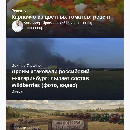
Рецепты
Карпаччо из цветных томатов: рецепт
Владимир Ярославский
12 часов назад
Шеф-повар
Война в Украине
Дроны атаковали российский
Екатеринбург: пылает состав
Wildberries (фото, видео)
Вчера
Новости россии