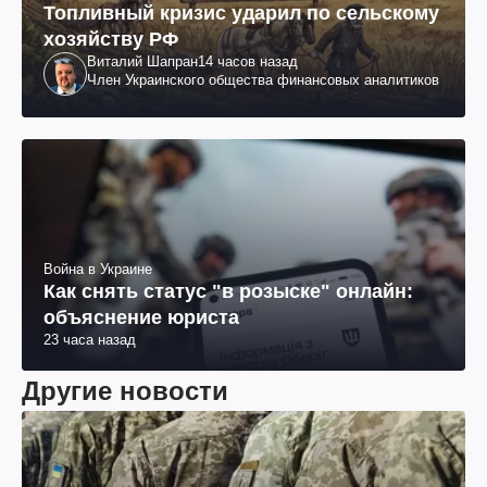
Топливный кризис ударил по сельскому
хозяйству РФ
Виталий Шапран
14 часов назад
Член Украинского общества финансовых аналитиков
Война в Украине
Как снять статус "в розыске" онлайн:
объяснение юриста
23 часа назад
Другие новости