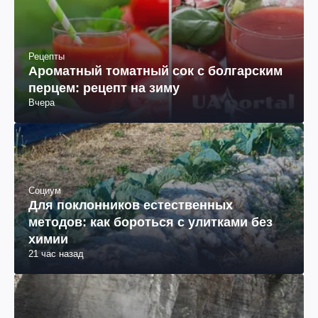
Рецепты
Ароматный томатный сок с болгарским
перцем: рецепт на зиму
Вчера
Социум
Для поклонников естественных
методов: как бороться с улитками без
химии
21 час назад