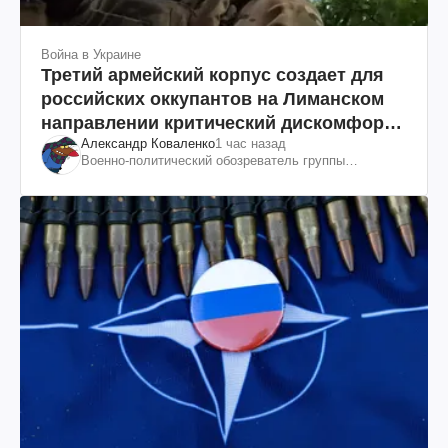
Война в Украине
Третий армейский корпус создает для
российских оккупантов на Лиманском
направлении критический дискомфорт:
Александр Коваленко
1 час назад
как это удалось
Военно-политический обозреватель группы
"Информационное сопротивление"