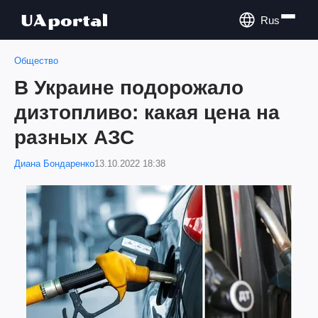
Rus
Общество
В Украине подорожало
дизтопливо: какая цена на
разных АЗС
Диана Бондаренко
13.10.2022 18:38