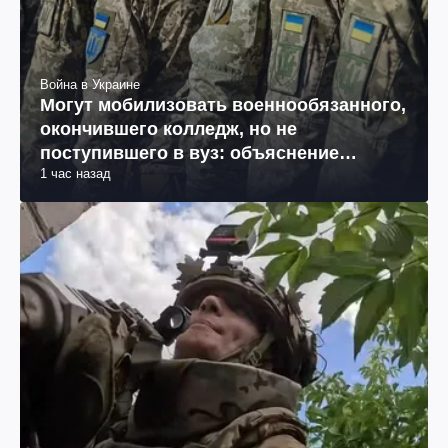
Война в Украине
Могут мобилизовать военнообязанного,
окончившего колледж, но не
поступившего в вуз: объяснение
1 час назад
юриста