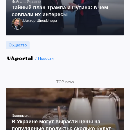
Война в Украине
Тайный план Трампа и Путина: в чем
совпали их интересы
Виктор Швец
Вчера
Общество
Новости
TOP news
Экономика
В Украине могут вырасти цены на
популярные продукты: сколько будут