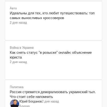
Авто
Идеальны для тех, кто любит путешествовать: топ
самых выносливых кроссоверов
2 дня назад
Война в Украине
Как снять статус "в розыске" онлайн: объяснение
юриста
2 дня назад
Политика
Россия стремится деморализовать украинский тыл.
Что стоит себе напомнить
Юрий Богданов
2 дня назад
Блогер