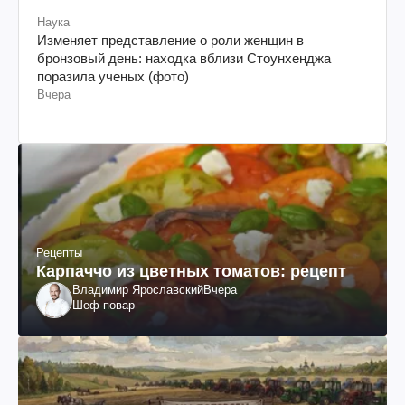
Наука
Изменяет представление о роли женщин в
бронзовый день: находка вблизи Стоунхенджа
поразила ученых (фото)
Вчера
Рецепты
Карпаччо из цветных томатов: рецепт
Владимир Ярославский
Вчера
Шеф-повар