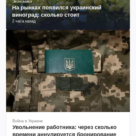
Экономика
На рынках появился украинский
виноград: сколько стоит
2 часа назад
Война в Украине
Увольнение работника: через сколько
времени аннулируется бронирование