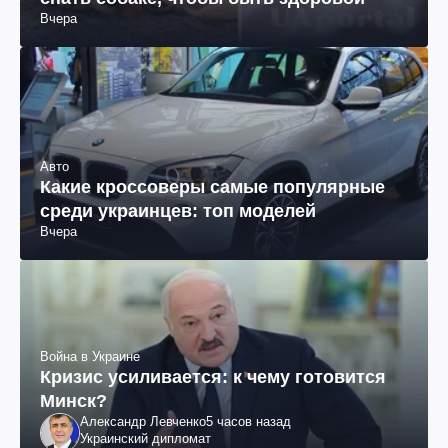
Вчера
Авто
Какие кроссоверы самые популярные
среди украинцев: топ моделей
Вчера
Война в Украине
Кризис усиливается: к чему готовится
Минск?
Александр Левченко
5 часов назад
Украинский дипломат