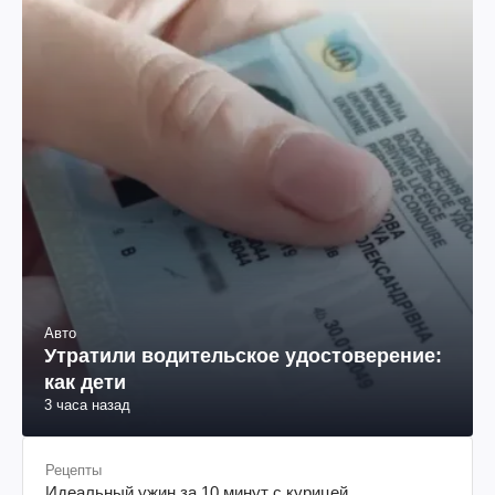
Авто
Утратили водительское удостоверение:
как дети
3 часа назад
Рецепты
Идеальный ужин за 10 минут с курицей