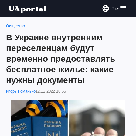
Rus
Общество
В Украине внутренним
переселенцам будут
временно предоставлять
бесплатное жилье: какие
нужны документы
Игорь Романько
12.12.2022 16:55