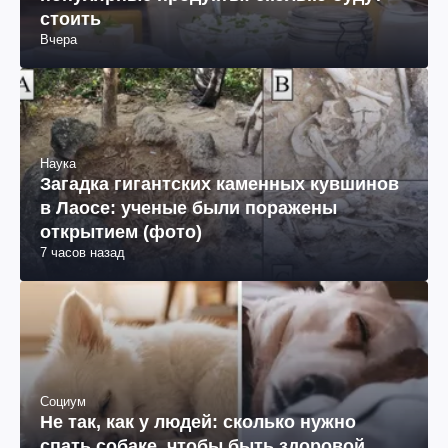
стоить
Вчера
Наука
Загадка гигантских каменных кувшинов
в Лаосе: ученые были поражены
открытием (фото)
7 часов назад
Социум
Не так, как у людей: сколько нужно
спать собаке, чтобы быть здоровой