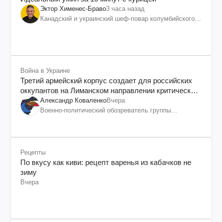
Эктор Хименес-Браво
3 часа назад
Канадский и украинский шеф-повар колумбийского
происхождения, бизнесмен, телеведущий
Война в Украине
Третий армейский корпус создает для российских
оккупантов на Лиманском направлении критический
дискомфорт: как это удалось
Александр Коваленко
Вчера
Военно-политический обозреватель группы
"Информационное сопротивление"
Рецепты
По вкусу как киви: рецепт варенья из кабачков не
зиму
Вчера