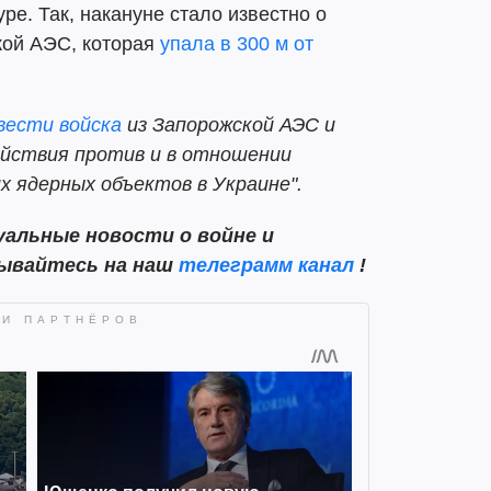
ре. Так, накануне стало известно о
кой АЭС, которая
упала в 300 м от
вести войска
из Запорожской АЭС и
ействия против и в отношении
х ядерных объектов в Украине".
альные новости о войне и
сывайтесь на наш
телеграмм канал
!