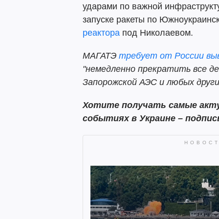
ударами по важной инфраструкту
запуске ракеты по Южноукраинс
реактора
под Николаевом.
МАГАТЭ
требует от России вы
"немедленно прекратить все д
Запорожской АЭС и любых други
Хотите получать самые акту
событиях в Украине – подпи