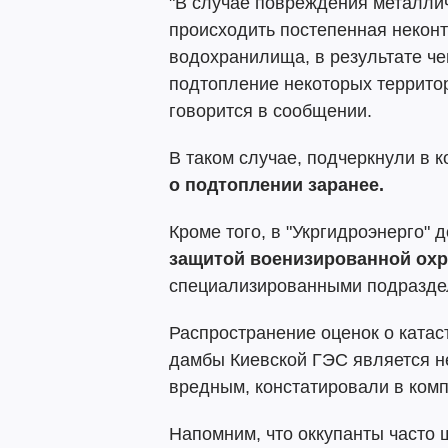
"В случае повреждения металли
происходить постепенная неконт
водохранилища, в результате че
подтопление некоторых террито
говорится в сообщении.
В таком случае, подчеркнули в 
о подтоплении заранее.
Кроме того, в "Укргидроэнерго" 
защитой военизированной ох
специализированными подразде
Распространение оценок о ката
дамбы Киевской ГЭС является н
вредным, констатировали в комп
Напомним, что оккупанты часто