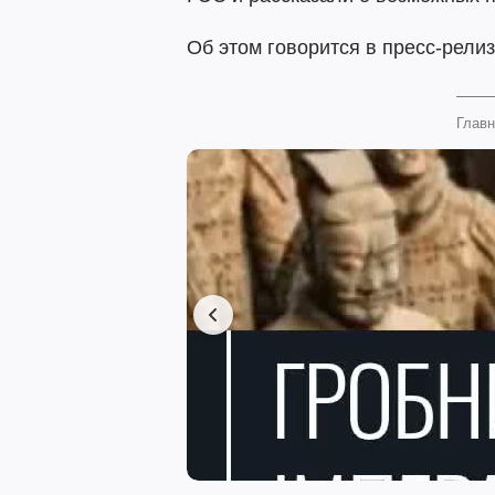
Об этом говорится в пресс-релиз
Главн