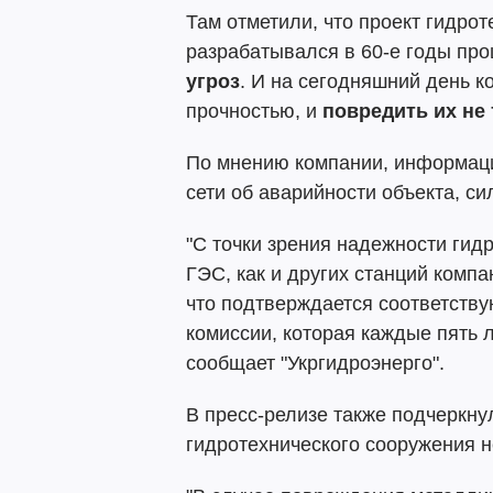
Там отметили, что проект гидро
разрабатывался в 60-е годы пр
угроз
. И на сегодняшний день к
прочностью, и
повредить их не 
По мнению компании, информаци
сети об аварийности объекта, си
"С точки зрения надежности гид
ГЭС, как и других станций комп
что подтверждается соответст
комиссии, которая каждые пять 
сообщает "Укргидроэнерго".
В пресс-релизе также подчеркну
гидротехнического сооружения не