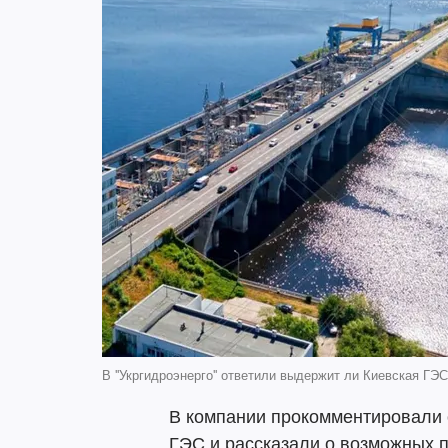
В ''Укргидроэнерго'' ответили выдержит ли Киевская ГЭ
В компании прокомментировали 
ГЭС и рассказали о возможных 