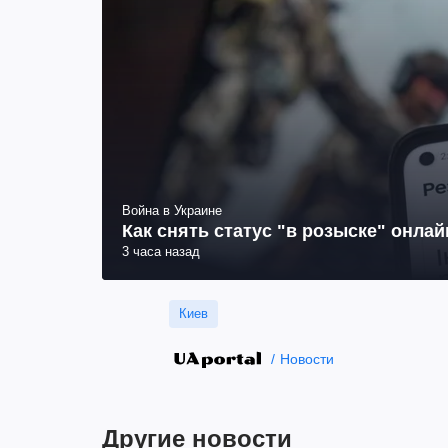
Война в Украине
Как снять статус "в розыске" онла
3 часа назад
Киев
Новости
Другие новости