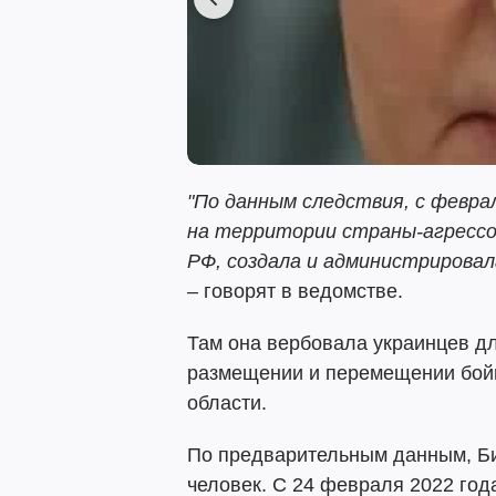
"По данным следствия, с феврал
на территории страны-агрессор
РФ, создала и администрировала
– говорят в ведомстве.
Там она вербовала украинцев д
размещении и перемещении бойц
области.
По предварительным данным, Би
человек. С 24 февраля 2022 год