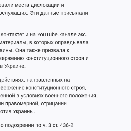
овали места дислокации и
нослужащих. Эти данные присылали
ВКонтакте" и на YouTube-канале экс-
материалы, в которых оправдывала
аины. Она также призвала к
вержению конституционного строя и
в Украине.
действиях, направленных на
вержение конституционного строя,
енной в условиях военного положения,
ии правомерной, отрицании
отив Украины.
 подозрении по ч. 3 ст. 436-2