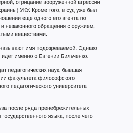
ерной, отрицание вооруженной агрессии
раины) УКУ. Кроме того, в суд уже был
ношении еще одного его агента по
 и незаконного обращения с оружием,
атыми веществами.
называют имя подозреваемой. Однако
ь идет именно о Евгении Бильченко.
дат педагогических наук, бывшая
гии факультета философского
ого педагогического университета
уза после ряда пренебрежительных
 государственного языка, после чего