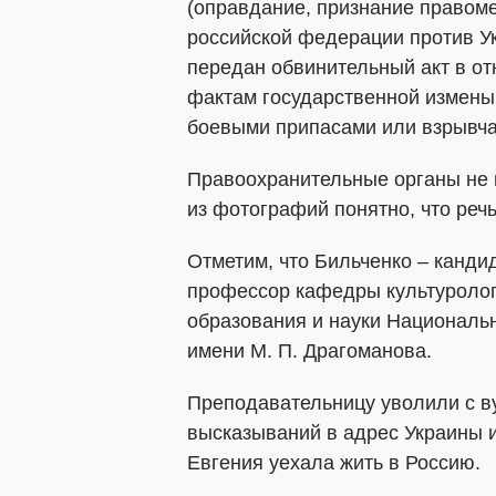
(оправдание, признание правом
российской федерации против Ук
передан обвинительный акт в от
фактам государственной измены
боевыми припасами или взрывч
Правоохранительные органы не 
из фотографий понятно, что реч
Отметим, что Бильченко – канди
профессор кафедры культуроло
образования и науки Национальн
имени М. П. Драгоманова.
Преподавательницу уволили с в
высказываний в адрес Украины и
Евгения уехала жить в Россию.