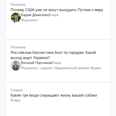
Политика
Почему США уже не могут вынудить Путина к миру
Вадим Денисенко
Вчера
Журналист
Политика
Российская баллистика бьет по городам. Какой
выход ищет Украина?
Виталий Портников
Вчера
Журналист, лауреат Национальной премии Украины
им. Шевченко
Социум
Какие три вещи сокращают жизнь вашей собаки
Вчера