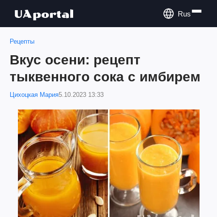
Rus
Рецепты
Вкус осени: рецепт
тыквенного сока с имбирем
Цихоцкая Мария
5.10.2023 13:33