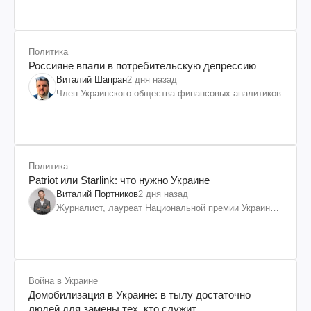
Политика
Россияне впали в потребительскую депрессию
Виталий Шапран
2 дня назад
Член Украинского общества финансовых аналитиков
Политика
Patriot или Starlink: что нужно Украине
Виталий Портников
2 дня назад
Журналист, лауреат Национальной премии Украины
им. Шевченко
Война в Украине
Домобилизация в Украине: в тылу достаточно
людей для замены тех, кто служит