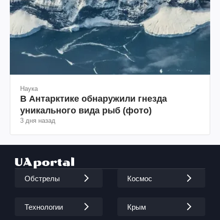
Наука
В Антарктике обнаружили гнезда
уникального вида рыб (фото)
3 дня назад
Обстрелы
Космос
Технологии
Крым