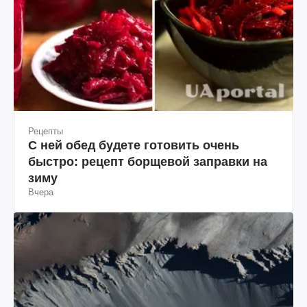
Рецепты
С ней обед будете готовить очень
быстро: рецепт борщевой заправки на
зиму
Вчера