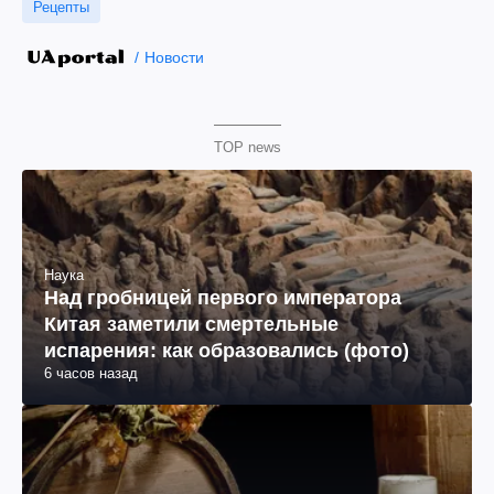
Рецепты
Новости
TOP news
Наука
Над гробницей первого императора
Китая заметили смертельные
испарения: как образовались (фото)
6 часов назад