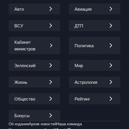
Авто
Авиация
ВСУ
ДТП
Кабинет
Политика
министров
Зеленский
Мир
Жизнь
Астрология
Общество
Рейтинг
Бонусы
Об издании
Архив новостей
Наша команда