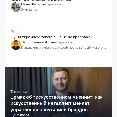
Павел Казарин
2 дня назад
Журналист
Рецепты
Суши-тирамису: такого вы еще не пробовали
Эктор Хименес-Браво
2 дня назад
Канадский и украинский шеф-повар колумбийского
происхождения, бизнесмен, телеведущий
Технологии
Ермак об "искусственном мнении": как
искусственный интеллект меняет
управление репутацией брендов
2 дня назад