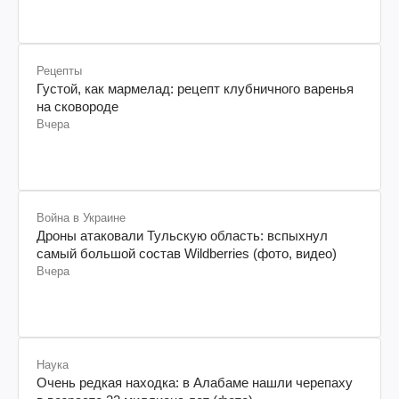
Рецепты
Густой, как мармелад: рецепт клубничного варенья
на сковороде
Вчера
Война в Украине
Дроны атаковали Тульскую область: вспыхнул
самый большой состав Wildberries (фото, видео)
Вчера
Наука
Очень редкая находка: в Алабаме нашли черепаху