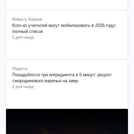
Война в Украине
Кого из учителей могут мобилизовать в 2026 году:
полный список
2 дня назад
Рецепты
Понадобятся три ингредиента и 5 минут: рецепт
смородинового варенья на зиму
2 дня назад