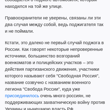
находился на той же улице.
Правоохранители не уверены, связаны ли эти
два случая между собой, ведь поджигателя так
и не поймали.
Кстати, это далеко не первый случай поджога в
России. Как говорят некоторые непроверенные
источники, большинство возгораний
военкоматов и полицейских участков – это
действия партизанского движения, участники
которого называют себя "Свободная Россия",
название созвучно с названием военного
легиона "Свобода России", куда уже
присоединилось
очень много россиян, не
поддерживающих захватническую войну против
Украины и нынешнюю власть РФ.