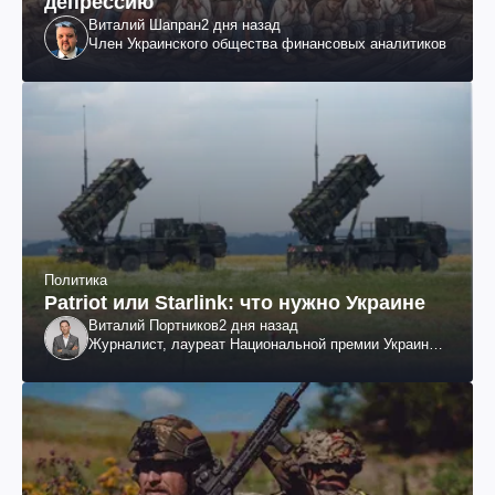
депрессию
Виталий Шапран
2 дня назад
Член Украинского общества финансовых аналитиков
Политика
Patriot или Starlink: что нужно Украине
Виталий Портников
2 дня назад
Журналист, лауреат Национальной премии Украины
им. Шевченко