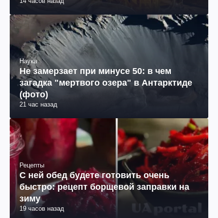
14 часов назад
Наука
Не замерзает при минусе 50: в чем
загадка "мертвого озера" в Антарктиде
(фото)
21 час назад
Рецепты
С ней обед будете готовить очень
быстро: рецепт борщевой заправки на
зиму
19 часов назад