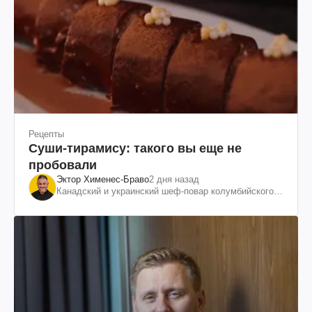
Рецепты
Суши-тирамису: такого вы еще не
пробовали
Эктор Хименес-Браво
2 дня назад
Канадский и украинский шеф-повар колумбийского
происхождения, бизнесмен, телеведущий