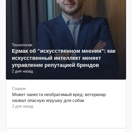
Технологии
Ермак об "искусственном мнении": как
искусственный интеллект меняет
управление репутацией брендов
2 дня назад
Социум
Может нанести необратимый вред: ветеринар
назвал опасную игрушку для собак
2 дня назад