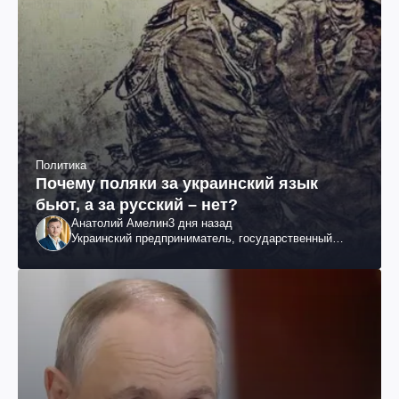
Политика
Почему поляки за украинский язык
бьют, а за русский – нет?
Анатолий Амелин
3 дня назад
Украинский предприниматель, государственный
служащий и общественный деятель