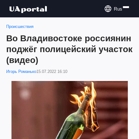
Rus
Происшествия
Во Владивостоке россиянин
поджёг полицейский участок
(видео)
Игорь Романько
15.07.2022 16:10