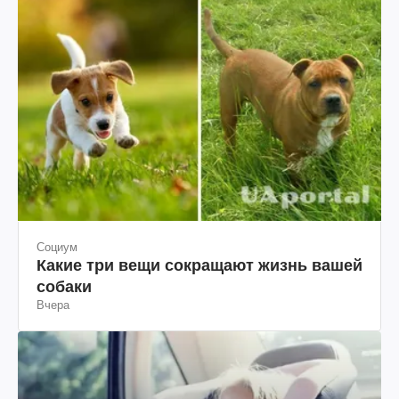
Социум
Какие три вещи сокращают жизнь вашей
собаки
Вчера