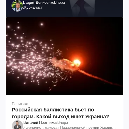
Вадим Денисенко
Вчера
Журналист
Политика
Российская баллистика бьет по
городам. Какой выход ищет Украина?
Виталий Портников
Вчера
Журналист, лауреат Национальной премии Украины