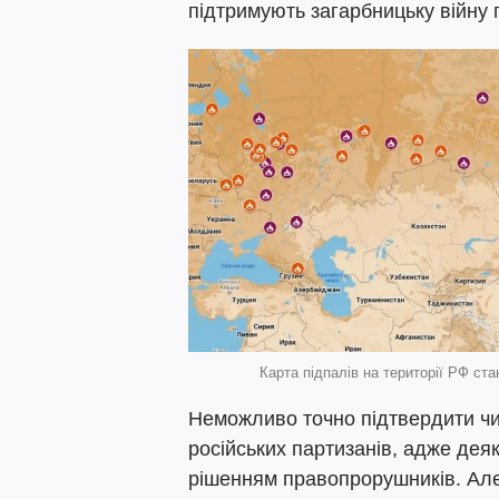
підтримують загарбницьку війну 
Карта підпалів на території РФ ст
Неможливо точно підтвердити чи 
російських партизанів, адже дея
рішенням правопрорушників. Але 