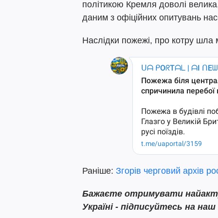
політикою Кремля доволі велика,
даним з офіційних опитувань на
Наслідки пожежі, про котру шла 
Раніше:
Згорів черговий архів рос
Бажаєте отримувати найактуа
Україні - підписуйтесь на наш