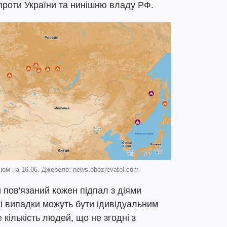
проти України та нинішню владу РФ.
аном на 16.06. Джерело: news.obozrevatel.com
пов'язаний кожен підпал з діями
кі випадки можуть бути ідивідуальним
кількість людей, що не згодні з