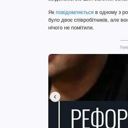
Як
повідомляється
в одному з ро
було двоє співробітників, але во
нічого не помітили.
Голо