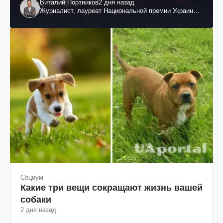
Виталий Портников
2 дня назад
Журналист, лауреат Национальной премии Украины
им. Шевченко
Социум
Какие три вещи сокращают жизнь вашей
собаки
2 дня назад