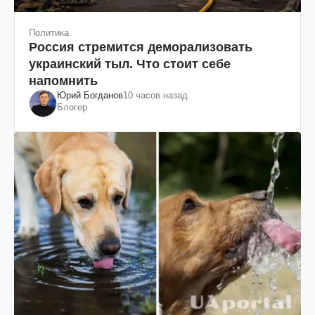
Политика
Россия стремится деморализовать
украинский тыл. Что стоит себе
напомнить
Юрий Богданов
10 часов назад
Блогер