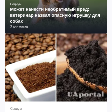
Социум
Может нанести необратимый вред:
ветеринар назвал опасную игрушку для
собак
3 дня назад
Социум