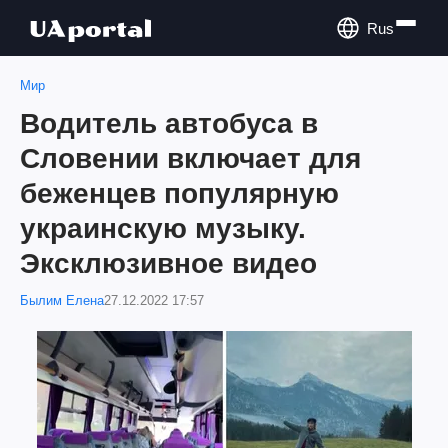
Rus
Мир
Водитель автобуса в
Словении включает для
беженцев популярную
украинскую музыку.
Эксклюзивное видео
Былим Елена
27.12.2022 17:57