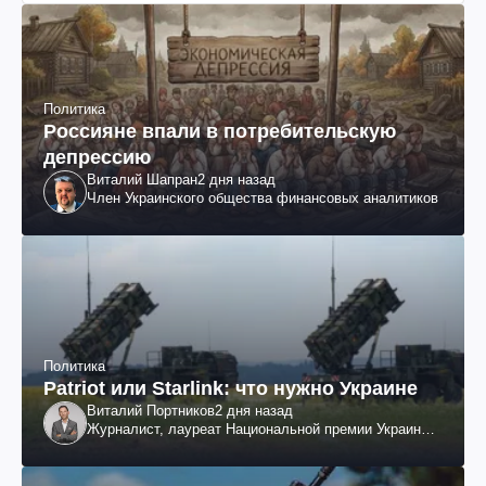
Политика
Россияне впали в потребительскую
депрессию
Виталий Шапран
2 дня назад
Член Украинского общества финансовых аналитиков
Политика
Patriot или Starlink: что нужно Украине
Виталий Портников
2 дня назад
Журналист, лауреат Национальной премии Украины
им. Шевченко