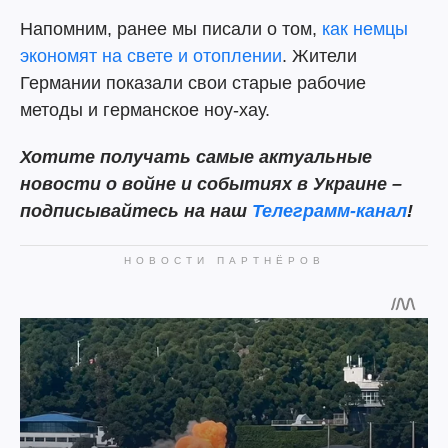
Напомним, ранее мы писали о том,
как немцы
экономят на свете и отоплении
. Жители
Германии показали свои старые рабочие
методы и германское ноу-хау.
Хотите получать самые актуальные
новости о войне и событиях в Украине –
подписывайтесь на наш
Телеграмм-канал
!