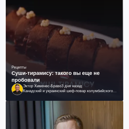
Рецепты
Суши-тирамису: такого вы еще не
пробовали
Эктор Хименес-Браво
3 дня назад
Канадский и украинский шеф-повар колумбийского
происхождения, бизнесмен, телеведущий