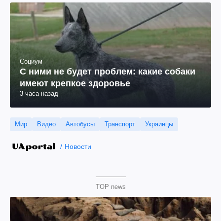
Социум
С ними не будет проблем: какие собаки
имеют крепкое здоровье
3 часа назад
Мир
Видео
Автобусы
Транспорт
Украинцы
Новости
TOP news