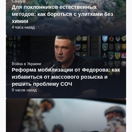
Социум
Для поклонников естественных
методов: как бороться с улитками без
химии
4 часа назад
Война в Украине
Реформа мобилизации от Федорова: как
избавиться от массового розыска и
решить проблему СОЧ
9 часов назад