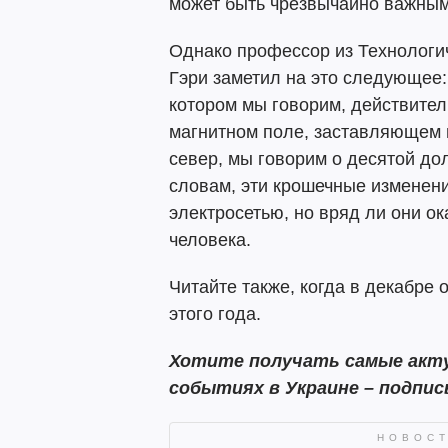
может быть чрезвычайно важным
Однако профессор из Технологи
Гэри заметил на это следующее:
котором мы говорим, действител
магнитном поле, заставляющем 
север, мы говорим о десятой дол
словам, эти крошечные изменен
электросетью, но вряд ли они о
человека.
Читайте также, когда в декабре
этого года.
Хотите получать самые акту
событиях в Украине – подпи