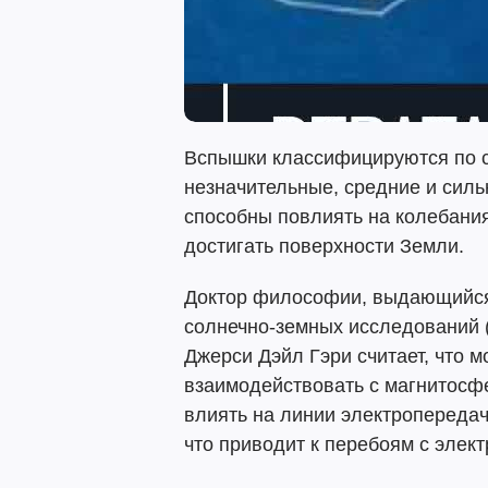
Вспышки классифицируются по с
незначительные, средние и сил
способны повлиять на колебания
достигать поверхности Земли.
Доктор философии, выдающийся
солнечно-земных исследований (
Джерси Дэйл Гэри считает, что 
взаимодействовать с магнитосфе
влиять на линии электропереда
что приводит к перебоям с элект