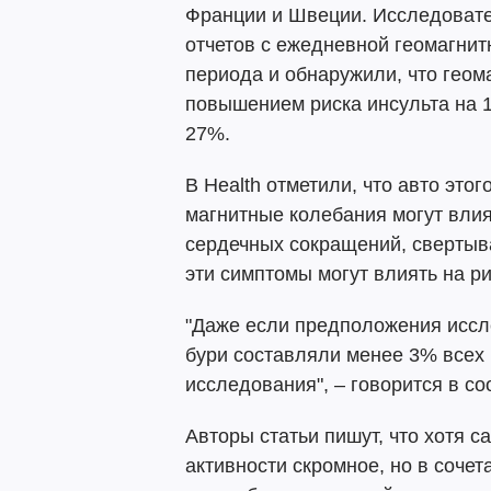
Франции и Швеции. Исследовате
отчетов с ежедневной геомагнит
периода и обнаружили, что геом
повышением риска инсульта на 1
27%.
В Health отметили, что авто это
магнитные колебания могут влия
сердечных сокращений, свертыв
эти симптомы могут влиять на ри
"Даже если предположения иссл
бури составляли менее 3% всех 
исследования", – говорится в с
Авторы статьи пишут, что хотя с
активности скромное, но в сочет