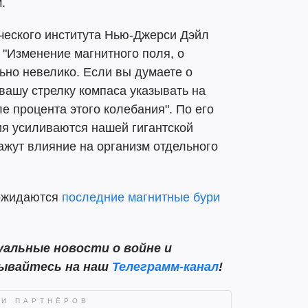
.
ческого института Нью-Джерси Дэйл
 "Изменение магнитного поля, о
ьно невелико. Если вы думаете о
вашу стрелку компаса указывать на
е процента этого колебания". По его
ия усиливаются нашей гигантской
кажут влияние на организм отдельного
 ожидаются
последние магнитные бури
альные новости о войне и
сывайтесь на наш
Телеграмм-канал
!