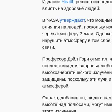
Издание
Health
решило исследов
влиять на здоровье людей.
В NASA
утверждают
, что мощны
влияния на людей, поскольку из
через атмосферу Земли. Однако
нарушить атмосферу в том слое
связи.
Профессор Дэйл Гэри отметил, 
последствия для здоровья любог
высокоэнергетического излучени
защищены, поскольку эти лучи 
атмосферой.
Однако, добавил он, люди в са
высоте над полюсами, могут им
этого излучения.