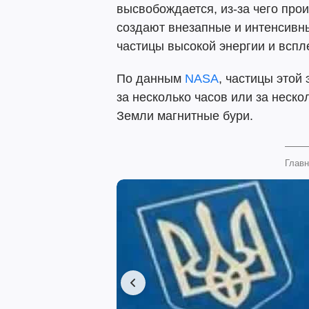
высвобождается, из-за чего про
создают внезапные и интенсивн
частицы высокой энергии и вспл
По данным
NASA
, частицы этой
за несколько часов или за неск
Земли магнитные бури.
Главн