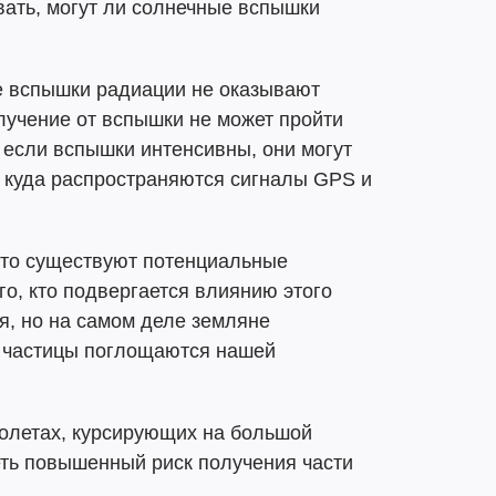
ать, могут ли солнечные вспышки
е вспышки радиации не оказывают
лучение от вспышки не может пройти
 если вспышки интенсивны, они могут
, куда распространяются сигналы GPS и
что существуют потенциальные
о, кто подвергается влиянию этого
я, но на самом деле земляне
и частицы поглощаются нашей
молетах, курсирующих на большой
еть повышенный риск получения части