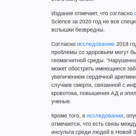
Издание отмечает, что согласно
Science за 2020 год не все спе
вспышки безвредны.
Согласно
исследованию
2018 год
проблемы со здоровьем могут б
геомагнитной среды. "Нарушенна
может обострить имеющиеся заб
увеличением сердечной аритмии
случаев смерти, связанной с и
кровотока, повышения АД и эпи
ученые.
Кроме того, в
исследовании
, оп
отмечается, что есть связь меж
инсульта среди людей в Новой З