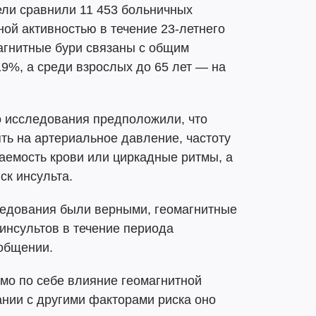
ли сравнили 11 453 больничных
ной активностью в течение 23-летнего
агнитные бури связаны с общим
9%, а среди взрослых до 65 лет — на
го исследования предположили, что
ть на артериальное давление, частоту
аемость крови или циркадные ритмы, а
ск инсульта.
едования были верными, геомагнитные
инсультов в течение периода
ообщении.
амо по себе влияние геомагнитной
ании с другими факторами риска оно