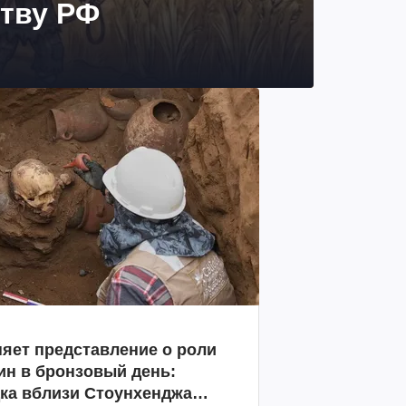
ству РФ
яет представление о роли
н в бронзовый день:
ка вблизи Стоунхенджа