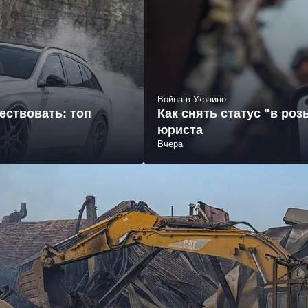
Война в Украине
ествовать: топ
Как снять статус "в ро
юриста
Вчера