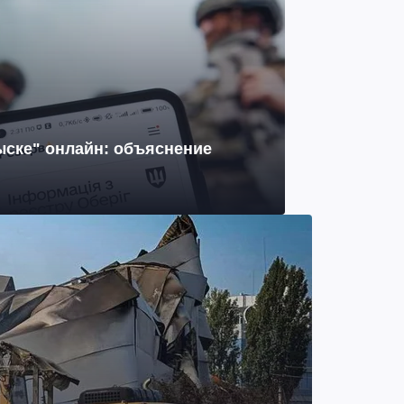
зыске" онлайн: объяснение