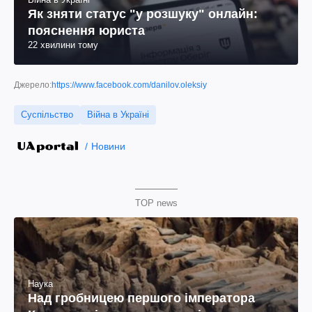
Як зняти статус "у розшуку" онлайн:
пояснення юриста
22 хвилини тому
Джерело:
https://www.facebook.com/danilov.oleksiy
Суспільство
Війна в Україні
Новини
TOP news
Наука
Над гробницею першого імператора