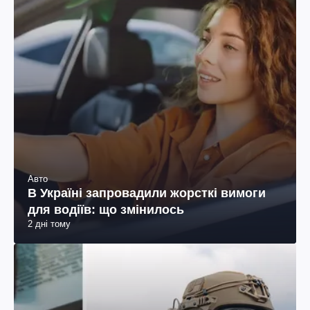
Авто
В Україні запровадили жорсткі вимоги
для водіїв: що змінилось
2 дні тому