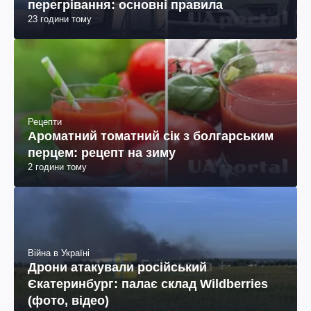
перегрівання: основні правила
23 години тому
Рецепти
Ароматний томатний сік з болгарським
перцем: рецепт на зиму
2 години тому
Війна в Україні
Дрони атакували російський
Єкатеринбург: палає склад Wildberries
(фото, відео)