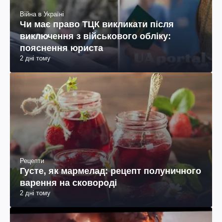
Війна в Україні
Чи має право ТЦК викликати після
виключення з військового обліку:
пояснення юриста
2 дні тому
Рецепти
Густе, як мармелад: рецепт полуничного
варення на сковороді
2 дні тому