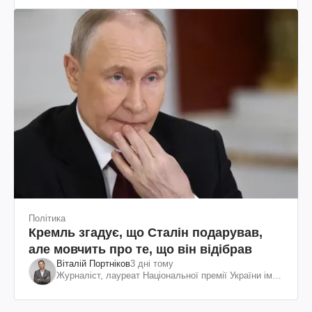
Політика
Кремль згадує, що Сталін подарував,
але мовчить про те, що він відібрав
Віталій Портніков
3 дні тому
Журналіст, лауреат Національної премії України ім.
Шевченка