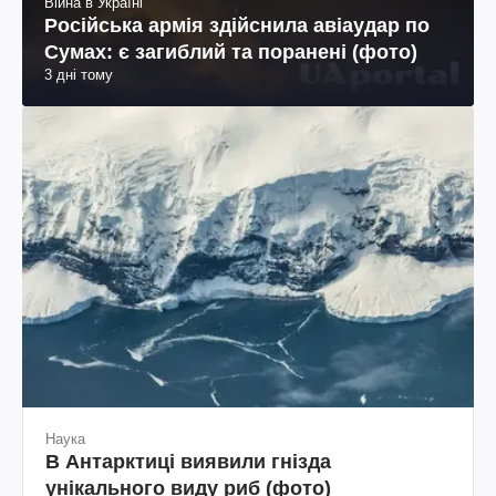
Війна в Україні
Російська армія здійснила авіаудар по
Сумах: є загиблий та поранені (фото)
3 дні тому
Наука
В Антарктиці виявили гнізда
унікального виду риб (фото)