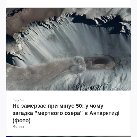
Наука
Не замерзає при мінус 50: у чому
загадка "мертвого озера" в Антарктиді
(фото)
Вчора