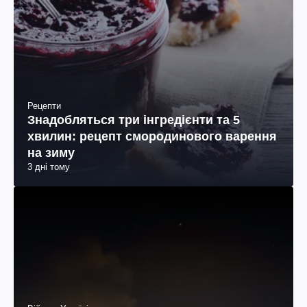
Рецепти
Знадобляться три інгредієнти та 5
хвилин: рецепт смородинового варення
на зиму
3 дні тому