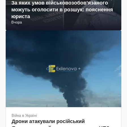
За яких умов військовозобов’язаного
можуть оголосити в розшук: пояснення
юриста
Вчора
Війна в Україні
Дрони атакували російський