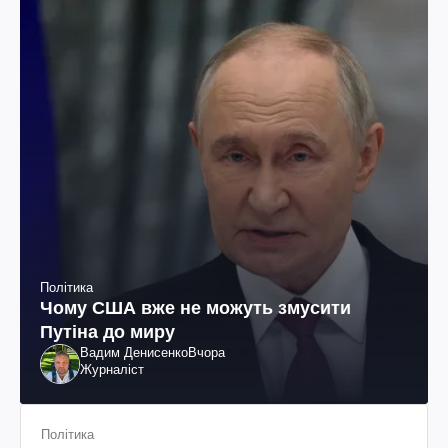
Політика
Чому США вже не можуть змусити
Путіна до миру
Вадим Денисенко
Вчора
Журналіст
Політика