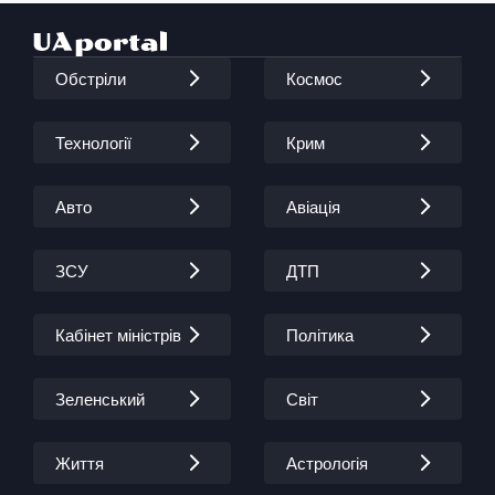
Обстріли
Космос
Технології
Крим
Авто
Авіація
ЗСУ
ДТП
Кабінет міністрів
Політика
Зеленський
Світ
Життя
Астрологія