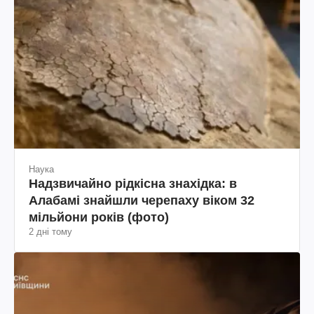
Наука
Надзвичайно рідкісна знахідка: в
Алабамі знайшли черепаху віком 32
мільйони років (фото)
2 дні тому