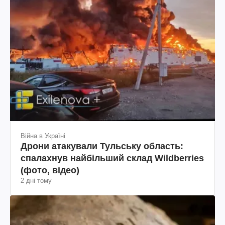
Війна в Україні
Дрони атакували Тульську область:
спалахнув найбільший склад Wildberries
(фото, відео)
2 дні тому