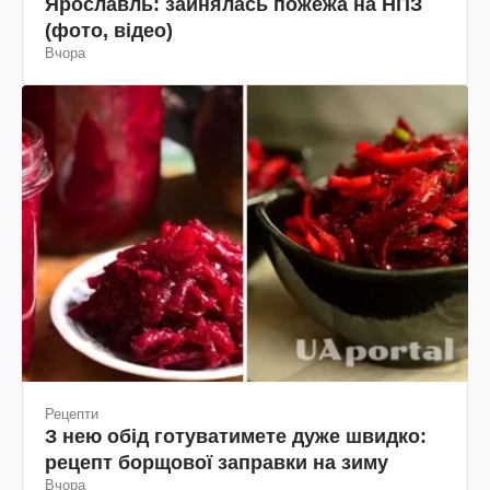
Ярославль: зайнялась пожежа на НПЗ
(фото, відео)
Вчора
Рецепти
З нею обід готуватимете дуже швидко:
рецепт борщової заправки на зиму
Вчора