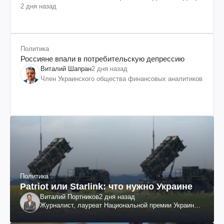
2 дня назад
Политика
Россияне впали в потребительскую депрессию
Виталий Шапран
2 дня назад
Член Украинского общества финансовых аналитиков
Политика
Patriot или Starlink: что нужно Украине
Виталий Портников
2 дня назад
Журналист, лауреат Национальной премии Украины
им. Шевченко