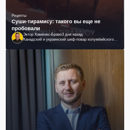
Рецепты
Суши-тирамису: такого вы еще не
пробовали
Эктор Хименес-Браво
3 дня назад
Канадский и украинский шеф-повар колумбийского
происхождения, бизнесмен, телеведущий