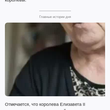
королевы.
Главные истории дня
Отмечается, что королева Елизавета II