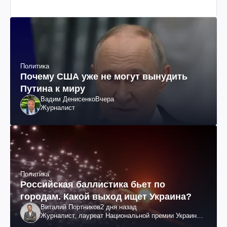
Политика
Почему США уже не могут вынудить
Путина к миру
Вадим Денисенко
Вчера
Журналист
Политика
Российская баллистика бьет по
городам. Какой выход ищет Украина?
Виталий Портников
2 дня назад
Журналист, лауреат Национальной премии Украины
им. Шевченко