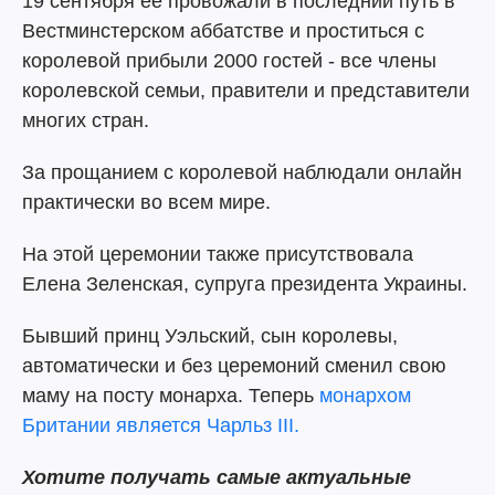
19 сентября ее провожали в последний путь в
Вестминстерском аббатстве и проститься с
королевой прибыли 2000 гостей - все члены
королевской семьи, правители и представители
многих стран.
За прощанием с королевой наблюдали онлайн
практически во всем мире.
На этой церемонии также присутствовала
Елена Зеленская, супруга президента Украины.
Бывший принц Уэльский, сын королевы,
автоматически и без церемоний сменил свою
маму на посту монарха. Теперь
монархом
Британии является Чарльз III.
Хотите получать самые актуальные