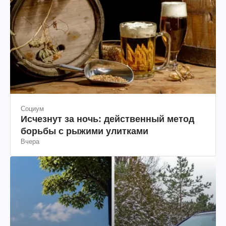
Социум
Исчезнут за ночь: действенный метод
борьбы с рыжими улитками
Вчера