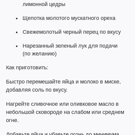
лимонной цедры
Щепотка молотого мускатного ореха
Свежемолотый черный перец по вкусу
Нарезанный зеленый лук для подачи
(по желанию)
Как приготовить:
Быстро перемешайте яйца и молоко в миске,
добавляя соль по вкусу.
Нагрейте сливочное или оливковое масло в
небольшой сковороде на слабом или среднем
огне.
Добавьте яйца и убавьте огонь до минимума,