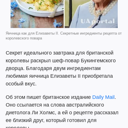
Яичница как для Елизаветы II. Секретные ингредиенты рецепта от
королевского повара
Секрет идеального завтрака для британской
королевы раскрыл шеф-повар Букингемского
дворца. Благодаря двум ингредиентам
любимая яичница Елизаветы II приобретала
особый вкус.
Об этом пишет британское издание
Daily Mail
.
Оно ссылается на слова австралийского
диетолога Ли Холмс, а ей о рецепте рассказал
ее близкий друг, который готовил для