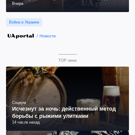
Вчера
Война в Украине
Новости
TOP news
Социум
Исчезнут за ночь: действенный метод
борьбы с рыжими улитками
14 часов назад