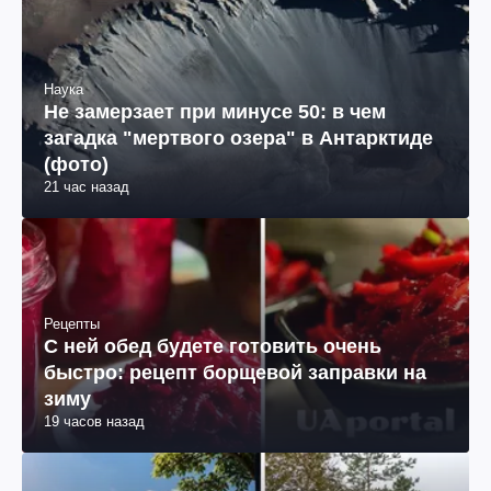
Наука
Не замерзает при минусе 50: в чем
загадка "мертвого озера" в Антарктиде
(фото)
21 час назад
Рецепты
С ней обед будете готовить очень
быстро: рецепт борщевой заправки на
зиму
19 часов назад