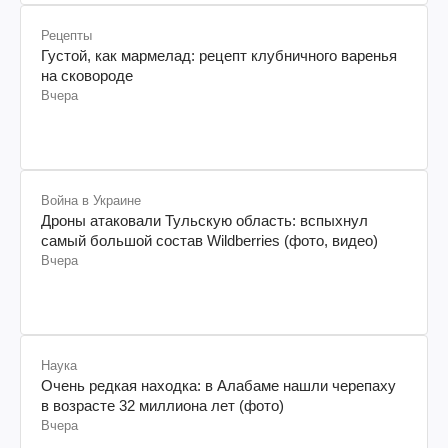
Рецепты
Густой, как мармелад: рецепт клубничного варенья
на сковороде
Вчера
Война в Украине
Дроны атаковали Тульскую область: вспыхнул
самый большой состав Wildberries (фото, видео)
Вчера
Наука
Очень редкая находка: в Алабаме нашли черепаху
в возрасте 32 миллиона лет (фото)
Вчера