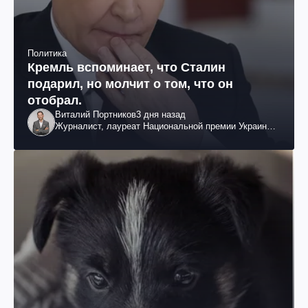
Политика
Кремль вспоминает, что Сталин
подарил, но молчит о том, что он
отобрал.
Виталий Портников
3 дня назад
Журналист, лауреат Национальной премии Украины
им. Шевченко