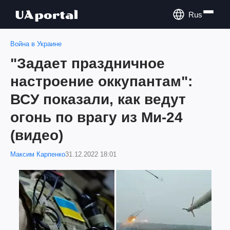
Rus
Война в Украине
"Задает праздничное
настроение оккупантам":
ВСУ показали, как ведут
огонь по врагу из Ми-24
(видео)
Максим Карпенко
31.12.2022 18:01