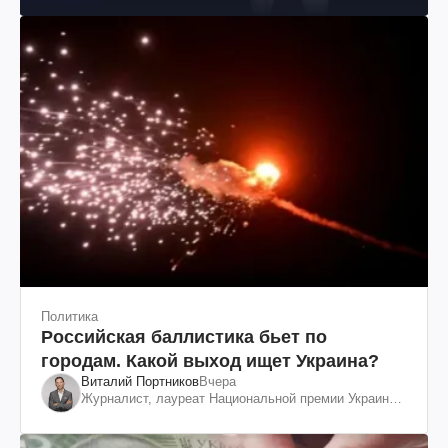
Политика
Российская баллистика бьет по
городам. Какой выход ищет Украина?
Виталий Портников
Вчера
Журналист, лауреат Национальной премии Украины
им. Шевченко