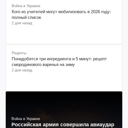
Война в Украине
Кого из учителей могут мобилизовать в 2026 году:
полный список
2 дня назад
Рецепты
Понадобятся три ингредиента и 5 минут: рецепт
смородинового варенья на зиму
2 дня назад
Война в Украине
Российская армия совершила авиаудар