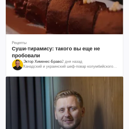
Рецепты
Суши-тирамису: такого вы еще не
пробовали
Эктор Хименес-Браво
2 дня назад
Канадский и украинский шеф-повар колумбийского
происхождения, бизнесмен, телеведущий