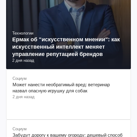
Технологии
Ермак об "искусственном мнении": как
искусственный интеллект меняет
управление репутацией брендов
2 дня назад
Социум
Может нанести необратимый вред: ветеринар
назвал опасную игрушку для собак
2 дня назад
Социум
Забудут дорогу к вашему огороду: дешевый способ