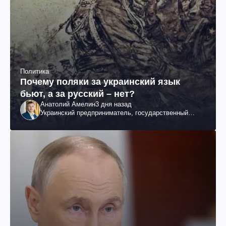
Политика
Почему поляки за украинский язык
бьют, а за русский – нет?
Анатолий Амелин
3 дня назад
Украинский предприниматель, государственный
служащий и общественный деятель