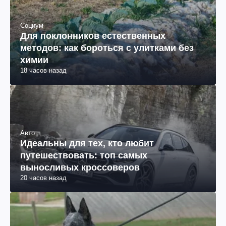
Социум
Для поклонников естественных
методов: как бороться с улитками без
химии
18 часов назад
Авто
Идеальны для тех, кто любит
путешествовать: топ самых
выносливых кроссоверов
20 часов назад