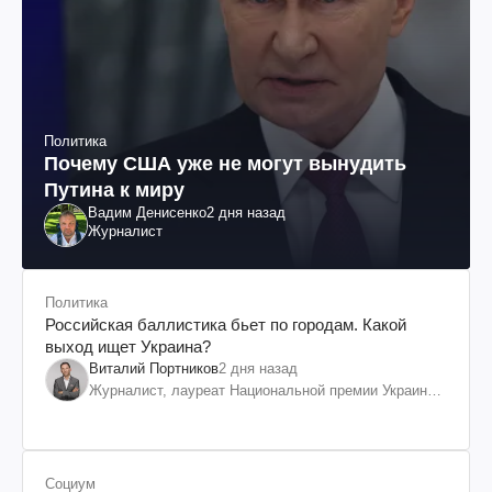
Политика
Почему США уже не могут вынудить
Путина к миру
Вадим Денисенко
2 дня назад
Журналист
Политика
Российская баллистика бьет по городам. Какой
выход ищет Украина?
Виталий Портников
2 дня назад
Журналист, лауреат Национальной премии Украины
им. Шевченко
Социум