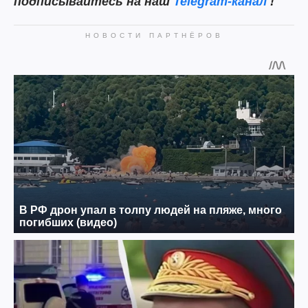
подписывайтесь на наш
Telegram-канал
!