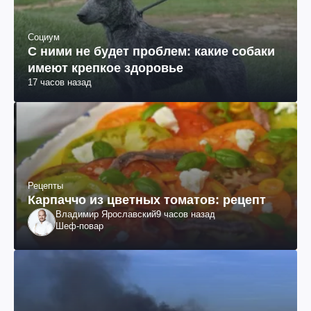
Социум
С ними не будет проблем: какие собаки
имеют крепкое здоровье
17 часов назад
Рецепты
Карпаччо из цветных томатов: рецепт
Владимир Ярославский
9 часов назад
Шеф-повар