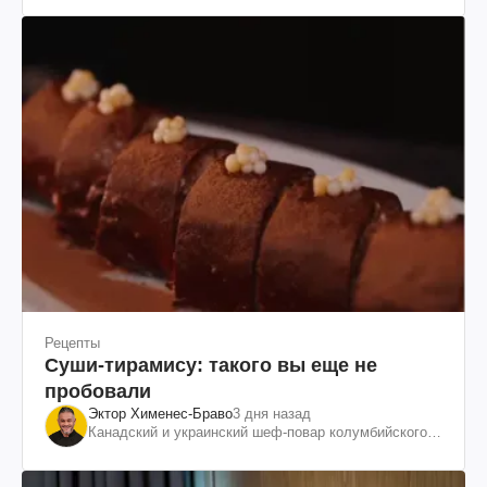
Рецепты
Суши-тирамису: такого вы еще не
пробовали
Эктор Хименес-Браво
3 дня назад
Канадский и украинский шеф-повар колумбийского
происхождения, бизнесмен, телеведущий