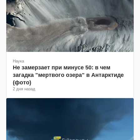
Наука
Не замерзает при минусе 50: в чем
загадка "мертвого озера" в Антарктиде
(фото)
2 дня назад