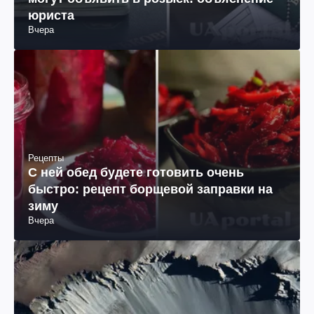
юриста
Вчера
Рецепты
С ней обед будете готовить очень
быстро: рецепт борщевой заправки на
зиму
Вчера