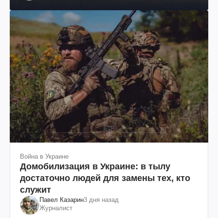
им. Шевченко
Война в Украине
Домобилизация в Украине: в тылу
достаточно людей для замены тех, кто
служит
Павел Казарин
3 дня назад
Журналист