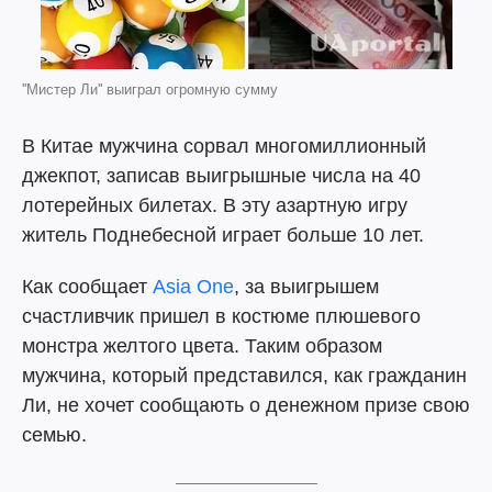
''Мистер Ли'' выиграл огромную сумму
В Китае мужчина сорвал многомиллионный
джекпот, записав выигрышные числа на 40
лотерейных билетах. В эту азартную игру
житель Поднебесной играет больше 10 лет.
Как сообщает
Asia One
, за выигрышем
счастливчик пришел в костюме плюшевого
монстра желтого цвета. Таким образом
мужчина, который представился, как гражданин
Ли, не хочет сообщають о денежном призе свою
семью.