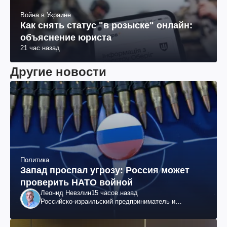
Война в Украине
Как снять статус "в розыске" онлайн:
объяснение юриста
21 час назад
Другие новости
Политика
Запад проспал угрозу: Россия может
проверить НАТО войной
Леонид Невзлин
15 часов назад
Российско-израильский предприниматель и
общественный деятель, бывший вице-президент
"ЮКОСа"