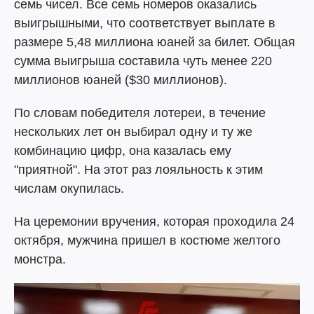
семь чисел. Все семь номеров оказались
выигрышными, что соответствует выплате в
размере 5,48 миллиона юаней за билет. Общая
сумма выигрыша составила чуть менее 220
миллионов юаней ($30 миллионов).
По словам победителя лотереи, в течение
нескольких лет он выбирал одну и ту же
комбинацию цифр, она казалась ему
"приятной". На этот раз лояльность к этим
числам окупилась.
На церемонии вручения, которая проходила 24
октября, мужчина пришел в костюме желтого
монстра.