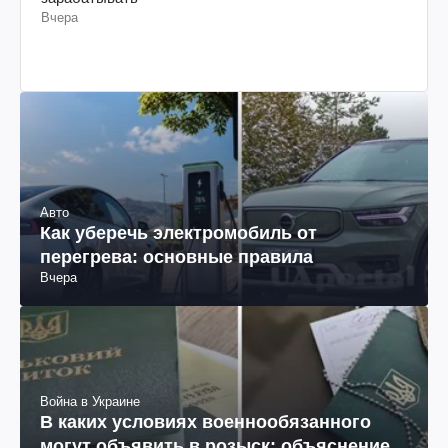
Вчера
Авто
Как уберечь электромобиль от
перегрева: основные правила
Вчера
Война в Украине
В каких условиях военнообязанного
могут объявить в розыск: объяснение