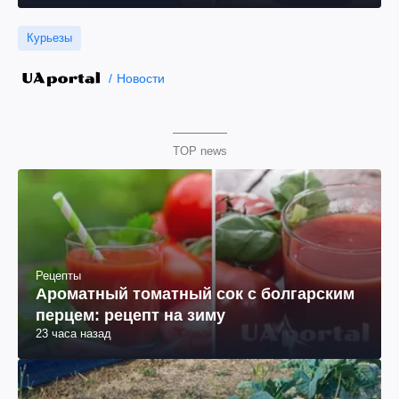
Курьезы
Новости
TOP news
Рецепты
Ароматный томатный сок с болгарским
перцем: рецепт на зиму
23 часа назад