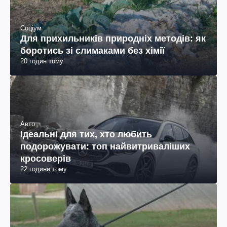
Соціум
Для прихильників природніх методів: як
боротись зі слимаками без хімії
20 годин тому
Авто
Ідеальні для тих, хто любить
подорожувати: топ найвитриваліших
кросоверів
22 години тому