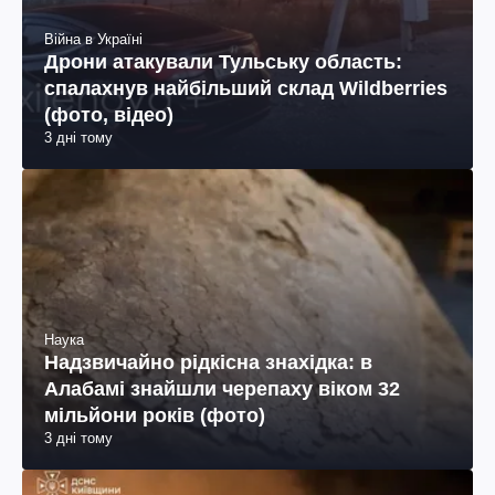
Війна в Україні
Дрони атакували Тульську область:
спалахнув найбільший склад Wildberries
(фото, відео)
3 дні тому
Наука
Надзвичайно рідкісна знахідка: в
Алабамі знайшли черепаху віком 32
мільйони років (фото)
3 дні тому