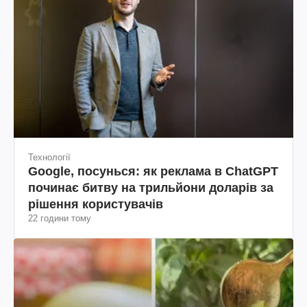
Технології
Google, посунься: як реклама в ChatGPT
починає битву на трильйони доларів за
рішення користувачів
22 години тому