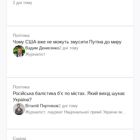
2 дні тому
Політика
Чому США вже не можуть змусити Путіна до миру
Вадим Денисенко
2 дні тому
Журналіст
Політика
Російська балістика б'є по містах. Який вихід шукає
Україна?
Віталій Портніков
2 дні тому
Журналіст, лауреат Національної премії України ім.
Шевченка
Соціум