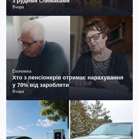
з рудими слимаками
Вчора
Економіка
Хто з пенсіонерів отримає нарахування
у 70% від заробляти
Вчора