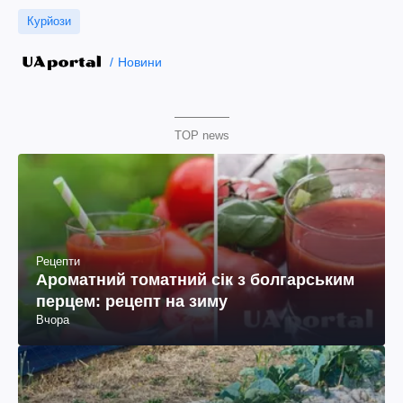
Курйози
Новини
TOP news
Рецепти
Ароматний томатний сік з болгарським
перцем: рецепт на зиму
Вчора