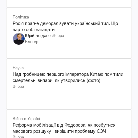
Політика
Росія прагне деморалізувати український тил. Що
варто собі нагадати
Юрій Богданов
Вчора
Блогер
Наука
Над гробницею першого імператора Китаю помітили
смертельні випари: як утворились (фото)
Вчора
Війна в Україні
Реформа мобілізації від Федорова: як позбутися
масового розшуку і вирішити проблему СЗЧ
Вчора