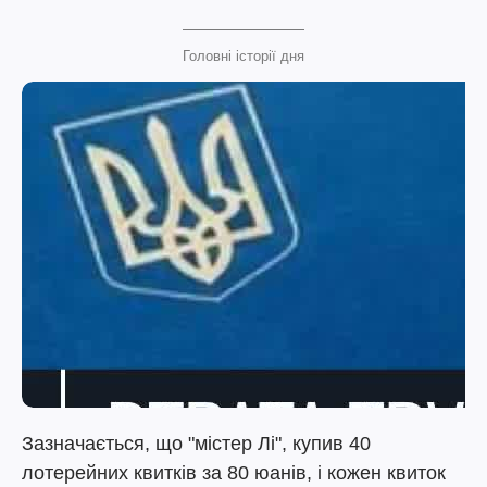
Головні історії дня
Зазначається, що "містер Лі", купив 40
лотерейних квитків за 80 юанів, і кожен квиток