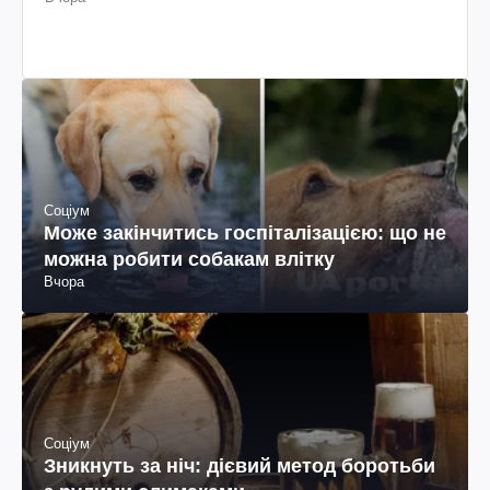
Соціум
Може закінчитись госпіталізацією: що не
можна робити собакам влітку
Вчора
Соціум
Зникнуть за ніч: дієвий метод боротьби