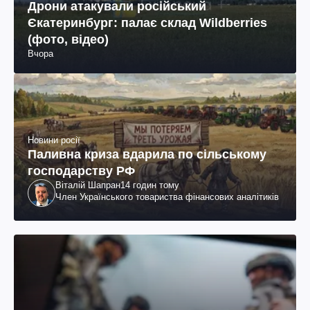
Дрони атакували російський
Єкатеринбург: палає склад Wildberries
(фото, відео)
Вчора
Новини росії
Паливна криза вдарила по сільському
господарству РФ
Віталій Шапран
14 годин тому
Член Українського товариства фінансових аналітиків