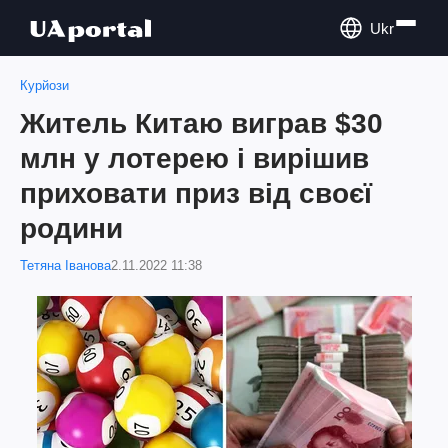
Ukr
Курйози
Житель Китаю виграв $30
млн у лотерею і вирішив
приховати приз від своєї
родини
Тетяна Іванова
2.11.2022 11:38