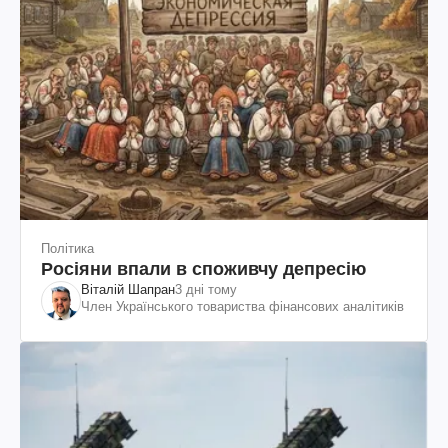
Політика
Росіяни впали в споживчу депресію
Віталій Шапран
3 дні тому
Член Українського товариства фінансових аналітиків