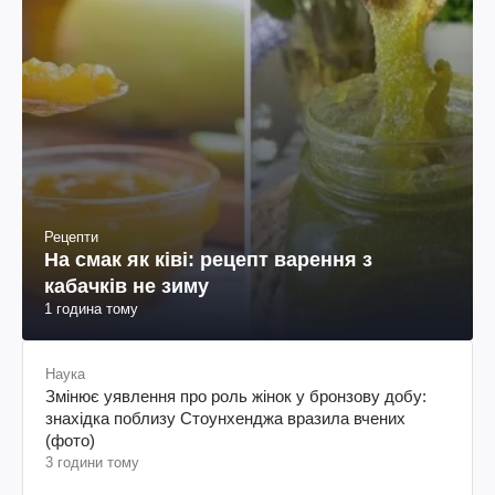
Рецепти
На смак як ківі: рецепт варення з
кабачків не зиму
1 година тому
Наука
Змінює уявлення про роль жінок у бронзову добу:
знахідка поблизу Стоунхенджа вразила вчених
(фото)
3 години тому