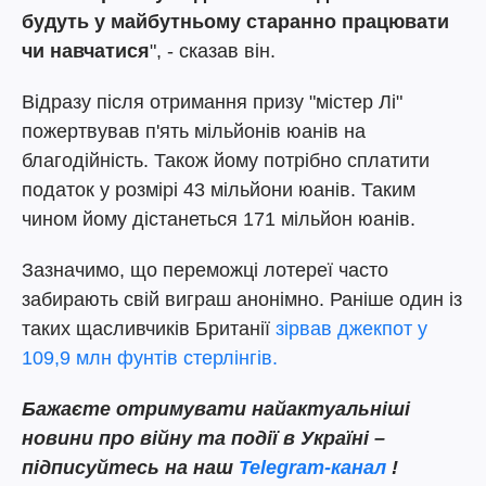
будуть у майбутньому старанно працювати
чи навчатися
", - сказав він.
Відразу після отримання призу "містер Лі"
пожертвував п'ять мільйонів юанів на
благодійність. Також йому потрібно сплатити
податок у розмірі 43 мільйони юанів. Таким
чином йому дістанеться 171 мільйон юанів.
Зазначимо, що переможці лотереї часто
забирають свій виграш анонімно. Раніше один із
таких щасливчиків Британії
зірвав джекпот у
109,9 млн фунтів стерлінгів.
Бажаєте отримувати найактуальніші
новини про війну та події в Україні –
підписуйтесь на наш
Telegram-канал
!