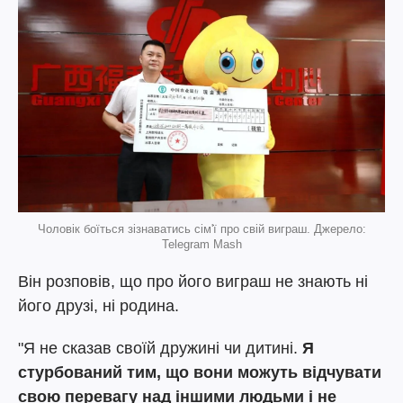
Чоловік боїться зізнаватись сім'ї про свій виграш. Джерело:
Telegram Mash
Він розповів, що про його виграш не знають ні
його друзі, ні родина.
"Я не сказав своїй дружині чи дитині.
Я
стурбований тим, що вони можуть відчувати
свою перевагу над іншими людьми і не