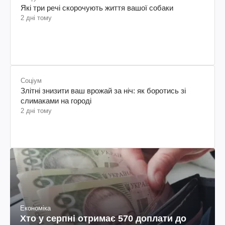
Які три речі скорочують життя вашої собаки
2 дні тому
Соціум
Злітні знизити ваш врожай за ніч: як боротись зі
слимаками на городі
2 дні тому
Економіка
Хто у серпні отримає 570 доплати до