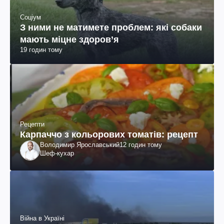
Соціум
З ними не матимете проблем: які собаки
мають міцне здоров’я
19 годин тому
Рецепти
Карпаччо з кольорових томатів: рецепт
Володимир Ярославський
12 годин тому
Шеф-кухар
Війна в Україні