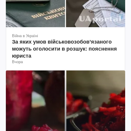
Війна в Україні
За яких умов військовозобов’язаного
можуть оголосити в розшук: пояснення
юриста
Вчора