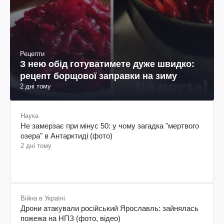
Рецепти
З нею обід готуватимете дуже швидко:
рецепт борщової заправки на зиму
2 дні тому
Наука
Не замерзає при мінус 50: у чому загадка "мертвого
озера" в Антарктиді (фото)
2 дні тому
Війна в Україні
Дрони атакували російський Ярославль: зайнялась
пожежа на НПЗ (фото, відео)