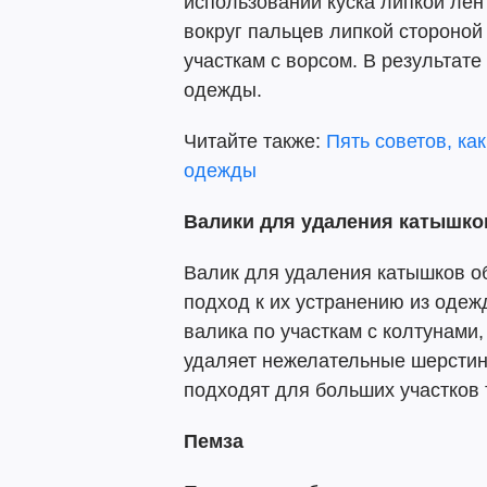
использовании куска липкой лен
вокруг пальцев липкой стороной
участкам с ворсом. В результат
одежды.
Читайте также:
Пять советов, ка
одежды
Валики для удаления катышк
Валик для удаления катышков о
подход к их устранению из одеж
валика по участкам с колтунами,
удаляет нежелательные шерстин
подходят для больших участков т
Пемза