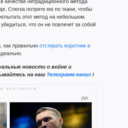
в качестве нетрадиционного метода
е. Слегка потрите ею по ткани, чтобы
испытать этот метод на небольшом,
 убедиться, что он не повлечет за собой
, как правильно
отстирать воротник и
идеально.
альные новости о войне и
сывайтесь на наш
Телеграмм-канал
!