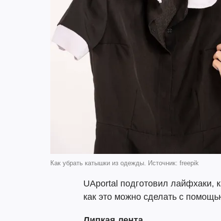
Как убрать катышки из одежды. Источник: freepik
UAportal подготовил лайфхаки, к
как это можно сделать с помощь
Липкая лента