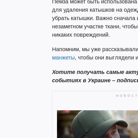
Пемза может быть использована 
для удаления катышков на одежд
убрать катышки. Важно сначала 
незаметном участке ткани, чтобы
никаких повреждений.
Напомним, мы уже рассказывали
манжеты
, чтобы они выглядели 
Хотите получать самые акту
событиях в Украине – подпи