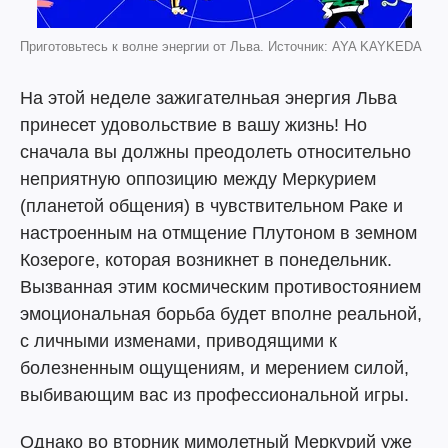
Приготовьтесь к волне энергии от Льва. Источник: AYA KAYKEDA
На этой неделе зажигателньая энергия Льва
принесет удовольствие в вашу жизнь! Но
сначала вы должны преодолеть относительно
неприятную оппозицию между Меркурием
(планетой общения) в чувствительном Раке и
настроенным на отмщение Плутоном в земном
Козероге, которая возникнет в понедельник.
Вызванная этим космическим противостоянием
эмоциональная борьба будет вполне реальной,
с личными изменами, приводящими к
болезненным ощущениям, и мерением силой,
выбивающим вас из профессиональной игры.
Однако во вторник мимолетный Меркурий уже