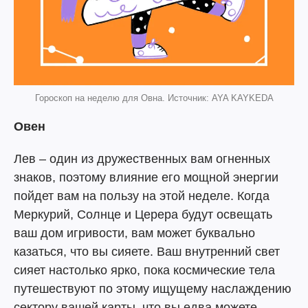
Гороскоп на неделю для Овна. Источник: AYA KAYKEDA
Овен
Лев – один из дружественных вам огненных
знаков, поэтому влияние его мощной энергии
пойдет вам на пользу на этой неделе. Когда
Меркурий, Солнце и Церера будут освещать
ваш дом игривости, вам может буквально
казаться, что вы сияете. Ваш внутренний свет
сияет настолько ярко, пока космические тела
путешествуют по этому ищущему наслаждению
сектору вашей карты, что вы едва можете