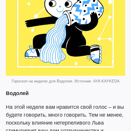
Гороскоп на неделю для Водолея. Источник: AYA KAYKEDA
Водолей
На этой неделе вам нравится свой голос – и вы
будете говорить, много говорить. Тем не менее,
поскольку влияние нетерпеливого Льва
стимулирует ваш дом сотрудничества и