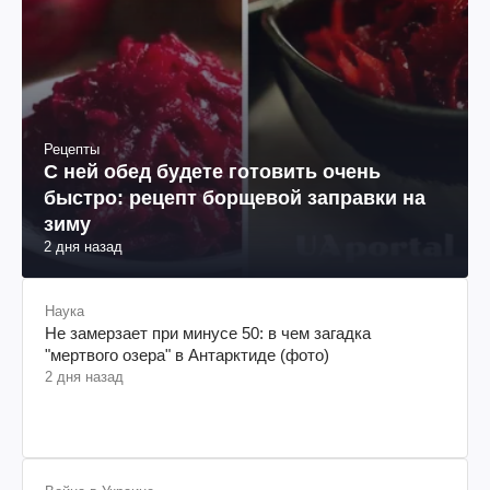
Рецепты
С ней обед будете готовить очень
быстро: рецепт борщевой заправки на
зиму
2 дня назад
Наука
Не замерзает при минусе 50: в чем загадка
"мертвого озера" в Антарктиде (фото)
2 дня назад