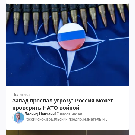
Политика
Запад проспал угрозу: Россия может
проверить НАТО войной
Леонид Невзлин
17 часов назад
Российско-израильский предприниматель и
общественный деятель, бывший вице-президент
"ЮКОСа"