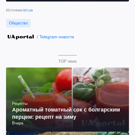
Источник:
/zn.ua
Общество
Telegram новости
TOP news
Рецепты
Ароматный томатный сок с болгарским
перцем: рецепт на зиму
Вчера