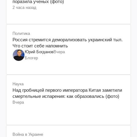
поразила ученых (фото)
2 часа назад
Политика
Россия стремится деморализовать украинский тыл.
Что стоит себе напомнить
Юрий Богданов
Вчера
Блогер
Наука
Над гробницей первого императора Китая заметили
смертельные испарения: как образовались (фото)
Вчера
Война в Украине