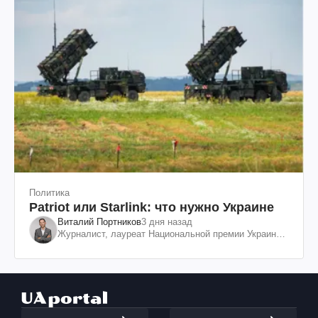
Политика
Patriot или Starlink: что нужно Украине
Виталий Портников
3 дня назад
Журналист, лауреат Национальной премии Украины
им. Шевченко