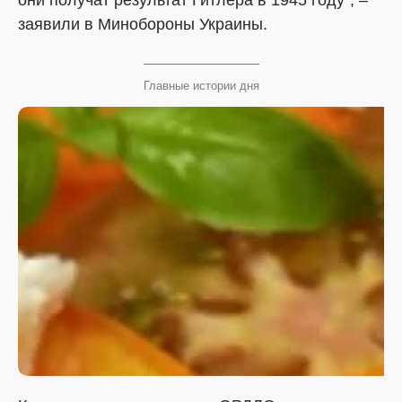
они получат результат Гитлера в 1945 году", –
заявили в Минобороны Украины.
Главные истории дня