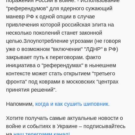
поражения России в войне. - Использование
"референдумов" для ядерного сужающий
маневр РФ к одной опции в случае
привлечения которой российская элита на
несколько поколений станет законной
целью.Злоупотребление угрозами (не говоря
уже о возможном "включении" "ЛДНР" в РФ)
закрывает путь к переговорам. факто
инициатива о "референдумах" в нынешнем
контексте может стать открытием "третьего
фронта" под коврами в московских "центрах
принятия решений".
Напомним,
когда и как сушить шиповник.
Хотите получать самые актуальные новости о
войне и событиях в Украине – подписывайтесь
на
наш телеграмм канал!