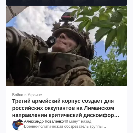
Война в Украине
Третий армейский корпус создает для
российских оккупантов на Лиманском
направлении критический дискомфорт:
Александр Коваленко
48 минут назад
как это удалось
Военно-политический обозреватель группы
"Информационное сопротивление"