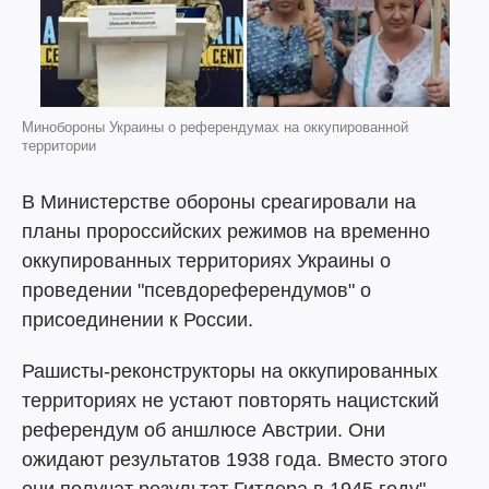
Минобороны Украины о референдумах на оккупированной
территории
В Министерстве обороны среагировали на
планы пророссийских режимов на временно
оккупированных территориях Украины о
проведении "псевдореферендумов" о
присоединении к России.
Рашисты-реконструкторы на оккупированных
территориях не устают повторять нацистский
референдум об аншлюсе Австрии. Они
ожидают результатов 1938 года. Вместо этого