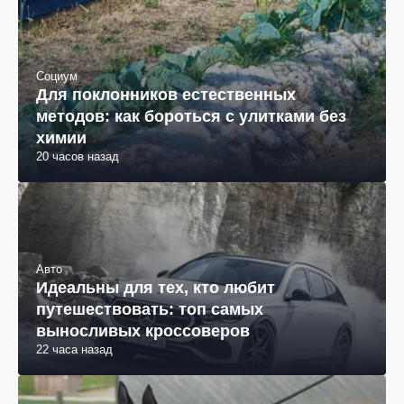
Социум
Для поклонников естественных
методов: как бороться с улитками без
химии
20 часов назад
Авто
Идеальны для тех, кто любит
путешествовать: топ самых
выносливых кроссоверов
22 часа назад