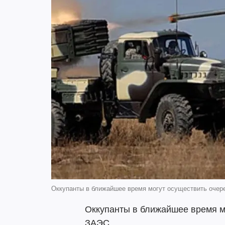
Оккупанты в ближайшее время могут осуществить очер
Оккупанты в ближайшее время м
ЗАЭС