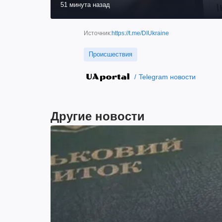
51 минута назад
Источник:
https://t.me/DIUkraine
Происшествия
Telegram новости
Другие новости