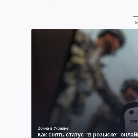
Чи
Война в Украине
Как снять статус "в розыске" онла