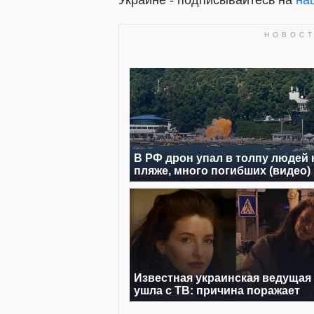
Украине - подписывайтесь на
на