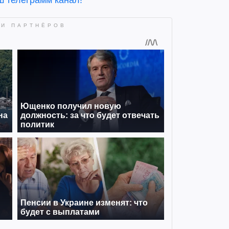
ш телеграмм канал!