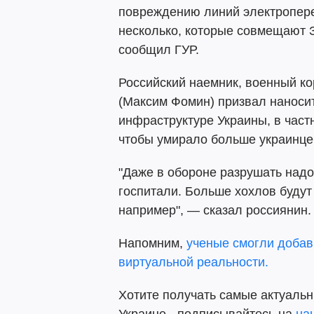
повреждению линий электропере
несколько, которые совмещают З
сообщил ГУР.
Российский наемник, военный к
(Максим Фомин) призвал наноси
инфраструктуре Украины, в част
чтобы умирало больше украинце
"Даже в обороне разрушать надо
госпитали. Больше хохлов будут
например", — сказал россиянин.
Напомним,
ученые смогли доба
виртуальной реальности.
Хотите получать самые актуальн