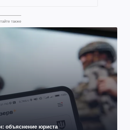
тайте также
йн: объяснение юриста