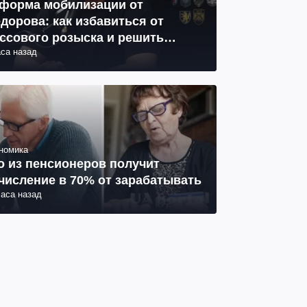
форма мобилизации от
дорова: как избавиться от
ссового розыска и решить
аса назад
облему СОЧ
номика
о из пенсионеров получит
числение в 70% от зарабатывать
часа назад