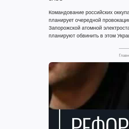
Командование российских оккуп
планирует очередной провокаци
Запорожской атомной электрост
планируют обвинить в этом Укра
Главн