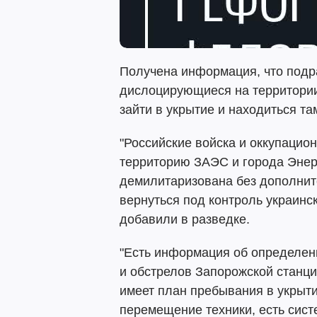
Получена информация, что подр
дислоцирующиеся на территории
зайти в укрытие и находиться та
"Российские войска и оккупацио
территорию ЗАЭС и города Эне
демилитаризована без дополнит
вернуться под контроль украинс
добавили в разведке.
"Есть информация об определен
и обстрелов Запорожской станции
имеет план пребывания в укрыти
перемещение техники, есть сист