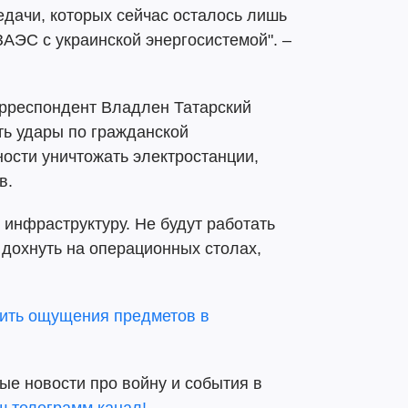
дачи, которых сейчас осталось лишь
АЭС с украинской энергосистемой". –
орреспондент Владлен Татарский
ть удары по гражданской
ности уничтожать электростанции,
в.
 инфраструктуру. Не будут работать
 дохнуть на операционных столах,
вить ощущения предметов в
ые новости про войну и события в