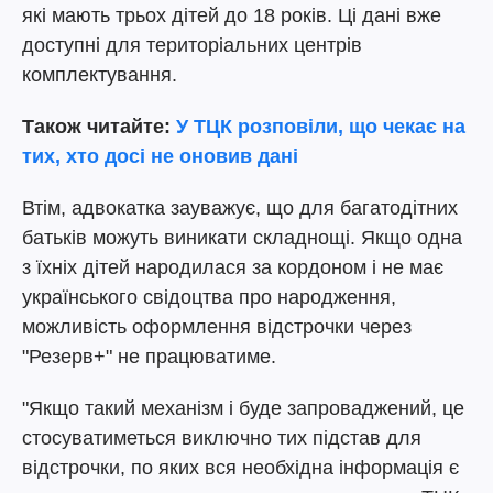
які мають трьох дітей до 18 років. Ці дані вже
доступні для територіальних центрів
комплектування.
Також читайте:
У ТЦК розповіли, що чекає на
тих, хто досі не оновив дані
Втім, адвокатка зауважує, що для багатодітних
батьків можуть виникати складнощі. Якщо одна
з їхніх дітей народилася за кордоном і не має
українського свідоцтва про народження,
можливість оформлення відстрочки через
"Резерв+" не працюватиме.
"Якщо такий механізм і буде запроваджений, це
стосуватиметься виключно тих підстав для
відстрочки, по яких вся необхідна інформація є