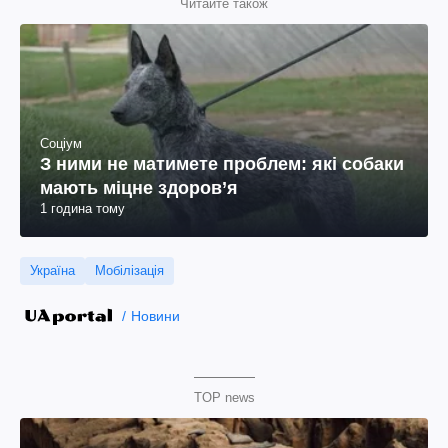
Читайте також
Соціум
З ними не матимете проблем: які собаки
мають міцне здоров’я
1 година тому
Україна
Мобілізація
Новини
TOP news