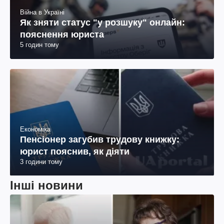
Війна в Україні
Як зняти статус "у розшуку" онлайн:
пояснення юриста
5 годин тому
Економіка
Пенсіонер загубив трудову книжку:
юрист пояснив, як діяти
3 години тому
Інші новини