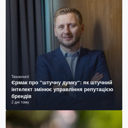
Технології
Єрмак про "штучну думку": як штучний
інтелект змінює управління репутацією
брендів
2 дні тому