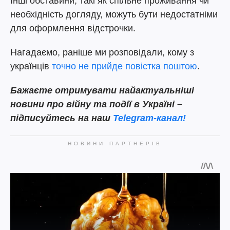
Інші обставини, такі як спільне проживання чи
необхідність догляду, можуть бути недостатніми
для оформлення відстрочки.
Нагадаємо, раніше ми розповідали, кому з
українців
точно не прийде повістка поштою
.
Бажаєте отримувати найактуальніші
новини про війну та події в Україні –
підписуйтесь на наш
Telegram-канал!