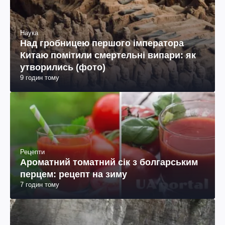
Наука
Над гробницею першого імператора
Китаю помітили смертельні випари: як
утворились (фото)
9 годин тому
Рецепти
Ароматний томатний сік з болгарським
перцем: рецепт на зиму
7 годин тому