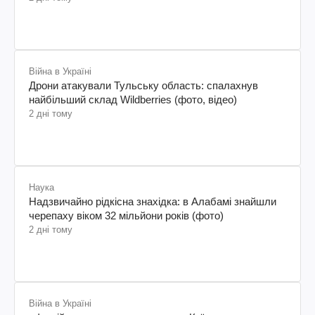
Війна в Україні
Дрони атакували Тульську область: спалахнув
найбільший склад Wildberries (фото, відео)
2 дні тому
Наука
Надзвичайно рідкісна знахідка: в Алабамі знайшли
черепаху віком 32 мільйони років (фото)
2 дні тому
Війна в Україні