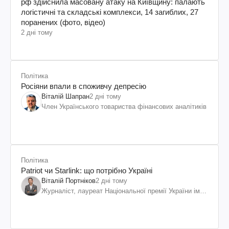
рф здійснила масовану атаку на Київщину: палають
логістичні та складські комплекси, 14 загиблих, 27
поранених (фото, відео)
2 дні тому
Політика
Росіяни впали в споживчу депресію
Віталій Шапран
2 дні тому
Член Українського товариства фінансових аналітиків
Політика
Patriot чи Starlink: що потрібно Україні
Віталій Портніков
2 дні тому
Журналіст, лауреат Національної премії України ім.
Шевченка