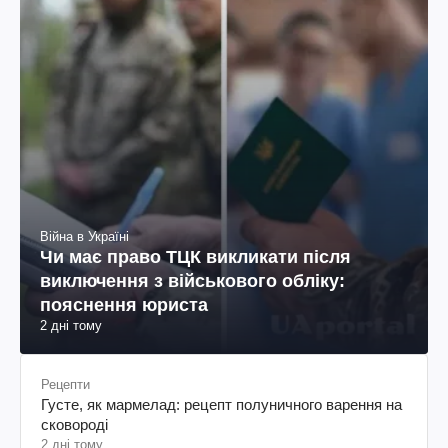
Війна в Україні
Чи має право ТЦК викликати після
виключення з військового обліку:
пояснення юриста
2 дні тому
Рецепти
Густе, як мармелад: рецепт полуничного варення на
сковороді
2 дні тому