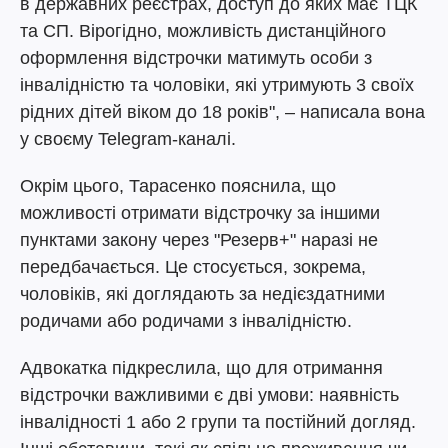
в державних реєстрах, доступ до яких має ТЦК
та СП. Вірогідно, можливість дистанційного
оформлення відстрочки матимуть особи з
інвалідністю та чоловіки, які утримують 3 своїх
рідних дітей віком до 18 років", – написала вона
у своєму Telegram-каналі.
Окрім цього, Тарасенко пояснила, що
можливості отримати відстрочку за іншими
пунктами закону через "Резерв+" наразі не
передбачається. Це стосується, зокрема,
чоловіків, які доглядають за недієздатними
родичами або родичами з інвалідністю.
Адвокатка підкреслила, що для отримання
відстрочки важливими є дві умови: наявність
інвалідності 1 або 2 групи та постійний догляд.