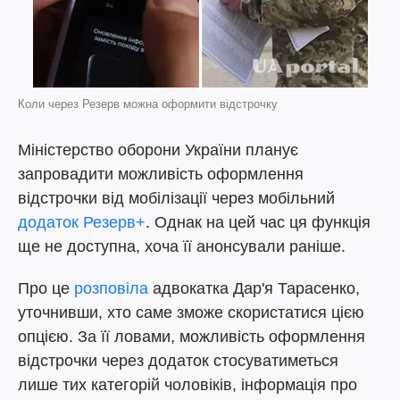
Коли через Резерв можна оформити відстрочку
Міністерство оборони України планує
запровадити можливість оформлення
відстрочки від мобілізації через мобільний
додаток Резерв+
. Однак на цей час ця функція
ще не доступна, хоча її анонсували раніше.
Про це
розповіла
адвокатка Дар'я Тарасенко,
уточнивши, хто саме зможе скористатися цією
опцією. За її ловами, можливість оформлення
відстрочки через додаток стосуватиметься
лише тих категорій чоловіків, інформація про