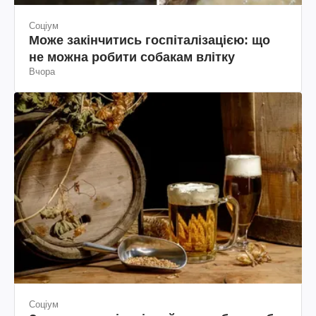
Соціум
Може закінчитись госпіталізацією: що
не можна робити собакам влітку
Вчора
Соціум