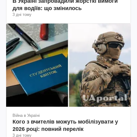
В Україні запровадили жорсткі вимоги
для водіїв: що змінилось
3 дні тому
Війна в Україні
Кого з вчителів можуть мобілізувати у
2026 році: повний перелік
3 дні тому