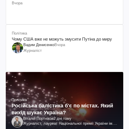
Вчора
Політика
Чому США вже не можуть змусити Путіна до миру
Вадим Денисенко
Вчора
Журналіст
Політика
Російська балістика б'є по містах. Який
вихід шукає Україна?
Віталій Портніков
2 дні тому
Журналіст, лауреат Національної премії України ім.
Шевченка