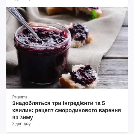
Рецепти
Знадобляться три інгредієнти та 5
хвилин: рецепт смородинового варення
на зиму
3 дні тому