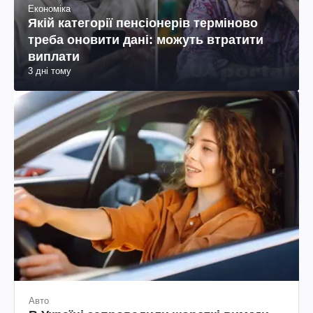
Економіка
Якій категорії пенсіонерів терміново
треба оновити дані: можуть втратити
виплати
3 дні тому
Авто