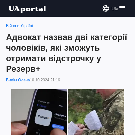
Ukr
Війна в Україні
Адвокат назвав дві категорії
чоловіків, які зможуть
отримати відстрочку у
Резерв+
Билім Олена
10.10.2024 21:16