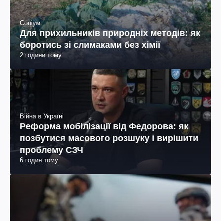
Соціум
Для прихильників природніх методів: як
боротись зі слимаками без хімії
2 години тому
Війна в Україні
Реформа мобілізації від Федорова: як
позбутися масового розшуку і вирішити
проблему СЗЧ
6 годин тому