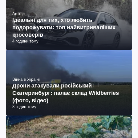
Авто
Ідеальні для тих, хто любить
подорожувати: топ найвитриваліших
кросоверів
4 години тому
Війна в Україні
Дрони атакували російський
Єкатеринбург: палає склад Wildberries
(фото, відео)
8 годин тому