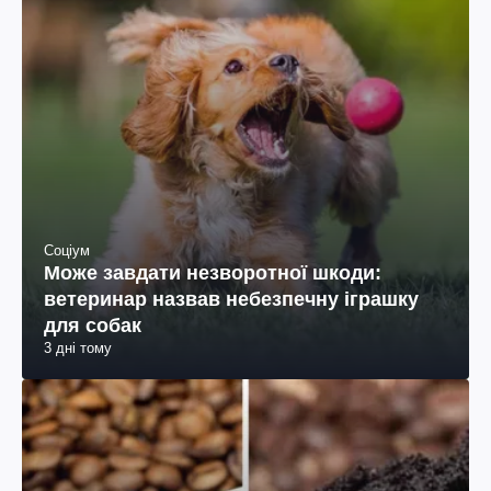
Соціум
Може завдати незворотної шкоди:
ветеринар назвав небезпечну іграшку
для собак
3 дні тому