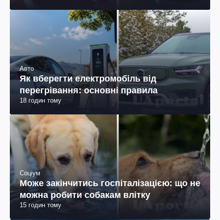
Авто
Як вберегти електромобіль від
перегрівання: основні правила
18 годин тому
Соціум
Може закінчитись госпіталізацією: що не
можна робити собакам влітку
15 годин тому