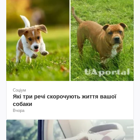
Соціум
Які три речі скорочують життя вашої
собаки
Вчора