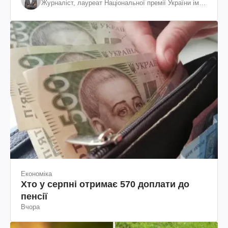
Журналіст, лауреат Національної премії України ім.
Шевченка
Економіка
Хто у серпні отримає 570 доплати до
пенсії
Вчора