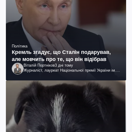
Політика
Кремль згадує, що Сталін подарував,
але мовчить про те, що він відібрав
Віталій Портніков
3 дні тому
Журналіст, лауреат Національної премії України ім.
Шевченка