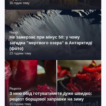
16 годин тому
Наука
Не замерзає при мінус 50: у чому
загадка "мертвого озера" в Антарктиді
(фото)
23 години тому
Рецепти
З нею обід готуватимете дуже швидко:
рецепт борщової заправки на зиму
21 година тому