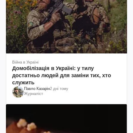
Війна в Україні
Домобілізація в Україні: у тилу
достатньо людей для заміни тих, хто
служить
Павло Казарін
2 дні тому
Журналіст