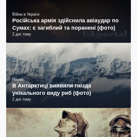
Війна в Україні
Російська армія здійснила авіаудар по
Сумах: є загиблий та поранені (фото)
2 дні тому
Наука
В Антарктиці виявили гнізда
унікального виду риб (фото)
2 дні тому