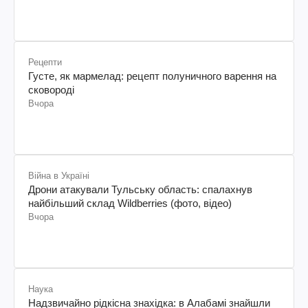
Рецепти
Густе, як мармелад: рецепт полуничного варення на
сковороді
Вчора
Війна в Україні
Дрони атакували Тульську область: спалахнув
найбільший склад Wildberries (фото, відео)
Вчора
Наука
Надзвичайно рідкісна знахідка: в Алабамі знайшли