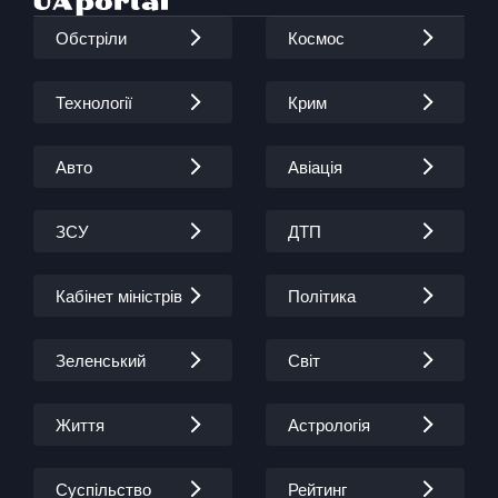
Обстріли
Космос
Технології
Крим
Авто
Авіація
ЗСУ
ДТП
Кабінет міністрів
Політика
Зеленський
Світ
Життя
Астрологія
Суспільство
Рейтинг