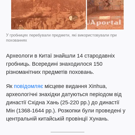
У гробницях перебували предмети, які використовували при
похованнях
Археологи в Китаї знайшли 14 стародавніх
гробниць. Всередині знаходилося 150
різноманітних предметів поховань.
Як
повідомляє
місцеве видання Xinhua,
археологічні знахідки датуються періодом від
династії Східна Хань (25-220 рр.) до династії
Мін (1368-1644 рр.). Розкопки були проведені у
центральній китайській провінції Хунань.