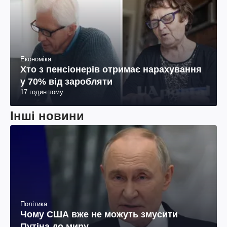
Економіка
Хто з пенсіонерів отримає нарахування
у 70% від заробляти
17 годин тому
Інші новини
Політика
Чому США вже не можуть змусити
Путіна до миру