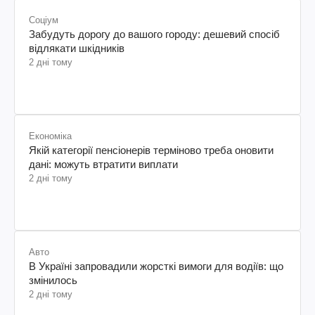
Соціум
Забудуть дорогу до вашого городу: дешевий спосіб
відлякати шкідників
2 дні тому
Економіка
Якій категорії пенсіонерів терміново треба оновити
дані: можуть втратити виплати
2 дні тому
Авто
В Україні запровадили жорсткі вимоги для водіїв: що
змінилось
2 дні тому