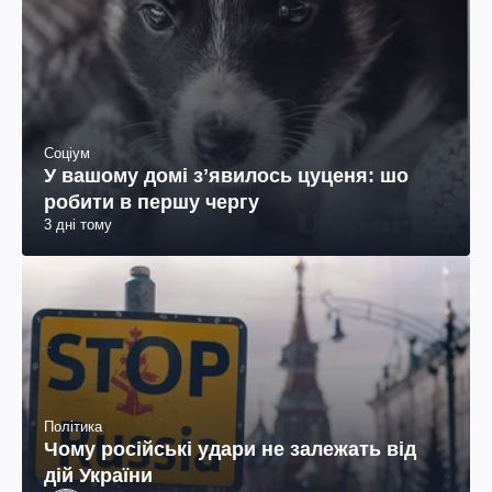
Соціум
У вашому домі зʼявилось цуценя: шо
робити в першу чергу
3 дні тому
Політика
Чому російські удари не залежать від
дій України