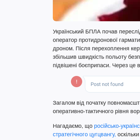
Український БПЛА почав переслі
оператор протидронової гармати
дроном. Після перехоплення керу
збільшив швидкість польоту безп
підвішені боєприпаси. Через це в
Загалом від початку повномасшт
оперативно-тактичного рівня вор
Нагадаємо, що
російсько-україн
стратегічного цугцвангу,
оскільки