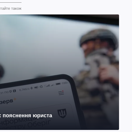
тайте також
н: пояснення юриста