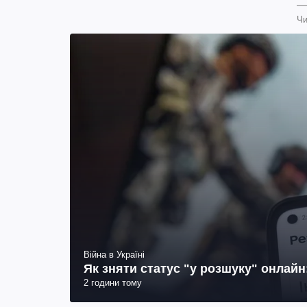
Чи
Війна в Україні
Як зняти статус "у розшуку" онлай
2 години тому