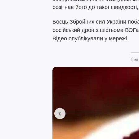
розігнав його до такої швидкості,
Боєць Збройних сил України поб
російський дрон з шістьома ВОГа
Відео опублікували у мережі.
Голо