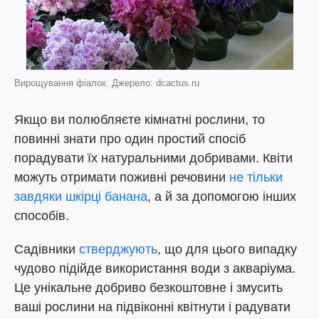
Вирощування фіалок. Джерело: dcactus.ru
Якщо ви полюбляєте кімнатні рослини, то
повинні знати про один простий спосіб
порадувати їх натуральними добривами. Квіти
можуть отримати поживні речовини
не тільки
завдяки шкірці банана
, а й за допомогою інших
способів.
Садівники
стверджують
, що для цього випадку
чудово підійде використання води з акваріума.
Це унікальне добриво безкоштовне і змусить
ваші рослини на підвіконні квітнути і радувати