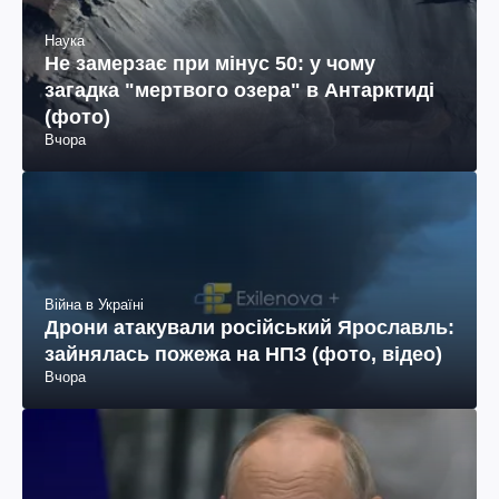
Наука
Не замерзає при мінус 50: у чому
загадка "мертвого озера" в Антарктиді
(фото)
Вчора
Війна в Україні
Дрони атакували російський Ярославль:
зайнялась пожежа на НПЗ (фото, відео)
Вчора