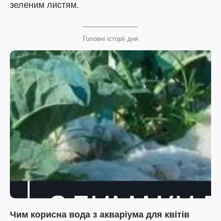
зеленим листям.
Головні історії дня
Чим корисна вода з акваріума для квітів