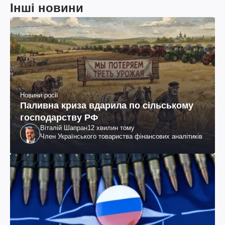
Інші новини
Новини росії
Паливна криза вдарила по сільському
господарству РФ
Віталій Шапран
12 хвилин тому
Член Українського товариства фінансових аналітиків