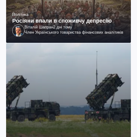
Політика
Росіяни впали в споживчу депресію
Віталій Шапран
2 дні тому
Член Українського товариства фінансових аналітиків