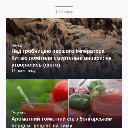
TOP news
Наука
Над гробницею першого імператора
Китаю помітили смертельні випари: як
утворились (фото)
13 годин тому
Рецепти
Ароматний томатний сік з болгарським
перцем: рецепт на зиму