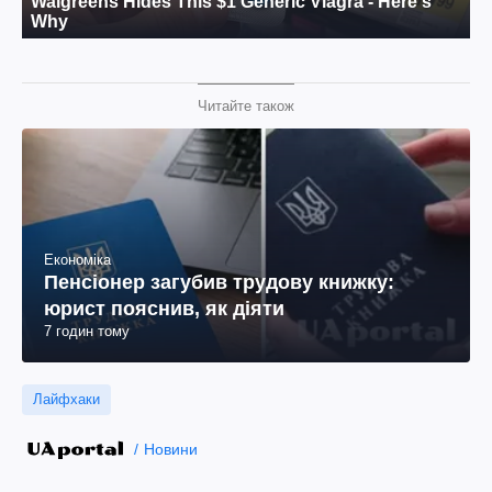
Читайте також
Економіка
Пенсіонер загубив трудову книжку:
юрист пояснив, як діяти
7 годин тому
Лайфхаки
Новини