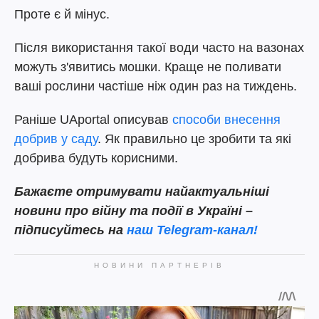
Проте є й мінус.
Після використання такої води часто на вазонах
можуть з'явитись мошки. Краще не поливати
ваші рослини частіше ніж один раз на тиждень.
Раніше UAportal описував
способи внесення
добрив у саду
. Як правильно це зробити та які
добрива будуть корисними.
Бажаєте отримувати найактуальніші
новини про війну та події в Україні –
підписуйтесь на
наш Telegram-канал!