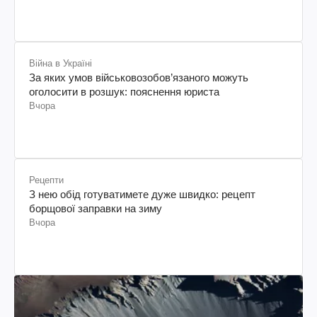
Війна в Україні
За яких умов військовозобов’язаного можуть
оголосити в розшук: пояснення юриста
Вчора
Рецепти
З нею обід готуватимете дуже швидко: рецепт
борщової заправки на зиму
Вчора