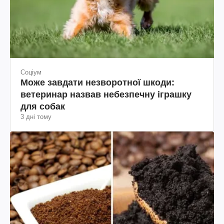
Соціум
Може завдати незворотної шкоди:
ветеринар назвав небезпечну іграшку
для собак
3 дні тому