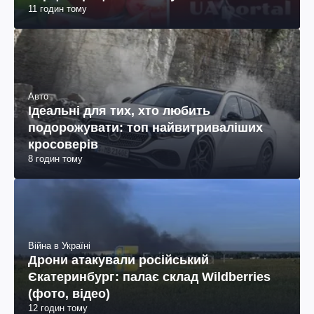
11 годин тому
Авто
Ідеальні для тих, хто любить
подорожувати: топ найвитриваліших
кросоверів
8 годин тому
Війна в Україні
Дрони атакували російський
Єкатеринбург: палає склад Wildberries
(фото, відео)
12 годин тому