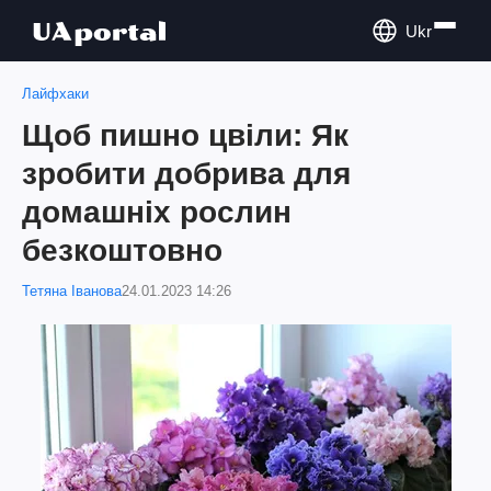
Ukr
Лайфхаки
Щоб пишно цвіли: Як
зробити добрива для
домашніх рослин
безкоштовно
Тетяна Іванова
24.01.2023 14:26