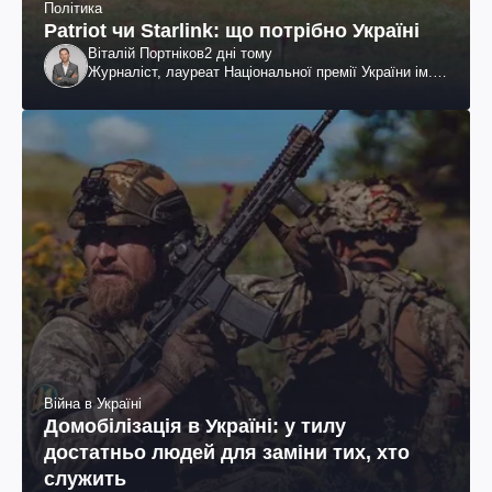
Політика
Patriot чи Starlink: що потрібно Україні
Віталій Портніков
2 дні тому
Журналіст, лауреат Національної премії України ім.
Шевченка
Війна в Україні
Домобілізація в Україні: у тилу
достатньо людей для заміни тих, хто
служить