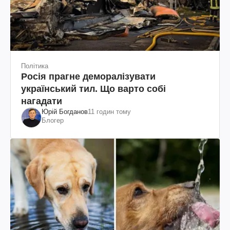
Політика
Росія прагне деморалізувати
український тил. Що варто собі
нагадати
Юрій Богданов
11 годин тому
Блогер