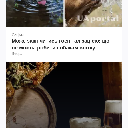
Соціум
Може закінчитись госпіталізацією: що
не можна робити собакам влітку
Вчора