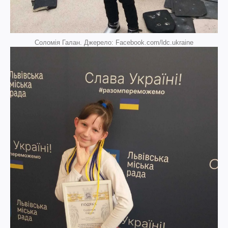
Соломія Галан. Джерело: Facebook.com/ldc.ukraine