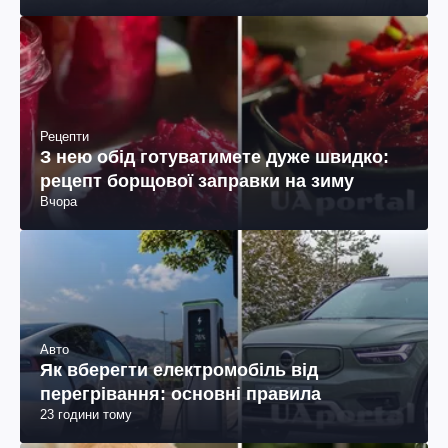
Рецепти
З нею обід готуватимете дуже швидко:
рецепт борщової заправки на зиму
Вчора
Авто
Як вберегти електромобіль від
перегрівання: основні правила
23 години тому