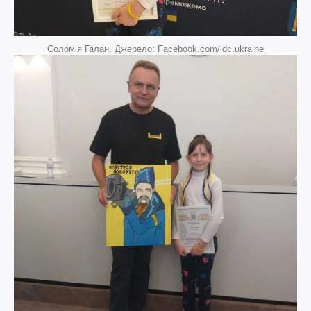
Соломія Галан. Джерело: Facebook.com/ldc.ukraine