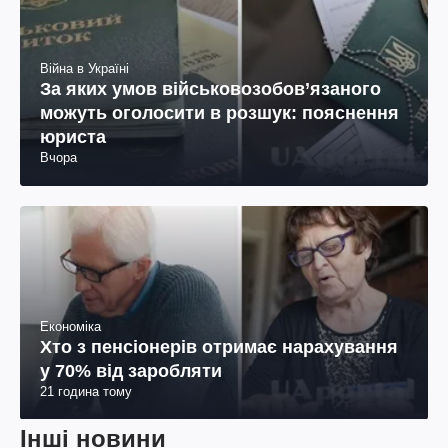
Війна в Україні
За яких умов військовозобов’язаного
можуть оголосити в розшук: пояснення
юриста
Вчора
Економіка
Хто з пенсіонерів отримає нарахування
у 70% від заробляти
21 година тому
Інші новини