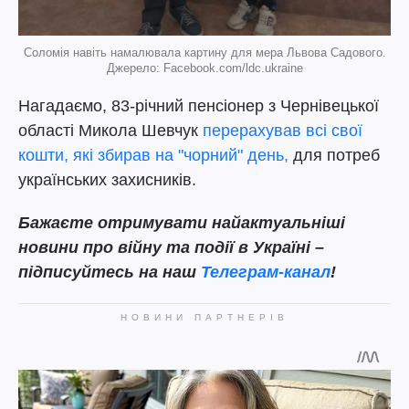
Соломія навіть намалювала картину для мера Львова Садового.
Джерело: Facebook.com/ldc.ukraine
Нагадаємо, 83-річний пенсіонер з Чернівецької
області Микола Шевчук
перерахував всі свої
кошти, які збирав на "чорний" день,
для потреб
українських захисників.
Бажаєте отримувати найактуальніші
новини про війну та події в Україні –
підписуйтесь на наш
Телеграм-канал
!