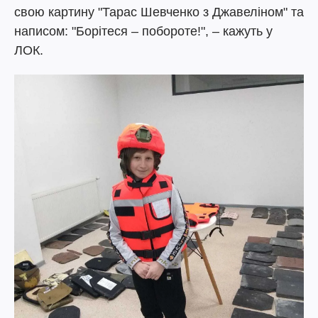
свою картину "Тарас Шевченко з Джавеліном" та
написом: "Борітеся – побороте!", – кажуть у
ЛОК.