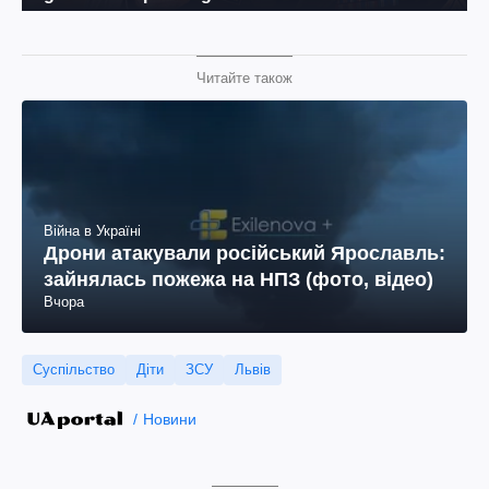
Читайте також
Війна в Україні
Дрони атакували російський Ярославль:
зайнялась пожежа на НПЗ (фото, відео)
Вчора
Суспільство
Діти
ЗСУ
Львів
Новини