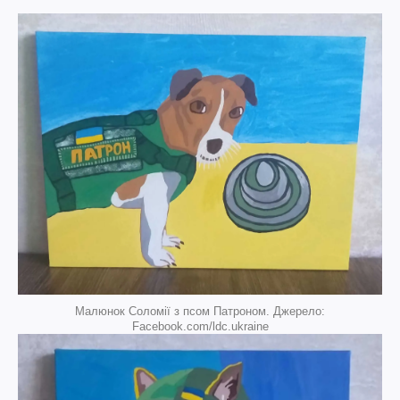
Малюнок Соломії з псом Патроном. Джерело:
Facebook.com/ldc.ukraine