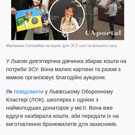
Маленька Соломійка не жаліє для ЗСУ сил та вільного часу
У Львові дев'ятирічна дівчинка збирає кошти на
потреби ЗСУ. Вона малює картини та разом з
мамою організовує благодійні аукціони.
Як
повідомили
у Львівському Оборонному
Кластері (ЛОК), школярка є однією з
наймолодших донаторок у місті. Вона вже
вдруге назбирала кошти, аби передати їх на
виготовлення бронежилетів для захисників.