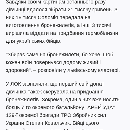
Завдяки своїм картинам останнього разу
дівчинці вдалося зібрати 21 тисячу гривень. З
них 18 тисяч Соломія передала на
виготовлення бронежилетів, а інші 3 тисячі
вирішила віддати на придбання термобілизни
для українських бійців.
"Збирає саме на бронежилети, бо хоче, щоб
кожен воїн повернувся додому живий і
здоровий", – розповіли у львівському кластері.
У ЛОК зазначили, що перший свій донат
дівчинка також скерувала на придбання
бронежилетів. Зокрема, один з них вже носить
боєць 7-го окремого батальйону "АРЕЙ УДА"
129-ї окремої бригади ТРО Збройних сил
України Степан Ковальчик. Бійці цього