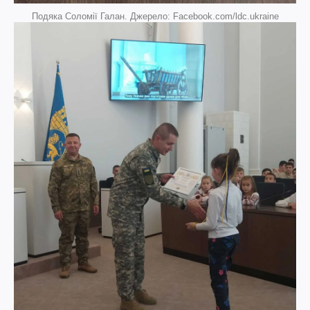
Подяка Соломії Галан. Джерело: Facebook.com/ldc.ukraine