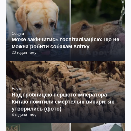
Соціум
Може закінчитись госпіталізацією: що не
можна робити собакам влітку
20 годин тому
Наука
Над гробницею першого імператора
Китаю помітили смертельні випари: як
утворились (фото)
4 години тому