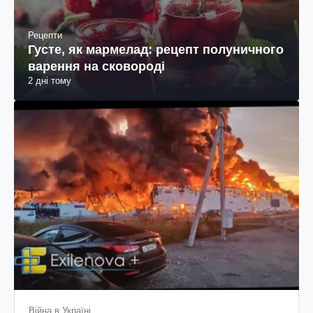
Рецепти
Густе, як мармелад: рецепт полуничного
варення на сковороді
2 дні тому
Війна в Україні