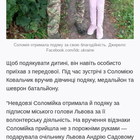
Соломія отримала подяку за свою благодійність. Джерело:
Facebook.com/ldc.ukraine
Щоб подякувати дитині, він навіть особисто
приїхав з передової. Під час зустрічі з Соломією
Ковальчик вручив дівчинці подяку, медальйон та
шеврон батальйону.
"Невдовзі Соломійка отримала й подяку за
підписом міського голови Львова за її
волонтерську діяльність. На вручення відзнаки
Соломійка прийшла не з порожніми руками —
подарувала очільнику Львова Андрію Садовому