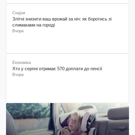
Соціум
Злітні знизити ваш врожай за ніч: як боротись зі
слимаками на городі
Вчора
Економіка
Хто у серпні отримає 570 доплати до пенсії
Вчора