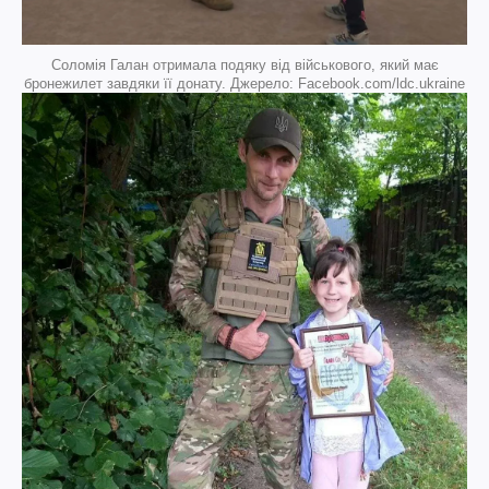
Соломія Галан отримала подяку від військового, який має
бронежилет завдяки її донату. Джерело: Facebook.com/ldc.ukraine