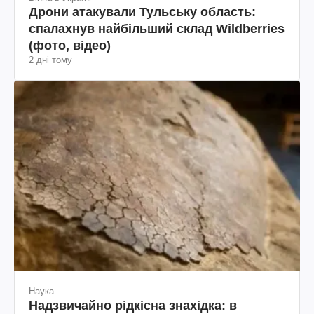
Дрони атакували Тульську область:
спалахнув найбільший склад Wildberries
(фото, відео)
2 дні тому
Наука
Надзвичайно рідкісна знахідка: в