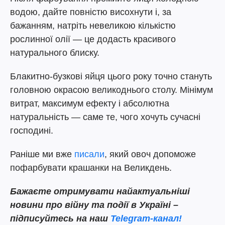
водою, дайте повністю висохнути і, за
бажанням, натріть невеликою кількістю
рослинної олії — це додасть красивого
натурального блиску.
Блакитно-бузкові яйця цього року точно стануть
головною окрасою великоднього столу. Мінімум
витрат, максимум ефекту і абсолютна
натуральність — саме те, чого хочуть сучасні
господині.
Раніше ми вже
писали
, який овоч допоможе
пофарбувати крашанки на Великдень.
Бажаєте отримувати найактуальніші
новини про війну та події в Україні –
підписуйтесь на наш
Telegram-канал!