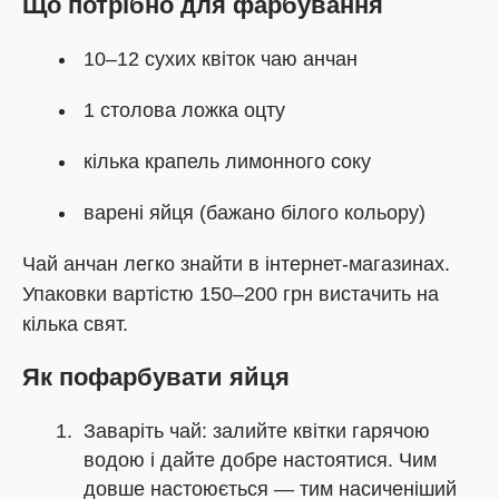
Що потрібно для фарбування
10–12 сухих квіток чаю анчан
1 столова ложка оцту
кілька крапель лимонного соку
варені яйця (бажано білого кольору)
Чай анчан легко знайти в інтернет-магазинах.
Упаковки вартістю 150–200 грн вистачить на
кілька свят.
Як пофарбувати яйця
Заваріть чай: залийте квітки гарячою
водою і дайте добре настоятися. Чим
довше настоюється — тим насиченіший