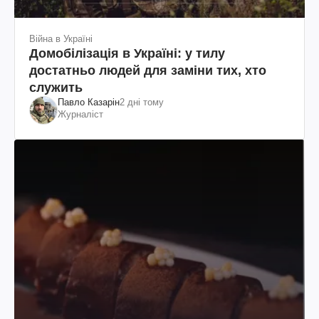
Війна в Україні
Домобілізація в Україні: у тилу
достатньо людей для заміни тих, хто
служить
Павло Казарін
2 дні тому
Журналіст