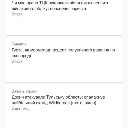
Чи має право ТЦК викликати після виключення з
військового обліку: пояснення юриста
Вчора
Рецепти
Густе, як мармелад: рецепт полуничного варення на
сковороді
Вчора
Війна в Україні
Дрони атакували Тульську область: спалахнув
найбільший склад Wildberries (фото, відео)
2 дні тому