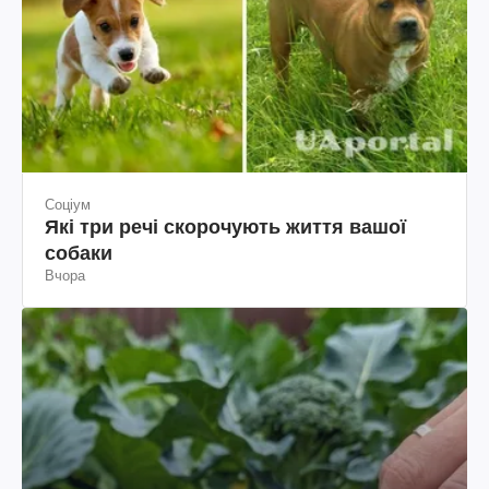
Соціум
Які три речі скорочують життя вашої
собаки
Вчора