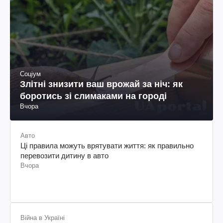
Соціум
Злітні знизити ваш врожай за ніч: як
боротись зі слимаками на городі
Вчора
Авто
Ці правила можуть врятувати життя: як правильно
перевозити дитину в авто
Вчора
Війна в Україні