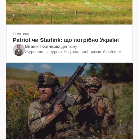
Політика
Patriot чи Starlink: що потрібно Україні
Віталій Портніков
2 дні тому
Журналіст, лауреат Національної премії України ім.
Шевченка