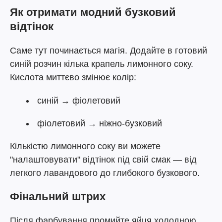
Як отримати модний бузковий
відтінок
Саме тут починається магія. Додайте в готовий
синій розчин кілька крапель лимонного соку.
Кислота миттєво змінює колір:
синій → фіолетовий
фіолетовий → ніжно-бузковий
Кількістю лимонного соку ви можете
"налаштовувати" відтінок під свій смак — від
легкого лавандового до глибокого бузкового.
Фінальний штрих
Після фарбування промийте яйця холодною