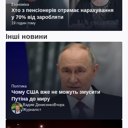
Економіка
Хто з пенсіонерів отримає нарахування
у 70% від заробляти
19 годин тому
Інші новини
Політика
Чому США вже не можуть змусити
Путіна до миру
Вадим Денисенко
Вчора
Журналіст