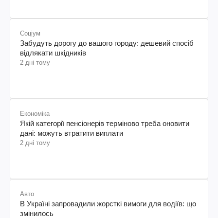
Соціум
Забудуть дорогу до вашого городу: дешевий спосіб
відлякати шкідників
2 дні тому
Економіка
Якій категорії пенсіонерів терміново треба оновити
дані: можуть втратити виплати
2 дні тому
Авто
В Україні запровадили жорсткі вимоги для водіїв: що
змінилось