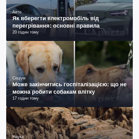
Авто
Як вберегти електромобіль від
перегрівання: основні правила
20 годин тому
Соціум
Може закінчитись госпіталізацією: що не
можна робити собакам влітку
17 годин тому
Наука