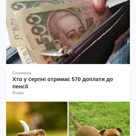
Економіка
Хто у серпні отримає 570 доплати до
пенсії
Вчора