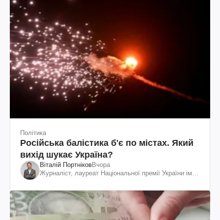
Політика
Російська балістика б'є по містах. Який
вихід шукає Україна?
Віталій Портніков
Вчора
Журналіст, лауреат Національної премії України ім.
Шевченка