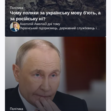
Політика
Чому поляки за українську мову б'ють, а
за російську ні?
Анатолій Амелін
3 дні тому
Український підприємець, державний службовець і
громадський діяч
Політика