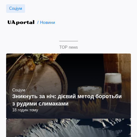
Соціум
Новини
TOP news
Соціум
Зникнуть за ніч: дієвий метод боротьби
з рудими слимаками
18 годин тому