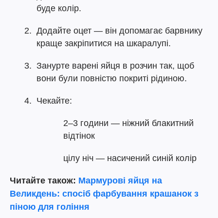
буде колір.
Додайте оцет — він допомагає барвнику
краще закріпитися на шкаралупі.
Занурте варені яйця в розчин так, щоб
вони були повністю покриті рідиною.
Чекайте:
2–3 години — ніжний блакитний
відтінок
цілу ніч — насичений синій колір
Читайте також:
Мармурові яйця на
Великдень: спосіб фарбування крашанок з
піною для гоління