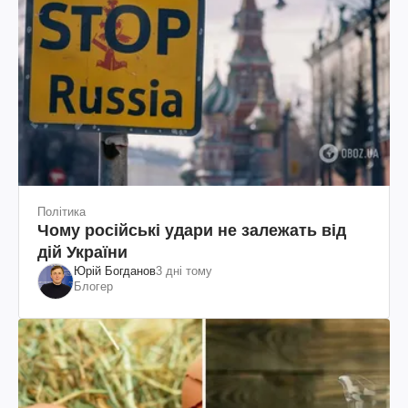
Політика
Чому російські удари не залежать від
дій України
Юрій Богданов
3 дні тому
Блогер