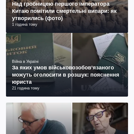
Над гробницею першого імператора
Китаю помітили смертельні випари: як
утворились (фото)
1 година тому
Війна в Україні
За яких умов військовозобов’язаного
можуть оголосити в розшук: пояснення
юриста
21 година тому