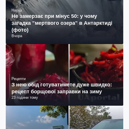
Наука
Не замерзає при мінус 50: у чому
загадка "мертвого озера" в Антарктиді
(фото)
Вчора
Рецепти
З нею обід готуватимете дуже швидко:
рецепт борщової заправки на зиму
23 години тому