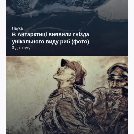
Наука
В Антарктиці виявили гнізда
унікального виду риб (фото)
3 дні тому