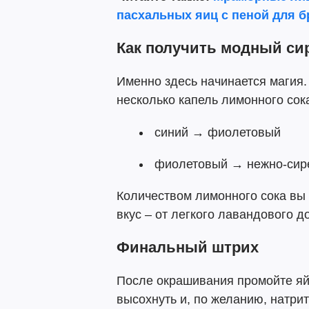
пасхальных яиц с пеной для б
Как получить модный си
Именно здесь начинается магия.
несколько капель лимонного сока
синий → фиолетовый
фиолетовый → нежно-сир
Количеством лимонного сока вы 
вкус – от легкого лавандового д
Финальный штрих
После окрашивания промойте яй
высохнуть и, по желанию, натри