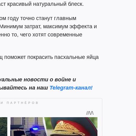
аст красивый натуральный блеск.
ом году точно станут главным
 Минимум затрат, максимум эффекта и
нно то, чего хотят современные
ощ поможет покрасить пасхальные яйца
альные новости о войне и
сывайтесь на наш
Telegram-канал!