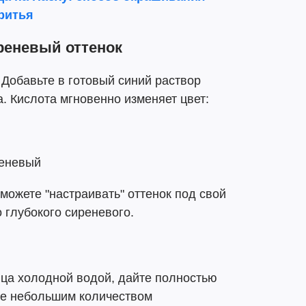
ритья
реневый оттенок
 Добавьте в готовый синий раствор
. Кислота мгновенно изменяет цвет:
еневый
можете "настраивать" оттенок под свой
о глубокого сиреневого.
ца холодной водой, дайте полностью
те небольшим количеством