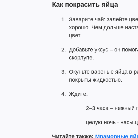
Как покрасить яйца
Заварите чай: залейте цве
хорошо. Чем дольше наст
цвет.
Добавьте уксус – он помо
скорлупе.
Окуньте вареные яйца в р
покрыты жидкостью.
Ждите:
2–3 часа – нежный 
целую ночь - насыщ
Читайте также:
Мраморные яйц