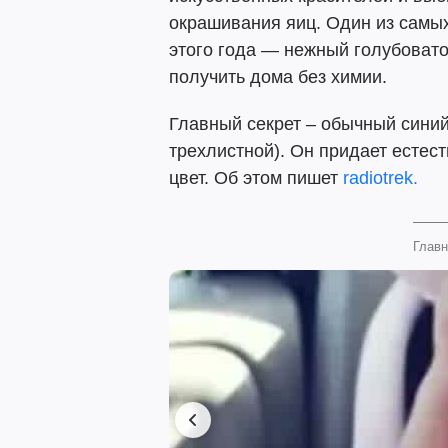
окрашивания яиц. Один из самы
этого года — нежный голубовато
получить дома без химии.
Главный секрет – обычный синий
трехлистной). Он придает естес
цвет. Об этом пишет
radiotrek.
Главн