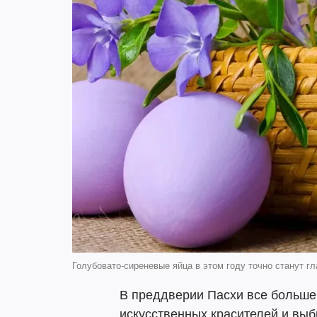
Голубовато-сиреневые яйца в этом году точно станут г
В преддверии Пасхи все больше
искусственных красителей и вы