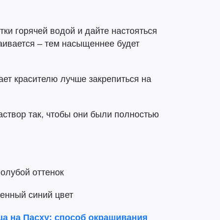
тки горячей водой и дайте настояться
аивается – тем насыщеннее будет
гает красителю лучше закрепиться на
аствор так, чтобы они были полностью
голубой оттенок
енный синий цвет
а на Пасху: способ окрашивания