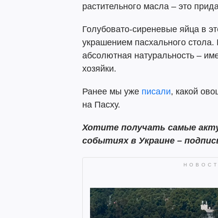
растительного масла – это прид
Голубовато-сиреневые яйца в эт
украшением пасхального стола.
абсолютная натуральность – име
хозяйки.
Ранее мы уже
писали
, какой ов
на Пасху.
Хотите получать самые акту
событиях в Украине – подпи