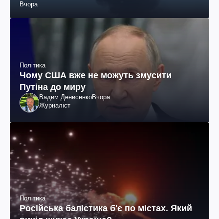
Вчора
Політика
Чому США вже не можуть змусити
Путіна до миру
Вадим Денисенко
Вчора
Журналіст
Політика
Російська балістика б'є по містах. Який