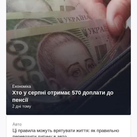
Економіка
Хто у серпні отримає 570 доплати до
пенсії
2 дні тому
Авто
Ці правила можуть врятувати життя: як правильно
перевозити дитину в авто