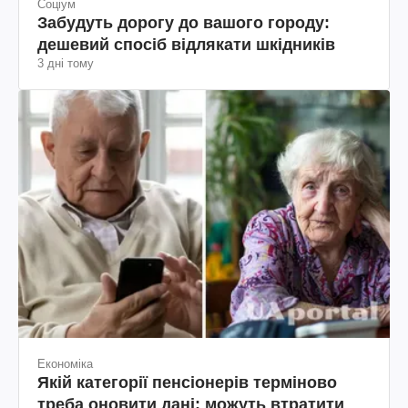
Соціум
Забудуть дорогу до вашого городу:
дешевий спосіб відлякати шкідників
3 дні тому
Економіка
Якій категорії пенсіонерів терміново
треба оновити дані: можуть втратити