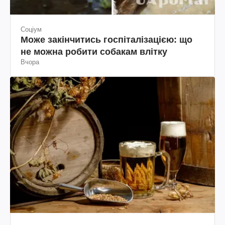
Соціум
Може закінчитись госпіталізацією: що
не можна робити собакам влітку
Вчора