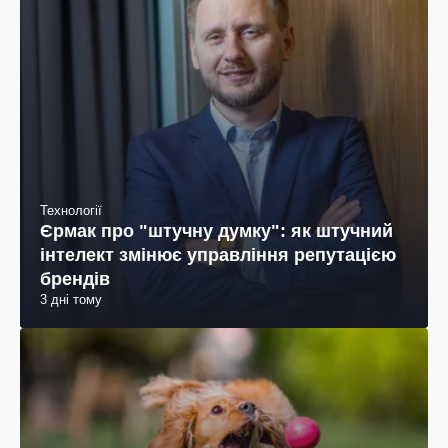
Технології
Єрмак про "штучну думку": як штучний
інтелект змінює управління репутацією
брендів
3 дні тому