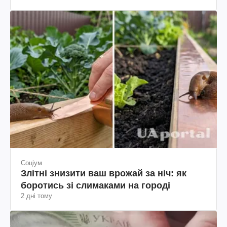
Соціум
Злітні знизити ваш врожай за ніч: як
боротись зі слимаками на городі
2 дні тому