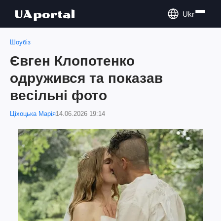
Ukr
Шоубіз
Євген Клопотенко
одружився та показав
весільні фото
Ціхоцька Марія
14.06.2026 19:14