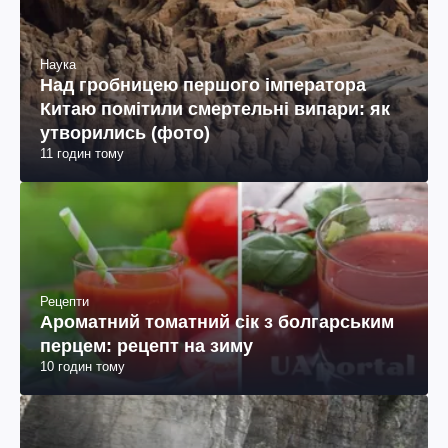
Наука
Над гробницею першого імператора
Китаю помітили смертельні випари: як
утворились (фото)
11 годин тому
Рецепти
Ароматний томатний сік з болгарським
перцем: рецепт на зиму
10 годин тому