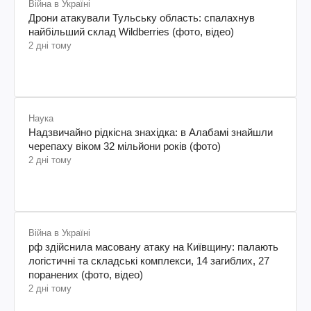
Війна в Україні
Дрони атакували Тульську область: спалахнув
найбільший склад Wildberries (фото, відео)
2 дні тому
Наука
Надзвичайно рідкісна знахідка: в Алабамі знайшли
черепаху віком 32 мільйони років (фото)
2 дні тому
Війна в Україні
рф здійснила масовану атаку на Київщину: палають
логістичні та складські комплекси, 14 загиблих, 27
поранених (фото, відео)
2 дні тому