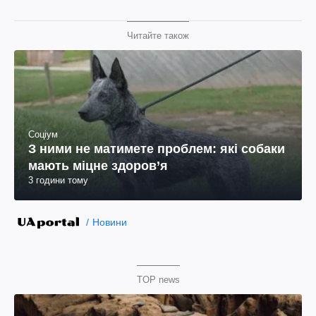
Читайте також
Соціум
З ними не матимете проблем: які собаки
мають міцне здоров’я
3 години тому
Новини
TOP news