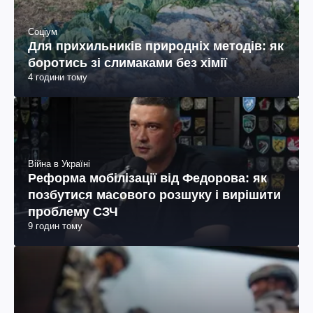
Соціум
Для прихильників природніх методів: як
боротись зі слимаками без хімії
4 години тому
Війна в Україні
Реформа мобілізації від Федорова: як
позбутися масового розшуку і вирішити
проблему СЗЧ
9 годин тому