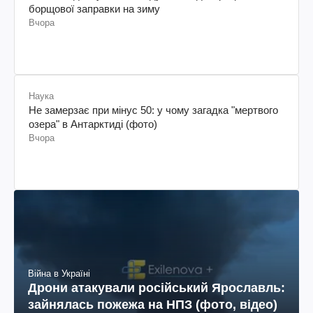
борщової заправки на зиму
Вчора
Наука
Не замерзає при мінус 50: у чому загадка "мертвого
озера" в Антарктиді (фото)
Вчора
Війна в Україні
Дрони атакували російський Ярославль:
зайнялась пожежа на НПЗ (фото, відео)