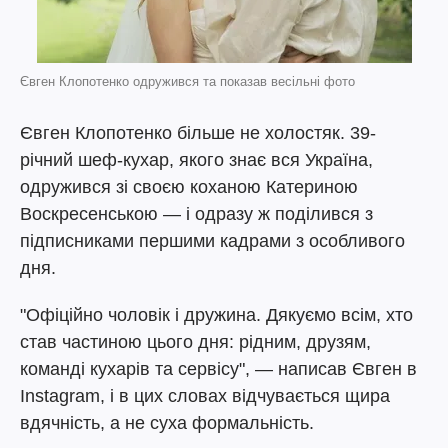
Євген Клопотенко одружився та показав весільні фото
Євген Клопотенко більше не холостяк. 39-
річний шеф-кухар, якого знає вся Україна,
одружився зі своєю коханою Катериною
Воскресенською — і одразу ж поділився з
підписниками першими кадрами з особливого
дня.
"Офіційно чоловік і дружина. Дякуємо всім, хто
став частиною цього дня: рідним, друзям,
команді кухарів та сервісу", — написав Євген в
Instagram, і в цих словах відчувається щира
вдячність, а не суха формальність.