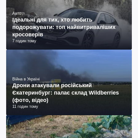
Авто
Ідеальні для тих, хто любить
подорожувати: топ найвитриваліших
кросоверів
7 годин тому
Війна в Україні
Дрони атакували російський
Єкатеринбург: палає склад Wildberries
(фото, відео)
11 годин тому