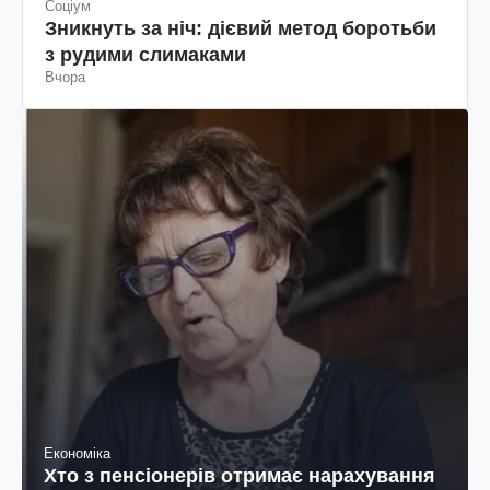
Соціум
Зникнуть за ніч: дієвий метод боротьби
з рудими слимаками
Вчора
Економіка
Хто з пенсіонерів отримає нарахування