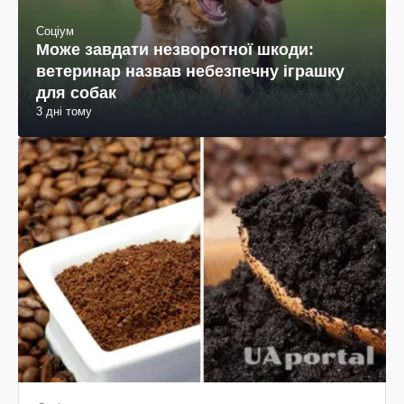
Соціум
Може завдати незворотної шкоди:
ветеринар назвав небезпечну іграшку
для собак
3 дні тому