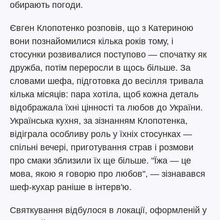
обирають погоди.
Євген Клопотенко розповів, що з Катериною
вони познайомилися кілька років тому, і
стосунки розвивалися поступово — спочатку як
дружба, потім переросли в щось більше. За
словами шефа, підготовка до весілля тривала
кілька місяців: пара хотіла, щоб кожна деталь
відображала їхні цінності та любов до України.
Українська кухня, за зізнанням Клопотенка,
відіграла особливу роль у їхніх стосунках —
спільні вечері, приготування страв і розмови
про смаки зблизили їх ще більше. "Їжа — це
мова, якою я говорю про любов", — зізнавався
шеф-кухар раніше в інтерв'ю.
Святкування відбулося в локації, оформленій у