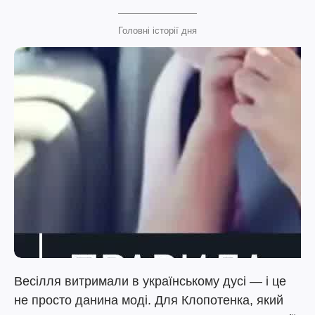
Головні історії дня
Весілля витримали в українському дусі — і це
не просто данина моді. Для Клопотенка, який