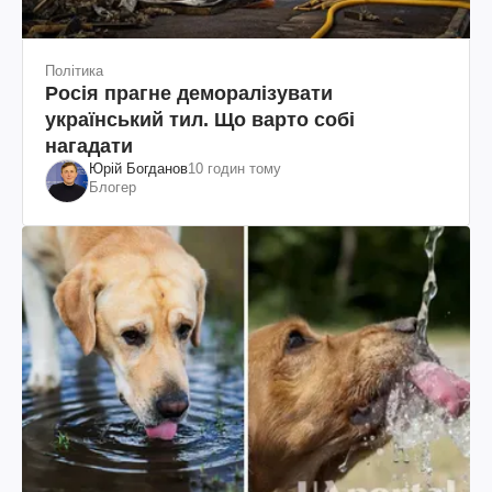
Політика
Росія прагне деморалізувати
український тил. Що варто собі
нагадати
Юрій Богданов
10 годин тому
Блогер