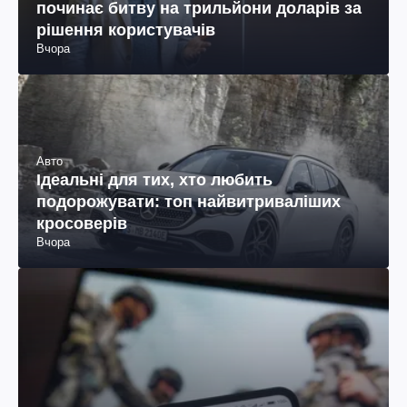
починає битву на трильйони доларів за
рішення користувачів
Вчора
Авто
Ідеальні для тих, хто любить
подорожувати: топ найвитриваліших
кросоверів
Вчора