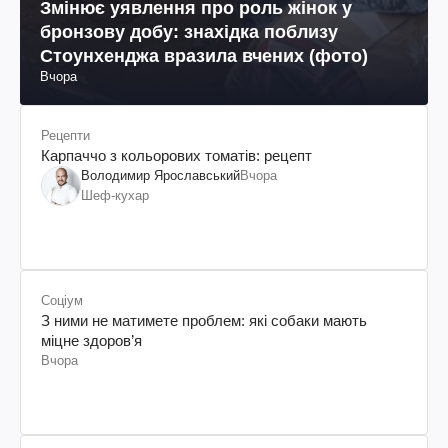
Змінює уявлення про роль жінок у
бронзову добу: знахідка поблизу
Стоунхенджа вразила вчених (фото)
Вчора
Рецепти
Карпаччо з кольорових томатів: рецепт
Володимир Ярославський
Вчора
Шеф-кухар
Соціум
З ними не матимете проблем: які собаки мають
міцне здоров’я
Вчора