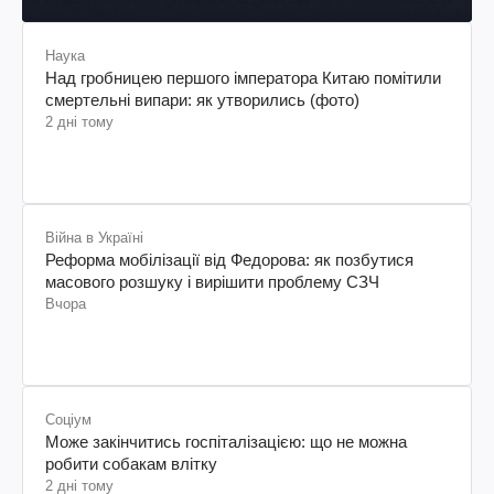
Наука
Над гробницею першого імператора Китаю помітили
смертельні випари: як утворились (фото)
2 дні тому
Війна в Україні
Реформа мобілізації від Федорова: як позбутися
масового розшуку і вирішити проблему СЗЧ
Вчора
Соціум
Може закінчитись госпіталізацією: що не можна
робити собакам влітку
2 дні тому