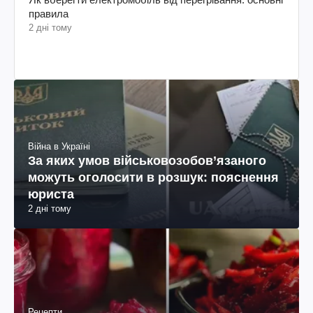
правила
2 дні тому
Війна в Україні
За яких умов військовозобов’язаного
можуть оголосити в розшук: пояснення
юриста
2 дні тому
Рецепти