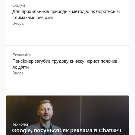
Соціум
Для прихильників природніх методів: як боротись зі
слимаками без хімії
Вчора
Економіка
Пенсіонер загубив трудову книжку: юрист пояснив,
як діяти
Вчора
Технології
Google, посунься: як реклама в ChatGPT