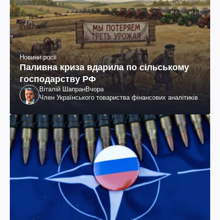
Новини росії
Паливна криза вдарила по сільському
господарству РФ
Віталій Шапран
Вчора
Член Українського товариства фінансових аналітиків