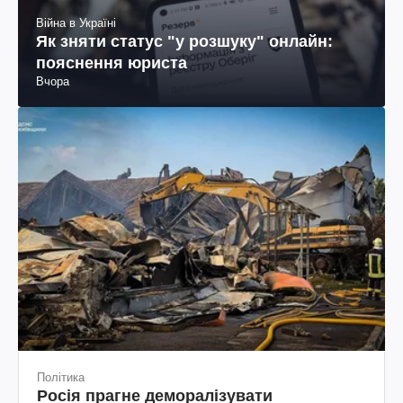
Війна в Україні
Як зняти статус "у розшуку" онлайн:
пояснення юриста
Вчора
Політика
Росія прагне деморалізувати