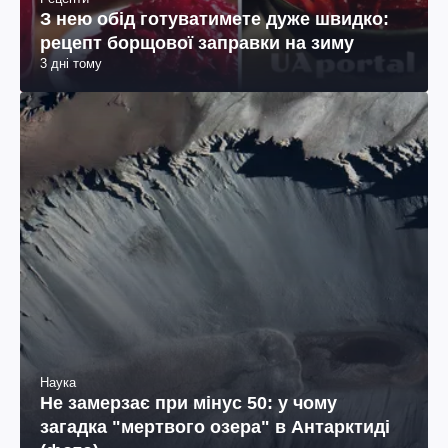
З нею обід готуватимете дуже швидко:
рецепт борщової заправки на зиму
3 дні тому
Наука
Не замерзає при мінус 50: у чому
загадка "мертвого озера" в Антарктиді