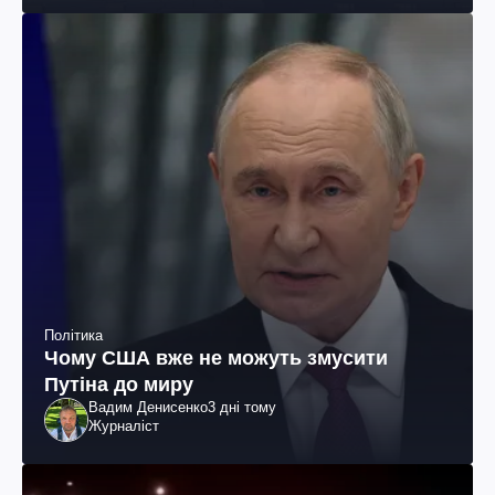
Політика
Чому США вже не можуть змусити
Путіна до миру
Вадим Денисенко
3 дні тому
Журналіст