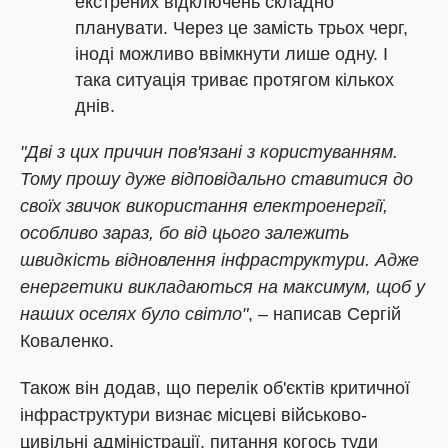
екстрених відключень складно
планувати. Через це замість трьох черг,
іноді можливо ввімкнути лише одну. І
така ситуація триває протягом кількох
днів.
"Дві з цих причин пов'язані з користуванням.
Тому прошу дуже відповідально ставитися до
своїх звичок використання електроенергії,
особливо зараз, бо від цього залежить
швидкість відновлення інфраструктури. Адже
енергетики викладаються на максимум, щоб у
наших оселях було світло"
, – написав Сергій
Коваленко.
Також він додав, що перелік об'єктів критичної
інфраструктури визнає місцеві військово-
цивільні адміністрації, питання когось туди