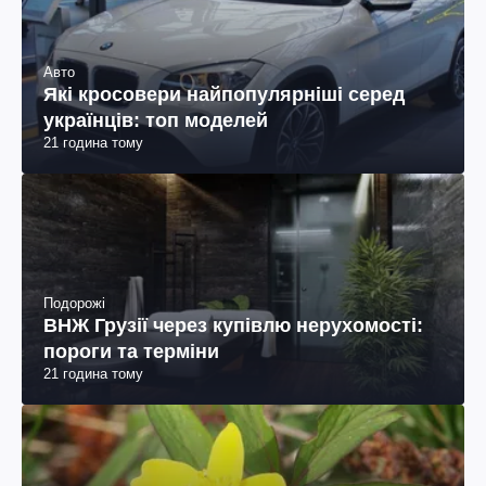
Авто
Які кросовери найпопулярніші серед
українців: топ моделей
21 година тому
Подорожі
ВНЖ Грузії через купівлю нерухомості:
пороги та терміни
21 година тому