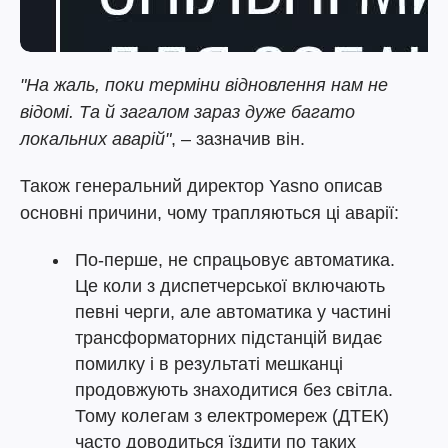
"На жаль, поки терміни відновлення нам не
відомі. Та й загалом зараз дуже багато
локальних аварій"
, – зазначив він.
Також генеральний директор Yasno описав
основні причини, чому трапляються ці аварії:
По-перше, не спрацьовує автоматика.
Це коли з диспетчерської включають
певні черги, але автоматика у частині
трансформаторних підстанцій видає
помилку і в результаті мешканці
продовжують знаходитися без світла.
Тому колегам з електромереж (ДТЕК)
часто доводиться їздити по таких