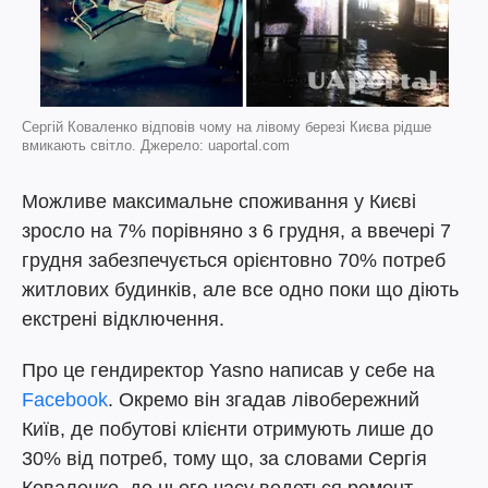
Сергій Коваленко відповів чому на лівому березі Києва рідше
вмикають світло. Джерело: uaportal.com
Можливе максимальне споживання у Києві
зросло на 7% порівняно з 6 грудня, а ввечері 7
грудня забезпечується орієнтовно 70% потреб
житлових будинків, але все одно поки що діють
екстрені відключення.
Про це гендиректор Yasno написав у себе на
Facebook
. Окремо він згадав лівобережний
Київ, де побутові клієнти отримують лише до
30% від потреб, тому що, за словами Сергія