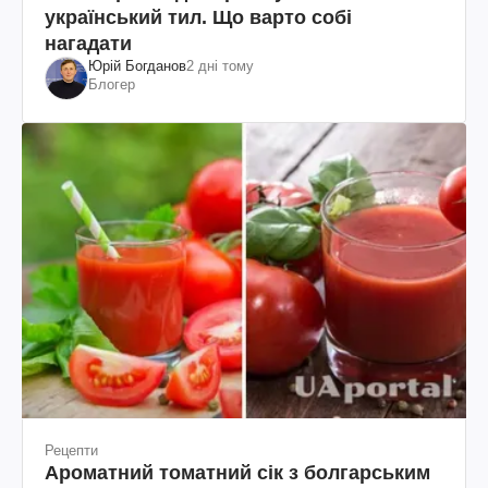
український тил. Що варто собі
нагадати
Юрій Богданов
2 дні тому
Блогер
Рецепти
Ароматний томатний сік з болгарським