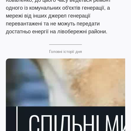
Коваленко, до цього часу ведеться ремонт
одного із комунальних об'єктів генерації, а
мережі від інших джерел генерації
перевантажені та не можуть передати
достатньо енергії на лівобережні райони.
Головні історії дня