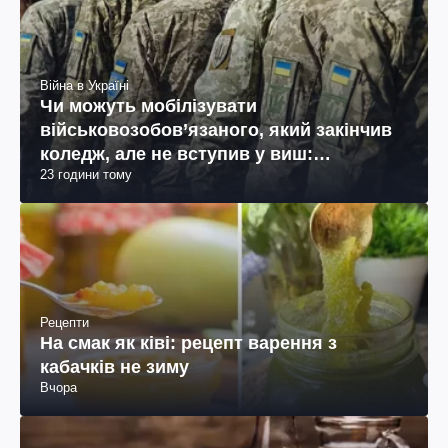
Війна в Україні
Чи можуть мобілізувати
військовозобов’язаного, який закінчив
коледж, але не вступив у виш:
23 години тому
пояснення юриста
Рецепти
На смак як ківі: рецепт варення з
кабачків не зиму
Вчора