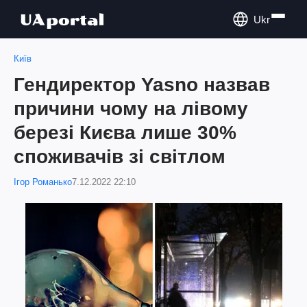
Ukr
Київ
Гендиректор Yasno назвав
причини чому на лівому
березі Києва лише 30%
споживачів зі світлом
Ігор Романько
7.12.2022 22:10