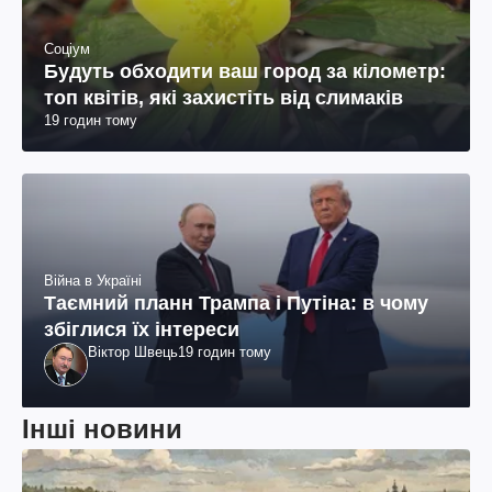
Соціум
Будуть обходити ваш город за кілометр:
топ квітів, які захистіть від слимаків
19 годин тому
Війна в Україні
Таємний планн Трампа і Путіна: в чому
збіглися їх інтереси
Віктор Швець
19 годин тому
Інші новини