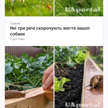
Соціум
Які три речі скорочують життя вашої
собаки
3 дні тому