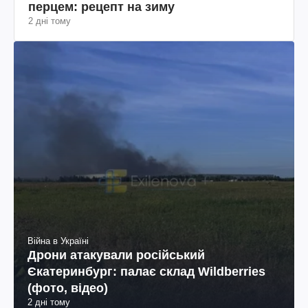
перцем: рецепт на зиму
2 дні тому
Війна в Україні
Дрони атакували російський
Єкатеринбург: палає склад Wildberries
(фото, відео)
2 дні тому