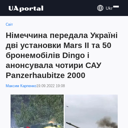
Ukr
Світ
Німеччина передала Україні
дві установки Mars II та 50
бронемобілів Dingo і
анонсувала чотири САУ
Panzerhaubitze 2000
Максим Карпенко
19.09.2022 19:08