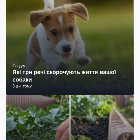
Соціум
Які три речі скорочують життя вашої
собаки
3 дні тому