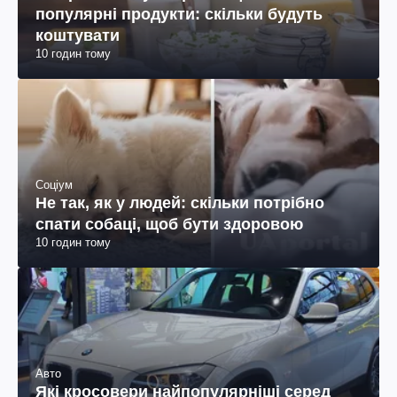
популярні продукти: скільки будуть
коштувати
10 годин тому
Соціум
Не так, як у людей: скільки потрібно
спати собаці, щоб бути здоровою
10 годин тому
Авто
Які кросовери найпопулярніші серед