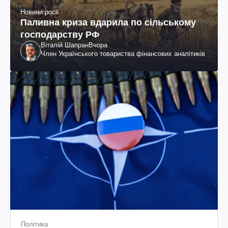
Новини росії
Паливна криза вдарила по сільському
господарству РФ
Віталій Шапран
Вчора
Член Українського товариства фінансових аналітиків
Політика