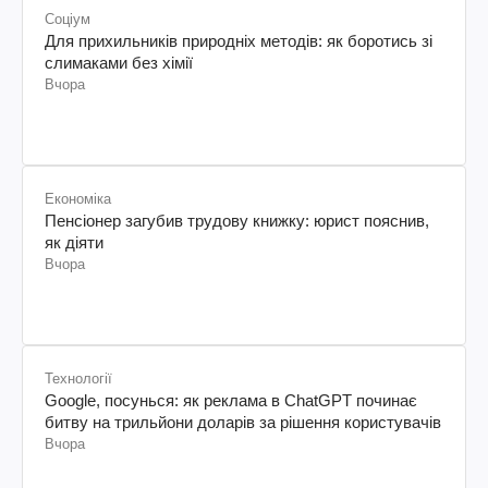
Соціум
Для прихильників природніх методів: як боротись зі
слимаками без хімії
Вчора
Економіка
Пенсіонер загубив трудову книжку: юрист пояснив,
як діяти
Вчора
Технології
Google, посунься: як реклама в ChatGPT починає
битву на трильйони доларів за рішення користувачів
Вчора