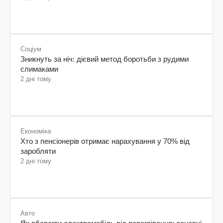
Соціум
Зникнуть за ніч: дієвий метод боротьби з рудими
слимаками
2 дні тому
Економіка
Хто з пенсіонерів отримає нарахування у 70% від
заробляти
2 дні тому
Авто