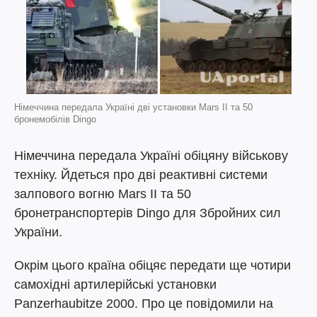
Німеччина передала Україні дві установки Mars II та 50
бронемобілів Dingo
Німеччина передала Україні обіцяну військову
техніку. Йдеться про дві реактивні системи
залпового вогню Mars II та 50
бронетранспортерів Dingo для Збройних сил
України.
Окрім цього країна обіцяє передати ще чотири
самохідні артилерійські установки
Panzerhaubitze 2000. Про це повідомили на