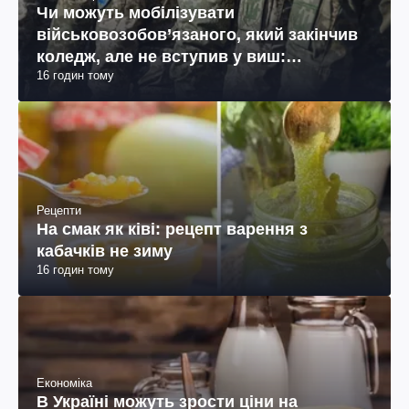
Чи можуть мобілізувати
військовозобов’язаного, який закінчив
коледж, але не вступив у виш:
16 годин тому
пояснення юриста
Рецепти
На смак як ківі: рецепт варення з
кабачків не зиму
16 годин тому
Економіка
В Україні можуть зрости ціни на