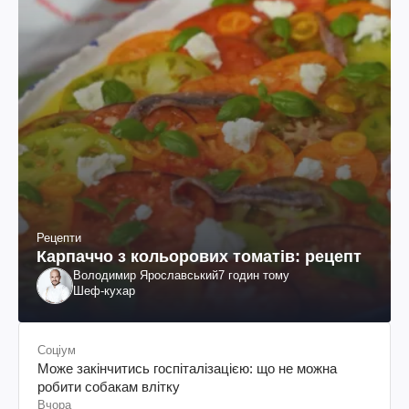
Рецепти
Карпаччо з кольорових томатів: рецепт
Володимир Ярославський
7 годин тому
Шеф-кухар
Соціум
Може закінчитись госпіталізацією: що не можна
робити собакам влітку
Вчора