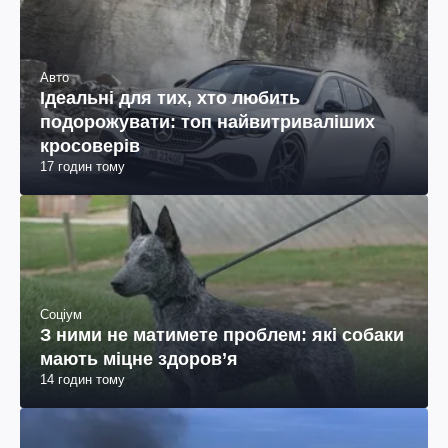
Авто
Ідеальні для тих, хто любить
подорожувати: топ найвитриваліших
кросоверів
17 годин тому
Соціум
З ними не матимете проблем: які собаки
мають міцне здоров’я
14 годин тому