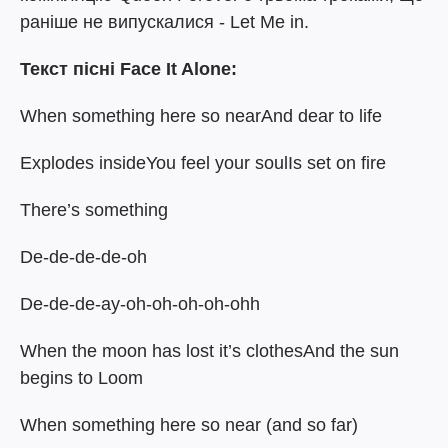
раніше не випускалися - Let Me in.
Текст пісні Face It Alone:
When something here so nearAnd dear to life
Explodes insideYou feel your soulIs set on fire
There’s something
De-de-de-de-oh
De-de-de-ay-oh-oh-oh-oh-ohh
When the moon has lost it’s clothesAnd the sun
begins to Loom
When something here so near (and so far)