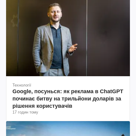
Технології
Google, посунься: як реклама в ChatGPT
починає битву на трильйони доларів за
рішення користувачів
17 годин тому