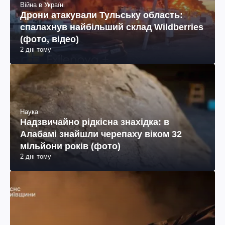
Війна в Україні
Дрони атакували Тульську область:
спалахнув найбільший склад Wildberries
(фото, відео)
2 дні тому
Наука
Надзвичайно рідкісна знахідка: в
Алабамі знайшли черепаху віком 32
мільйони років (фото)
2 дні тому