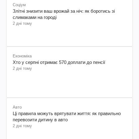
Соціум
Злітні знизити ваш врожай за ніч: як боротись зі
слимаками на городі
2 дні тому
Економіка
Хто у серпні отримає 570 доплати до пенсії
2 дні тому
Авто
Ці правила можуть врятувати життя: як правильно
перевозити дитину в авто
2 дні тому