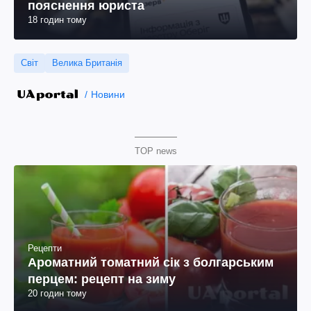
пояснення юриста
18 годин тому
Світ
Велика Британія
Новини
TOP news
Рецепти
Ароматний томатний сік з болгарським
перцем: рецепт на зиму
20 годин тому