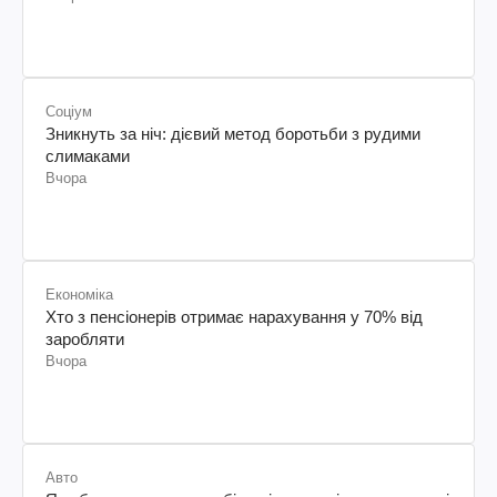
Соціум
Зникнуть за ніч: дієвий метод боротьби з рудими
слимаками
Вчора
Економіка
Хто з пенсіонерів отримає нарахування у 70% від
заробляти
Вчора
Авто