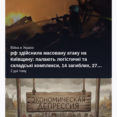
Війна в Україні
рф здійснила масовану атаку на
Київщину: палають логістичні та
складські комплекси, 14 загиблих, 27
2 дні тому
поранених (фото, відео)