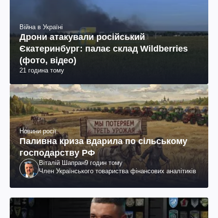
Війна в Україні
Дрони атакували російський
Єкатеринбург: палає склад Wildberries
(фото, відео)
21 година тому
Новини росії
Паливна криза вдарила по сільському
господарству РФ
Віталій Шапран
9 годин тому
Член Українського товариства фінансових аналітиків