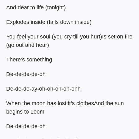
And dear to life (tonight)
Explodes inside (falls down inside)
You feel your soul (you cry till you hurt)Is set on fire
(go out and hear)
There’s something
De-de-de-de-oh
De-de-de-ay-oh-oh-oh-oh-ohh
When the moon has lost it’s clothesAnd the sun
begins to Loom
De-de-de-de-oh