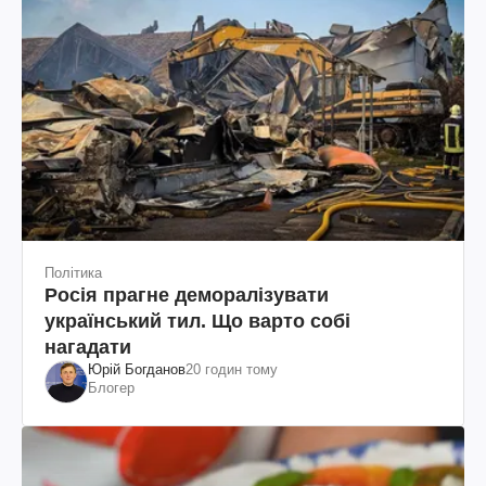
Політика
Росія прагне деморалізувати
український тил. Що варто собі
нагадати
Юрій Богданов
20 годин тому
Блогер