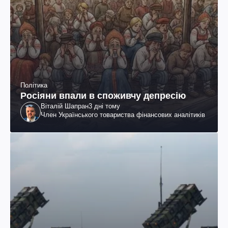
Політика
Росіяни впали в споживчу депресію
Віталій Шапран
3 дні тому
Член Українського товариства фінансових аналітиків