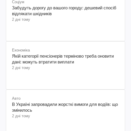
Соціум
Забудуть дорогу до вашого городу: дешевий спосіб
відлякати шкідників
2 дні тому
Економіка
Якій категорії пенсіонерів терміново треба оновити
дані: можуть втратити виплати
2 дні тому
Авто
В Україні запровадили жорсткі вимоги для водіїв: що
змінилось
2 дні тому