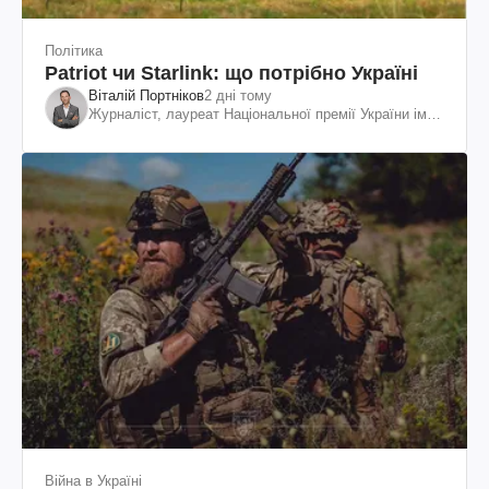
Політика
Patriot чи Starlink: що потрібно Україні
Віталій Портніков
2 дні тому
Журналіст, лауреат Національної премії України ім.
Шевченка
Війна в Україні