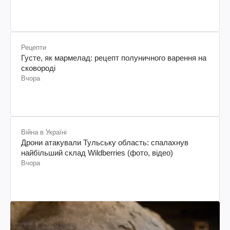
Рецепти
Густе, як мармелад: рецепт полуничного варення на
сковороді
Вчора
Війна в Україні
Дрони атакували Тульську область: спалахнув
найбільший склад Wildberries (фото, відео)
Вчора