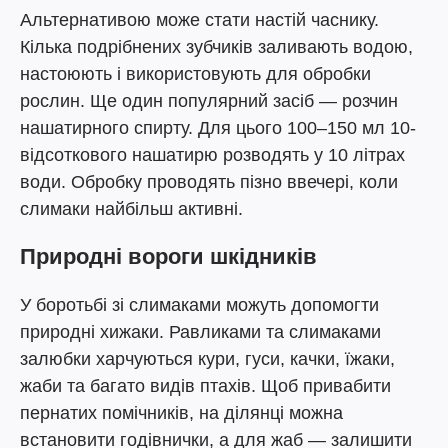
Альтернативою може стати настій часнику.
Кілька подрібнених зубчиків заливають водою,
настоюють і використовують для обробки
рослин. Ще один популярний засіб — розчин
нашатирного спирту. Для цього 100–150 мл 10-
відсоткового нашатирю розводять у 10 літрах
води. Обробку проводять пізно ввечері, коли
слимаки найбільш активні.
Природні вороги шкідників
У боротьбі зі слимаками можуть допомогти
природні хижаки. Равликами та слимаками
залюбки харчуються кури, гуси, качки, їжаки,
жаби та багато видів птахів. Щоб привабити
пернатих помічників, на ділянці можна
встановити годівнички, а для жаб — залишити