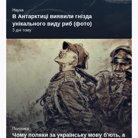
Наука
В Антарктиці виявили гнізда
унікального виду риб (фото)
3 дні тому
Політика
Чому поляки за українську мову б'ють, а