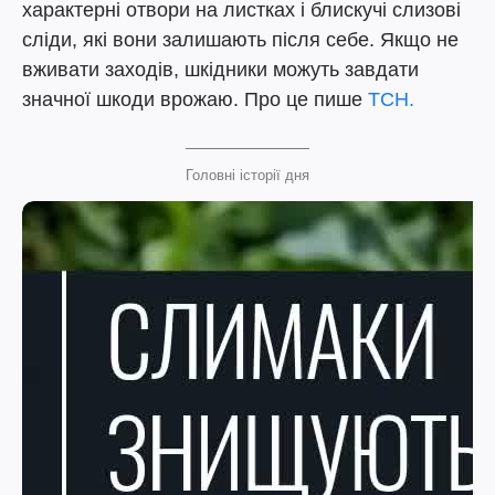
характерні отвори на листках і блискучі слизові
сліди, які вони залишають після себе. Якщо не
вживати заходів, шкідники можуть завдати
значної шкоди врожаю. Про це пише
ТСН.
Головні історії дня