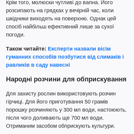
Крім того, молюски чутливі до вапна. Його
розсипають на грядках у вечірній час, коли
шкідники виходять на поверхню. Однак цей
спосіб найбільш ефективний лише за сухої
погоди.
Також читайте:
Експерти назвали вісім
гуманних способів позбутися від слимаків і
равликів в саду навесні
Народні розчини для обприскування
Для захисту рослин використовують розчин
гірчиці. Для його приготування 50 грамів
порошку розчиняють у 300 мл води, настоюють,
після чого доливають ще 700 мл води.
Отриманим засобом обприскують культури.