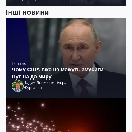
Інші новини
Політика
Чому США вже не можуть змусити
Путіна до миру
Вадим Денисенко
Вчора
Журналіст