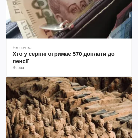
Економіка
Хто у серпні отримає 570 доплати до
пенсії
Вчора