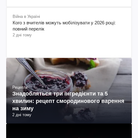
Війна в Україні
Кого з вчителів можуть мобілізувати у 2026 році:
повний перелік
2 дні тому
Рецепти
Знадобляться три інгредієнти та 5
хвилин: рецепт смородинового варення
на зиму
2 дні тому