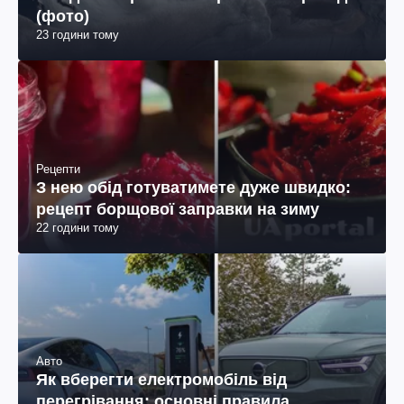
(фото)
23 години тому
Рецепти
З нею обід готуватимете дуже швидко:
рецепт борщової заправки на зиму
22 години тому
Авто
Як вберегти електромобіль від
перегрівання: основні правила