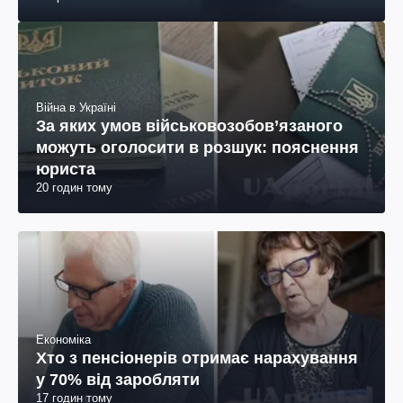
Війна в Україні
За яких умов військовозобов’язаного
можуть оголосити в розшук: пояснення
юриста
20 годин тому
Економіка
Хто з пенсіонерів отримає нарахування
у 70% від заробляти
17 годин тому