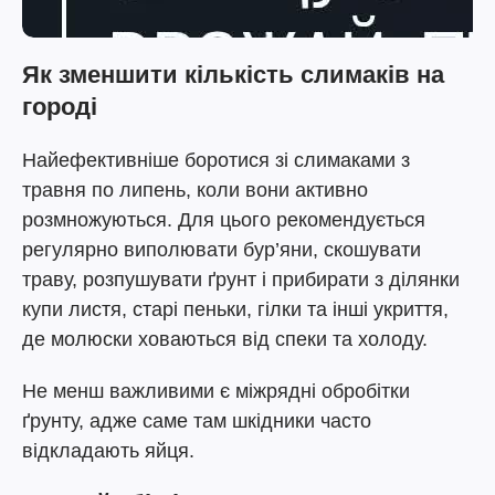
Як зменшити кількість слимаків на
городі
Найефективніше боротися зі слимаками з
травня по липень, коли вони активно
розмножуються. Для цього рекомендується
регулярно виполювати бур’яни, скошувати
траву, розпушувати ґрунт і прибирати з ділянки
купи листя, старі пеньки, гілки та інші укриття,
де молюски ховаються від спеки та холоду.
Не менш важливими є міжрядні обробітки
ґрунту, адже саме там шкідники часто
відкладають яйця.