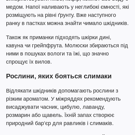
медом. Напої наливають у неглибокі ємності, які
розміщують на рівні ґрунту. Вже наступного
ранку в пастках можна знайти чимало шкідників.
Також як приманки підходять шкірки дині,
кавуна чи грейпфрута. Молюски збираються під
ними в пошуках вологи та їжі, що значно
спрощує їх вилов.
Рослини, яких бояться слимаки
Відлякати шкідників допомагають рослини з
різким ароматом. У міжряддях рекомендують
висаджувати часник, цибулю, лаванду,
розмарин або щавель. Їхній запах створює
природний бар’єр для равликів і слимаків.