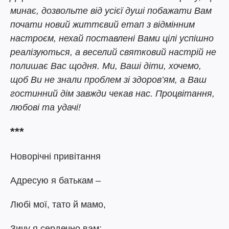
минає, дозвольте від усієї душі побажати Вам
почати новий життєвий етап з відмінним
настроєм, нехай поставлені Вами цілі успішно
реалізуються, а веселий святковий настрій не
полишає Вас щодня. Ми, Ваші діти, хочемо,
щоб Ви не знали проблем зі здоров’ям, а Ваш
гостинний дім завжди чекав нас. Процвітання,
любові та удачі!
***
Новорічні привітання
Адресую я батькам –
Любі мої, тато й мамо,
Зичу я сердечно вам: