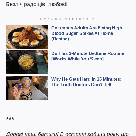
Безліч радощів, любові!
***
Дорогі наші батьки! В останні години року, що