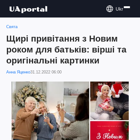
Ukr
Свята
Щирі привітання з Новим
роком для батьків: вірші та
оригінальні картинки
Анна Яценко
31.12.2022 06:00