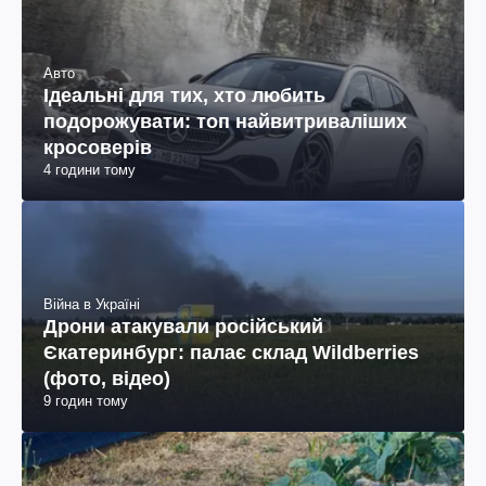
Авто
Ідеальні для тих, хто любить
подорожувати: топ найвитриваліших
кросоверів
4 години тому
Війна в Україні
Дрони атакували російський
Єкатеринбург: палає склад Wildberries
(фото, відео)
9 годин тому