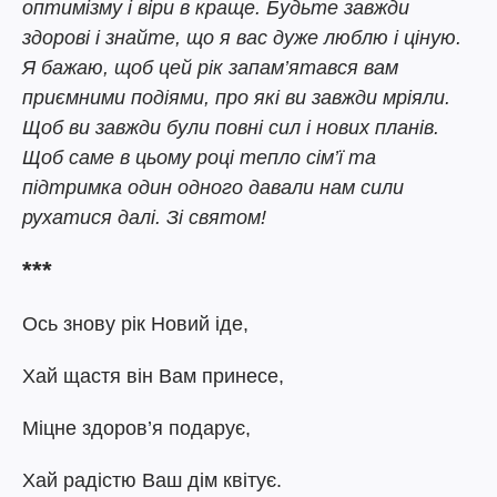
оптимізму і віри в краще. Будьте завжди
здорові і знайте, що я вас дуже люблю і ціную.
Я бажаю, щоб цей рік запам’ятався вам
приємними подіями, про які ви завжди мріяли.
Щоб ви завжди були повні сил і нових планів.
Щоб саме в цьому році тепло сім’ї та
підтримка один одного давали нам сили
рухатися далі. Зі святом!
***
Ось знову рік Новий іде,
Хай щастя він Вам принесе,
Міцне здоров’я подарує,
Хай радістю Ваш дім квітує.