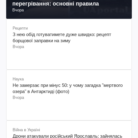
перегрівання: основні правила
Вчора
Рецепти
З нею обід готуватимете дуже швидко: рецепт
борщової заправки на зиму
Вчора
Наука
Не замерзає при мінус 50: у чому загадка "мертвого
озера" в Антарктиді (фото)
Вчора
Війна в Україні
Дрони атакували російський Ярославль: зайнялась