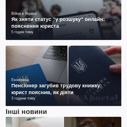
Війна в Україні
Як зняти статус "у розшуку" онлайн:
пояснення юриста
5 годин тому
Економіка
Пенсіонер загубив трудову книжку:
юрист пояснив, як діяти
3 години тому
Інші новини