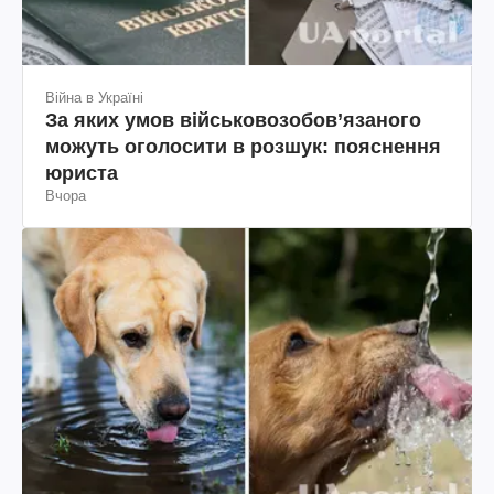
Війна в Україні
За яких умов військовозобов’язаного
можуть оголосити в розшук: пояснення
юриста
Вчора