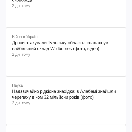
2 дні тому
Війна в Україні
Дрони атакували Тульську область: спалахнув
найбільший склад Wildberries (фото, відео)
2 дні тому
Наука
Надзвичайно рідкісна знахідка: в Алабамі знайшли
черепаху віком 32 мільйони років (фото)
2 дні тому