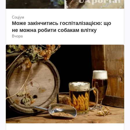
Соціум
Може закінчитись госпіталізацією: що
не можна робити собакам влітку
Вчора