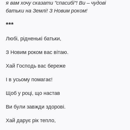
я вам хочу сказати "спасибі"! Ви – чудові
батьки на Землі! З Новим роком!
***
Любі, рідненькі батьки,
З Новим роком вас вітаю.
Хай Господь вас береже
І в усьому помагає!
Щоб у році, що настав
Ви були завжди здорові.
Хай дарує рік тепло,