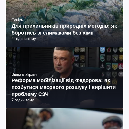
Соціум
Для прихильників природніх методів: як
боротись зі слимаками без хімії
2 години тому
Війна в Україні
Реформа мобілізації від Федорова: як
позбутися масового розшуку і вирішити
проблему СЗЧ
7 годин тому