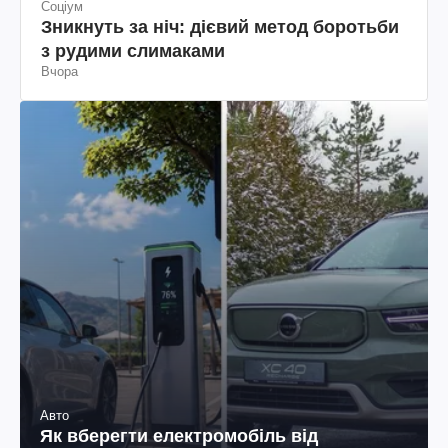
Соціум
Зникнуть за ніч: дієвий метод боротьби
з рудими слимаками
Вчора
Авто
Як вберегти електромобіль від