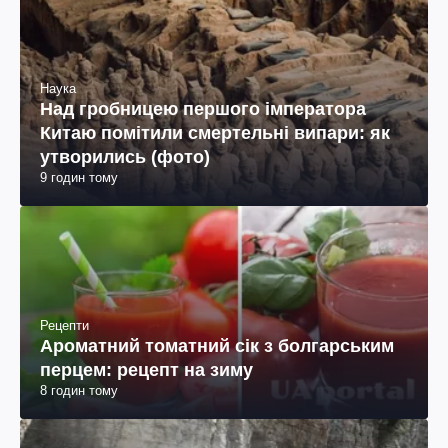
Наука
Над гробницею першого імператора
Китаю помітили смертельні випари: як
утворились (фото)
9 годин тому
Рецепти
Ароматний томатний сік з болгарським
перцем: рецепт на зиму
8 годин тому