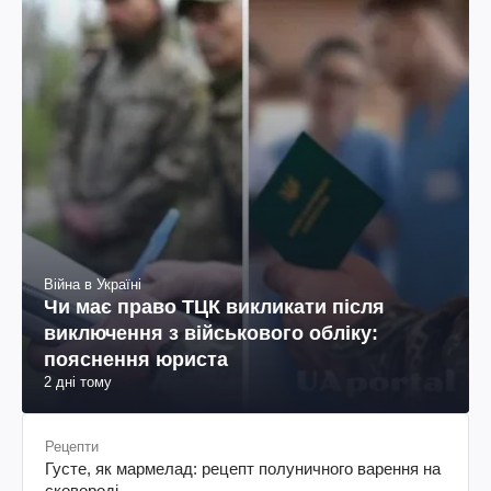
Війна в Україні
Чи має право ТЦК викликати після
виключення з військового обліку:
пояснення юриста
2 дні тому
Рецепти
Густе, як мармелад: рецепт полуничного варення на
сковороді