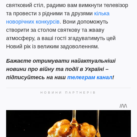
святковий стіл, радимо вам вимкнути телевізор
та провести з рідними та друзями
кілька
новорічних конкурсів
. Вони допоможуть
створити за столом святкову та жваву
атмосферу, а ваші гості згадуватимуть цей
Новий рік із великим задоволенням.
Бажаєте отримувати найактуальніші
новини про війну та події в Україні –
підписуйтесь на наш
телеграм канал
!