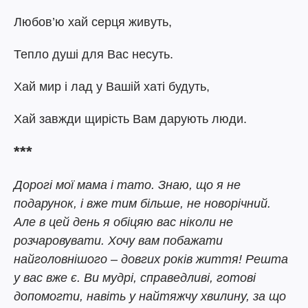
Любов’ю хай серця живуть,
Тепло душі для Вас несуть.
Хай мир і лад у Вашій хаті будуть,
Хай завжди щирість Вам дарують люди.
***
Дорогі мої мама і тато. Знаю, що я не
подарунок, і вже тим більше, не новорічний.
Але в цей день я обіцяю вас ніколи не
розчаровувати. Хочу вам побажати
найголовнішого – довгих років життя! Решта
у вас вже є. Ви мудрі, справедливі, готові
допомогти, навіть у найтяжчу хвилину, за що