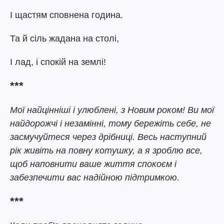
І щастям сповнена година.
Та й сіль жадана на столі,
І лад, і спокій на землі!
***
Мої найцінніші і улюблені, з Новим роком! Ви мої
найдорожчі і незамінні, тому бережіть себе, не
засмучуйтеся через дрібниці. Весь наступний
рік живіть на повну котушку, а я зроблю все,
щоб наповнити ваше життя спокоєм і
забезпечити вас надійною підтримкою.
***