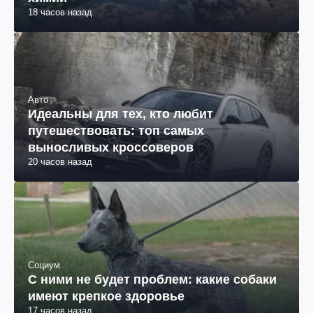
18 часов назад
Авто
Идеальны для тех, кто любит
путешествовать: топ самых
выносливых кроссоверов
20 часов назад
Социум
С ними не будет проблем: какие собаки
имеют крепкое здоровье
17 часов назад