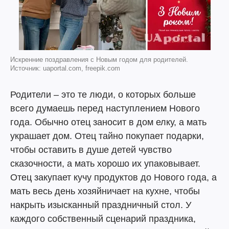
Искренние поздравления с Новым годом для родителей.
Источник: uaportal.com, freepik.com
Родители – это те люди, о которых больше
всего думаешь перед наступлением Нового
года. Обычно отец заносит в дом елку, а мать
украшает дом. Отец тайно покупает подарки,
чтобы оставить в душе детей чувство
сказочности, а мать хорошо их упаковывает.
Отец закупает кучу продуктов до Нового года, а
мать весь день хозяйничает на кухне, чтобы
накрыть изысканный праздничный стол. У
каждого собственный сценарий праздника,