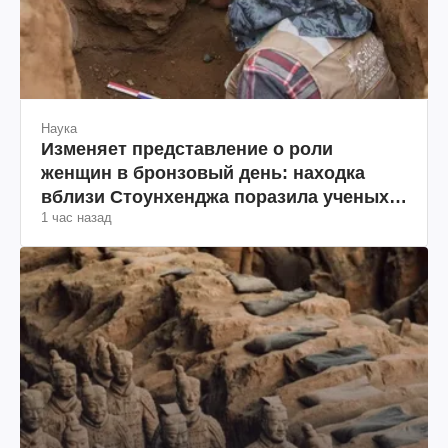
Наука
Изменяет представление о роли
женщин в бронзовый день: находка
вблизи Стоунхенджа поразила ученых
1 час назад
(фото)