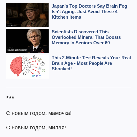
***
С новым годом, мамочка!
С новым годом, милая!