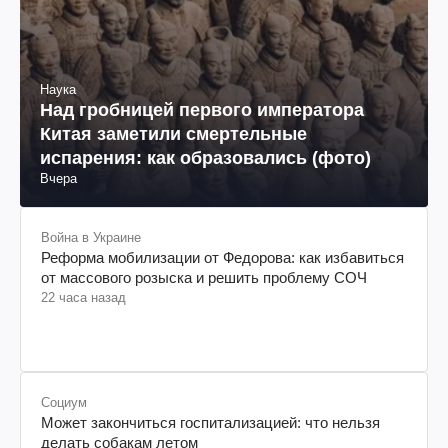
Наука
Над гробницей первого императора
Китая заметили смертельные
испарения: как образовались (фото)
Вчера
Война в Украине
Реформа мобилизации от Федорова: как избавиться
от массового розыска и решить проблему СОЧ
22 часа назад
Социум
Может закончиться госпитализацией: что нельзя
делать собакам летом