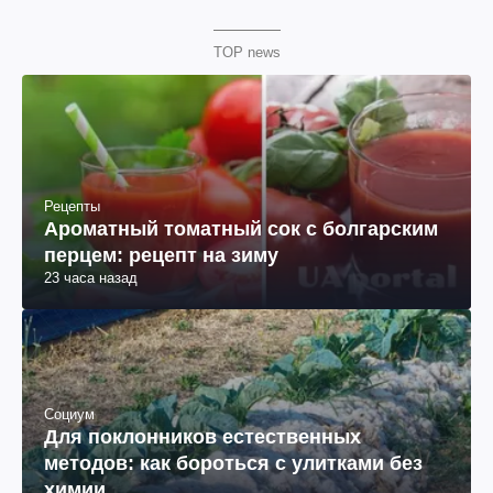
TOP news
Рецепты
Ароматный томатный сок с болгарским
перцем: рецепт на зиму
23 часа назад
Социум
Для поклонников естественных
методов: как бороться с улитками без
химии