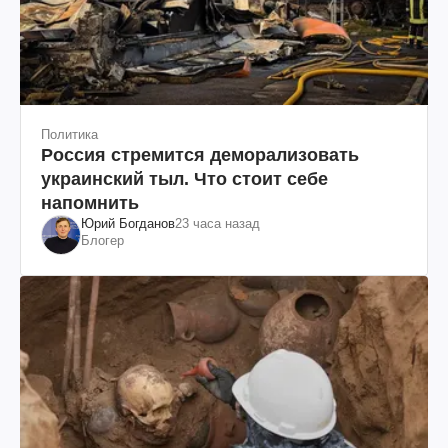
Политика
Россия стремится деморализовать
украинский тыл. Что стоит себе
напомнить
Юрий Богданов
23 часа назад
Блогер