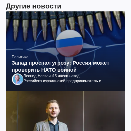
Другие новости
Политика
Запад проспал угрозу: Россия может
проверить НАТО войной
Леонид Невзлин
15 часов назад
Российско-израильский предприниматель и
общественный деятель, бывший вице-президент
"ЮКОСа"