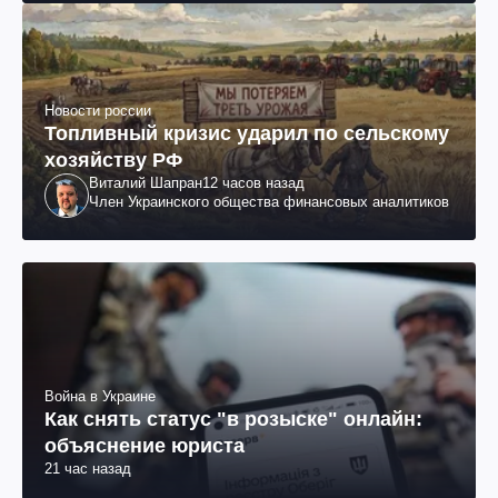
Новости россии
Топливный кризис ударил по сельскому
хозяйству РФ
Виталий Шапран
12 часов назад
Член Украинского общества финансовых аналитиков
Война в Украине
Как снять статус "в розыске" онлайн:
объяснение юриста
21 час назад