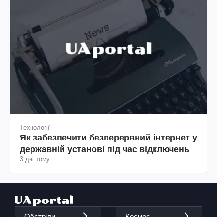
Технології
Як забезпечити безперервний інтернет у
державній установі під час відключень
3 дні тому
Обстріли
Космос