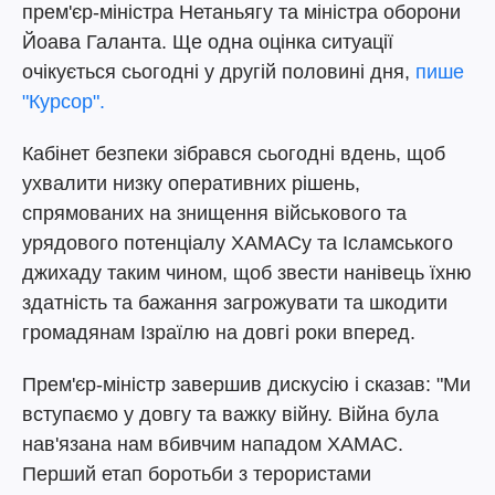
прем'єр-міністра Нетаньягу та міністра оборони
Йоава Галанта. Ще одна оцінка ситуації
очікується сьогодні у другій половині дня,
пише
"Курсор".
Кабінет безпеки зібрався сьогодні вдень, щоб
ухвалити низку оперативних рішень,
спрямованих на знищення військового та
урядового потенціалу ХАМАСу та Ісламського
джихаду таким чином, щоб звести нанівець їхню
здатність та бажання загрожувати та шкодити
громадянам Ізраїлю на довгі роки вперед.
Прем'єр-міністр завершив дискусію і сказав: "Ми
вступаємо у довгу та важку війну. Війна була
нав'язана нам вбивчим нападом ХАМАС.
Перший етап боротьби з терористами