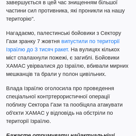
завершується в цей час знищенням більшої
частини сил противника, які проникли на нашу
територію".
Нагадаємо, палестинські бойовики з Сектору
Гази зранку 7 жовтня
випустили по території
Ізраїлю до 3 тисяч ракет.
На вулицях кількох
міст спалахнули пожежі, є загиблі. Бойовики
ХАМАС увірвалися до Ізраїлю, вбивали мирних
мешканців та брали у полон цивільних.
Влада Ізраїлю оголосила про проведення
спеціальної контртерористичної операції
поблизу Сектора Гази та пообіцяла атакувати
об'єкти ХАМАС у відповідь на обстріли по
території Ізраїлю.
Бажаєте отримувати найактуальніші