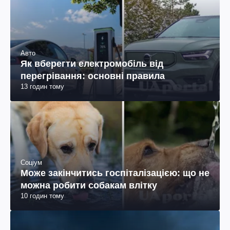
Авто
Як вберегти електромобіль від
перегрівання: основні правила
13 годин тому
Соціум
Може закінчитись госпіталізацією: що не
можна робити собакам влітку
10 годин тому