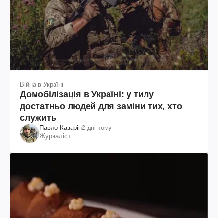
Війна в Україні
Домобілізація в Україні: у тилу
достатньо людей для заміни тих, хто
служить
Павло Казарін
2 дні тому
Журналіст