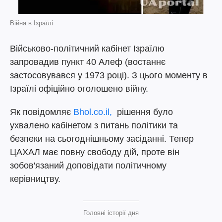
Війна в Ізраїлі
Військово-політичний кабінет Ізраїлю
запровадив пункт 40 Алеф (востаннє
застосовувався у 1973 році). З цього моменту в
Ізраїлі офіційно оголошено війну.
Як повідомляє
Вhol.co.il,
рішення було
ухвалено кабінетом з питань політики та
безпеки на сьогоднішньому засіданні. Тепер
ЦАХАЛ має повну свободу дій, проте він
зобов'язаний доповідати політичному
керівництву.
Головні історії дня