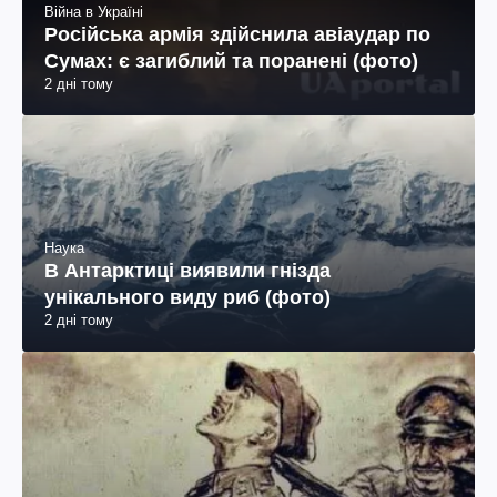
Війна в Україні
Російська армія здійснила авіаудар по
Сумах: є загиблий та поранені (фото)
2 дні тому
Наука
В Антарктиці виявили гнізда
унікального виду риб (фото)
2 дні тому