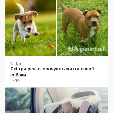
Соціум
Які три речі скорочують життя вашої
собаки
Вчора