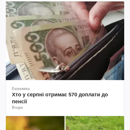
Економіка
Хто у серпні отримає 570 доплати до
пенсії
Вчора