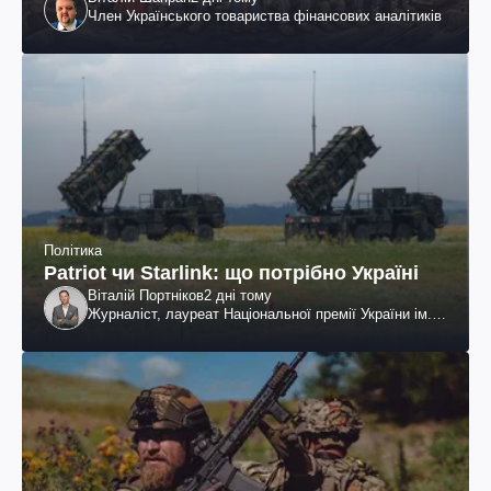
Член Українського товариства фінансових аналітиків
Політика
Patriot чи Starlink: що потрібно Україні
Віталій Портніков
2 дні тому
Журналіст, лауреат Національної премії України ім.
Шевченка