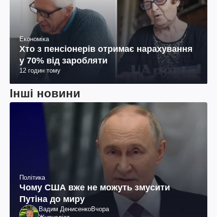
Економіка
Хто з пенсіонерів отримає нарахування
у 70% від заробляти
12 годин тому
Інші новини
Політика
Чому США вже не можуть змусити
Путіна до миру
Вадим Денисенко
Вчора