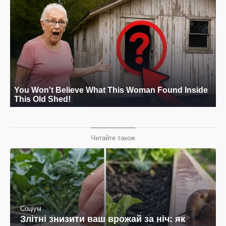
Читайте також
Соціум
Злітні знизити ваш врожай за ніч: як