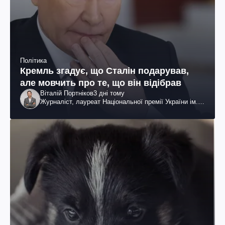
Політика
Кремль згадує, що Сталін подарував,
але мовчить про те, що він відібрав
Віталій Портніков
3 дні тому
Журналіст, лауреат Національної премії України ім.
Шевченка