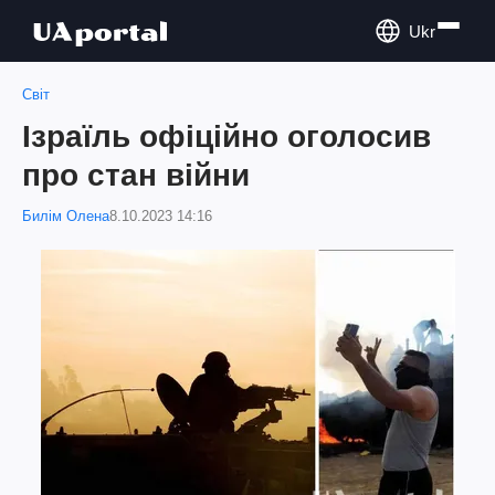
Ukr
Світ
Ізраїль офіційно оголосив
про стан війни
Билім Олена
8.10.2023 14:16