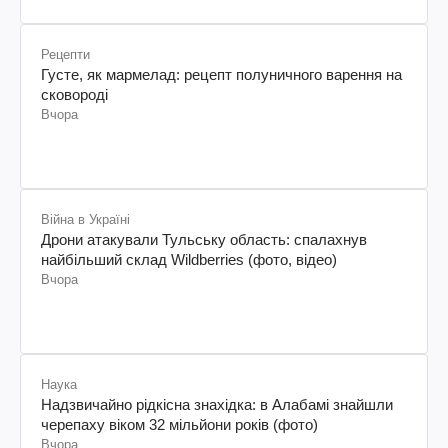
Рецепти
Густе, як мармелад: рецепт полуничного варення на
сковороді
Вчора
Війна в Україні
Дрони атакували Тульську область: спалахнув
найбільший склад Wildberries (фото, відео)
Вчора
Наука
Надзвичайно рідкісна знахідка: в Алабамі знайшли
черепаху віком 32 мільйони років (фото)
Вчора