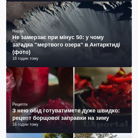
Наука
Не замерзає при мінус 50: у чому
загадка "мертвого озера" в Антарктиді
(фото)
18 годин тому
Рецепти
З нею обід готуватимете дуже швидко:
рецепт борщової заправки на зиму
16 годин тому