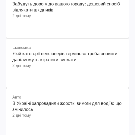
Забудуть дорогу до вашого городу: дешевий спосіб
відлякати шкідників
2 дні тому
Економіка
Якій категорії пенсіонерів терміново треба оновити
дані: можуть втратити виплати
2 дні тому
Авто
В Україні запровадили жорсткі вимоги для водіїв: що
змінилось
2 дні тому