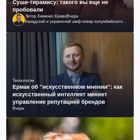
Суши-тирамису: такого вы еще не
пробовали
Эктор Хименес-Браво
Вчера
Канадский и украинский шеф-повар колумбийского
происхождения, бизнесмен, телеведущий
Технологии
Ермак об "искусственном мнении": как
искусственный интеллект меняет
управление репутацией брендов
Вчера