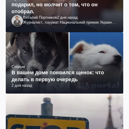
подарил, но молчит о том, что он
отобрал.
Виталий Портников
2 дня назад
Журналист, лауреат Национальной премии Украины
им. Шевченко
Социум
В вашем доме появился щенок: что
делать в первую очередь
2 дня назад