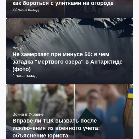
как бороться с улитками на огороде
22 часа назад
Наука
Не замерзает при минусе 50: в чем
загадка "мертвого озера" в Антарктиде
(фото)
4 часа назад
Война в Украине
Вправе ли ТЦК вызвать после
исключения из военного учета:
объяснение юриста