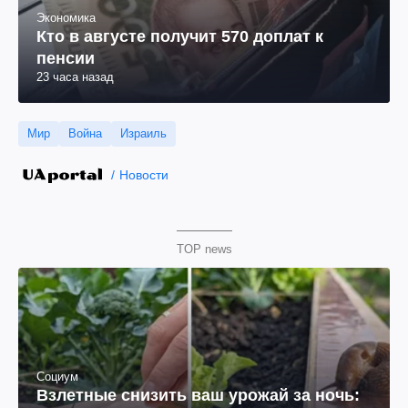
Экономика
Кто в августе получит 570 доплат к
пенсии
23 часа назад
Мир
Война
Израиль
Новости
TOP news
Социум
Взлетные снизить ваш урожай за ночь: