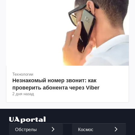
Технологии
Незнакомый номер звонит: как
проверить абонента через Viber
2 дня назад
Обстрелы
Космос