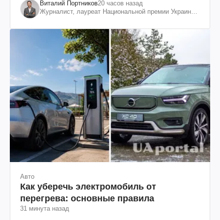
Виталий Портников
20 часов назад
Журналист, лауреат Национальной премии Украины
им. Шевченко
Авто
Как уберечь электромобиль от
перегрева: основные правила
31 минута назад