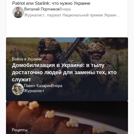
Patriot или Starlink: что нужно Украине
Виталий Портников
Вчера
Журналист, лауреат Национальной премии Украины
им. Шевченко
Война в Украине
Домобилизация в Украине: в тылу
достаточно людей для замены тех, кто
служит
Павел Казарин
Вчера
Журналист
Рецепты