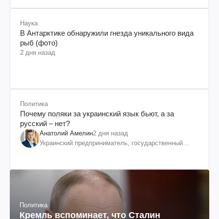
Наука
В Антарктике обнаружили гнезда уникального вида
рыб (фото)
2 дня назад
Политика
Почему поляки за украинский язык бьют, а за
русский – нет?
Анатолий Амелин
2 дня назад
Украинский предприниматель, государственный
служащий и общественный деятель
Политика
Кремль вспоминает, что Сталин