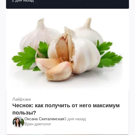
2 дня назад
Лайфхаки
Чеснок: как получить от него максимум
пользы?
Оксана Скиталинская
3 дня назад
Врач-диетолог