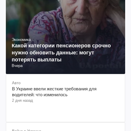
Экономика
Какой категории пенсионеров срочно
нужно обновить данные: могут
потерять выплаты
Вчера
Авто
В Украине ввели жесткие требования для
водителей: что изменилось
2 дня назад