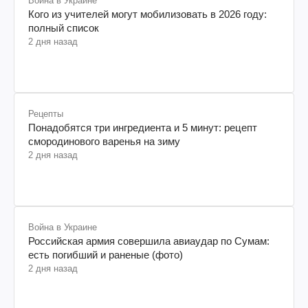
Война в Украине
Кого из учителей могут мобилизовать в 2026 году:
полный список
2 дня назад
Рецепты
Понадобятся три ингредиента и 5 минут: рецепт
смородинового варенья на зиму
2 дня назад
Война в Украине
Российская армия совершила авиаудар по Сумам:
есть погибший и раненые (фото)
2 дня назад