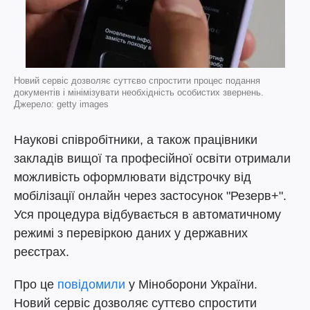
Новий сервіс дозволяє суттєво спростити процес подання
документів і мінімізувати необхідність особистих звернень.
Джерело: getty images
Наукові співробітники, а також працівники
закладів вищої та професійної освіти отримали
можливість оформлювати відстрочку від
мобілізації онлайн через застосунок "Резерв+".
Уся процедура відбувається в автоматичному
режимі з перевіркою даних у державних
реєстрах.
Про це
повідомили
у Міноборони України.
Новий сервіс дозволяє суттєво спростити