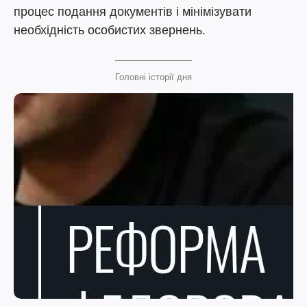
процес подання документів і мінімізувати
необхідність особистих звернень.
Головні історії дня