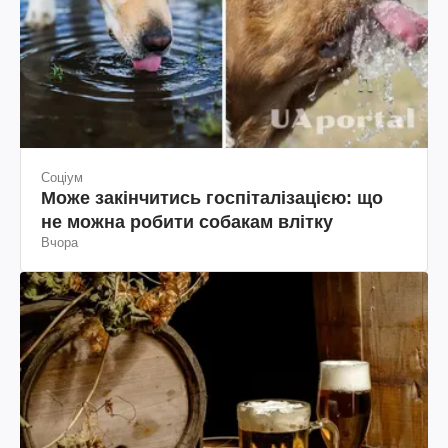
Соціум
Може закінчитись госпіталізацією: що
не можна робити собакам влітку
Вчора