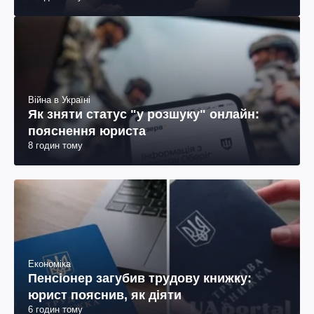
Війна в Україні
Як зняти статус "у розшуку" онлайн:
пояснення юриста
8 годин тому
Економіка
Пенсіонер загубив трудову книжку:
юрист пояснив, як діяти
6 годин тому