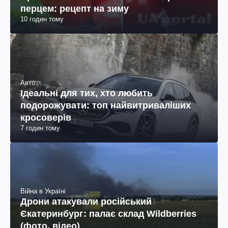
перцем: рецепт на зиму
10 годин тому
Авто
Ідеальні для тих, хто любить
подорожувати: топ найвитриваліших
кросоверів
7 годин тому
Війна в Україні
Дрони атакували російський
Єкатеринбург: палає склад Wildberries
(фото, відео)