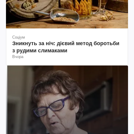
Соціум
Зникнуть за ніч: дієвий метод боротьби
з рудими слимаками
Вчора