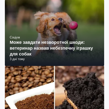
Соціум
Може завдати незворотної шкоди:
ветеринар назвав небезпечну іграшку
для собак
3 дні тому