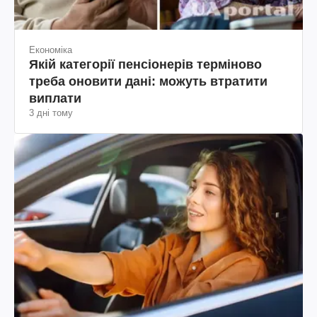
Економіка
Якій категорії пенсіонерів терміново
треба оновити дані: можуть втратити
виплати
3 дні тому