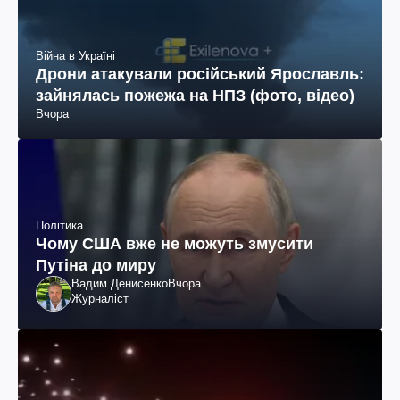
Війна в Україні
Дрони атакували російський Ярославль:
зайнялась пожежа на НПЗ (фото, відео)
Вчора
Політика
Чому США вже не можуть змусити
Путіна до миру
Вадим Денисенко
Вчора
Журналіст