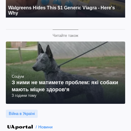
Читайте також
Соціум
З ними не матимете проблем: які собаки
мають міцне здоров’я
3 години тому
Війна в Україні
Новини