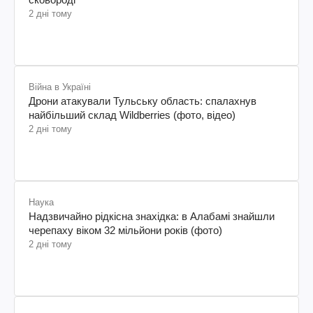
2 дні тому
Війна в Україні
Дрони атакували Тульську область: спалахнув
найбільший склад Wildberries (фото, відео)
2 дні тому
Наука
Надзвичайно рідкісна знахідка: в Алабамі знайшли
черепаху віком 32 мільйони років (фото)
2 дні тому