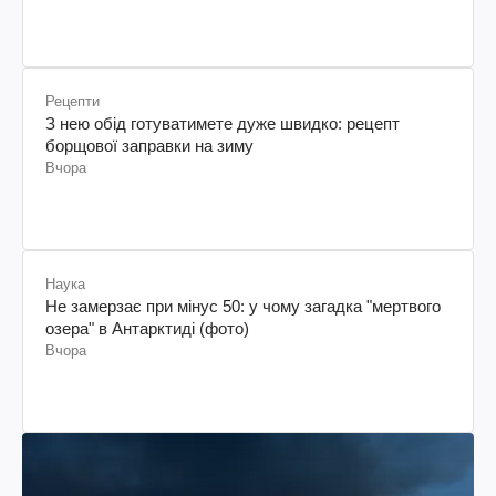
Рецепти
З нею обід готуватимете дуже швидко: рецепт
борщової заправки на зиму
Вчора
Наука
Не замерзає при мінус 50: у чому загадка "мертвого
озера" в Антарктиді (фото)
Вчора