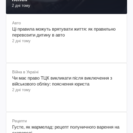
2 дні тому
Авто
Ці правила можуть врятувати життя: як правильно
перевозити дитину в авто
2 дні тому
Війна в Україні
Чи має право ТЦК викликати після виключення з
військового обліку: пояснення юриста
2 дні тому
Рецепти
Густе, як мармелад: рецепт полуничного варення на
сковороді