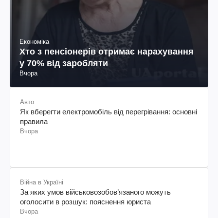
Економіка
Хто з пенсіонерів отримає нарахування
у 70% від заробляти
Вчора
Авто
Як вберегти електромобіль від перегрівання: основні
правила
Вчора
Війна в Україні
За яких умов військовозобов’язаного можуть
оголосити в розшук: пояснення юриста
Вчора