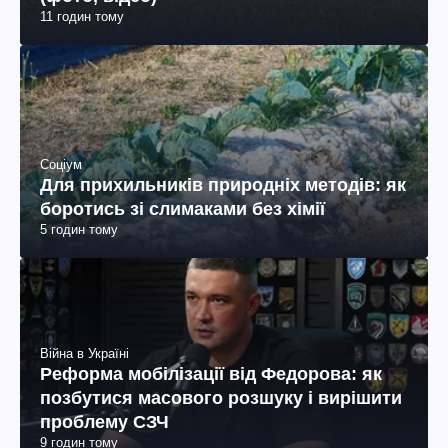
11 годин тому
Соціум
Для прихильників природніх методів: як
боротись зі слимаками без хімії
5 годин тому
Війна в Україні
Реформа мобілізації від Федорова: як
позбутися масового розшуку і вирішити
проблему СЗЧ
9 годин тому