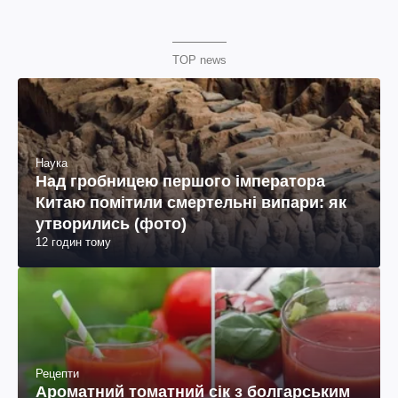
TOP news
Наука
Над гробницею першого імператора
Китаю помітили смертельні випари: як
утворились (фото)
12 годин тому
Рецепти
Ароматний томатний сік з болгарським