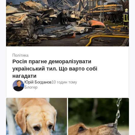
Політика
Росія прагне деморалізувати
український тил. Що варто собі
нагадати
Юрій Богданов
10 годин тому
Блогер