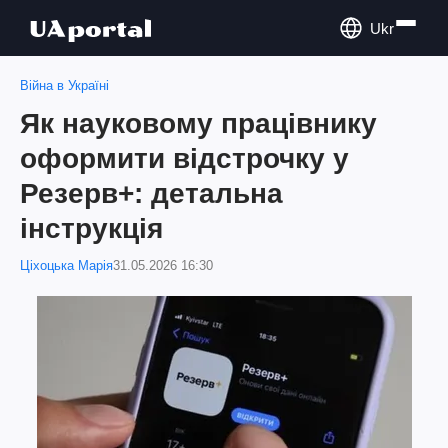
Ukr
Війна в Україні
Як науковому працівнику
оформити відстрочку у
Резерв+: детальна
інструкція
Ціхоцька Марія
31.05.2026 16:30