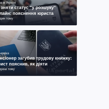
а в Україні
 зняти статус "у розшуку"
лайн: пояснення юриста
один тому
номіка
нсіонер загубив трудову книжку:
ист пояснив, як діяти
одини тому