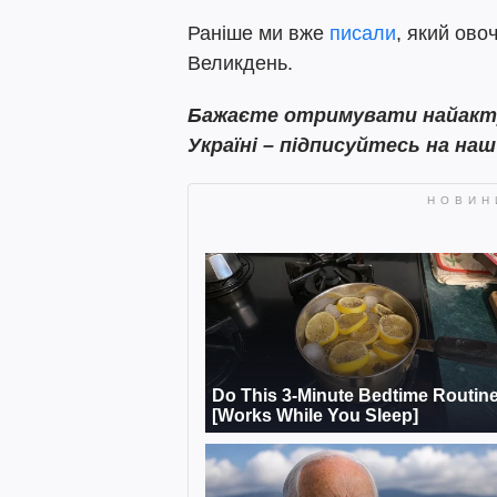
Раніше ми вже
писали
, який ов
Великдень.
Бажаєте отримувати найактуа
Україні – підписуйтесь на на