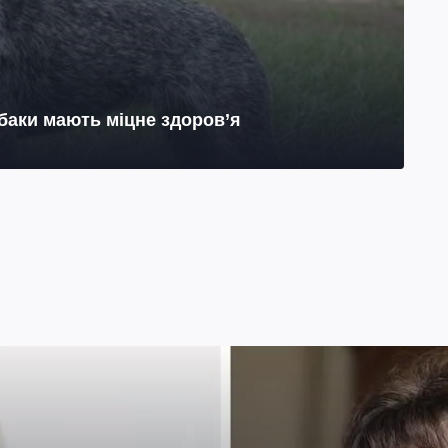
обаки мають міцне здоров’я