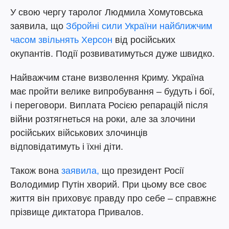
У свою чергу таролог Людмила Хомутовська
заявила, що
Збройні сили України найближчим
часом звільнять Херсон
від російських
окупантів. Події розвиватимуться дуже швидко.
Найважчим стане визволення Криму. Україна
має пройти велике випробування – будуть і бої,
і переговори. Виплата Росією репарацій після
війни розтягнеться на роки, але за злочини
російських військових злочинців
відповідатимуть і їхні діти.
Також вона
заявила,
що президент Росії
Володимир Путін хворий. При цьому все своє
життя він приховує правду про себе – справжнє
прізвище диктатора Привалов.