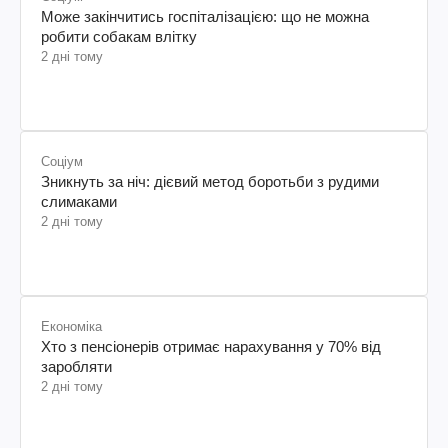
Може закінчитись госпіталізацією: що не можна
робити собакам влітку
2 дні тому
Соціум
Зникнуть за ніч: дієвий метод боротьби з рудими
слимаками
2 дні тому
Економіка
Хто з пенсіонерів отримає нарахування у 70% від
заробляти
2 дні тому