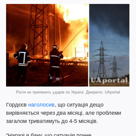
Росія не припинить ударів по Україні. Джерело: UAportal
Гордєєв
наголосив
, що ситуація дещо
вирівняється через два місяці, але проблеми
загалом триватимуть до 4-5 місяців.
"Наразі я бачу, що ситуація почне