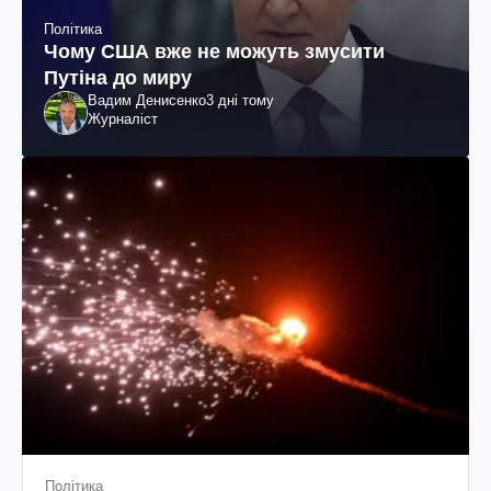
Політика
Чому США вже не можуть змусити
Путіна до миру
Вадим Денисенко
3 дні тому
Журналіст
Політика