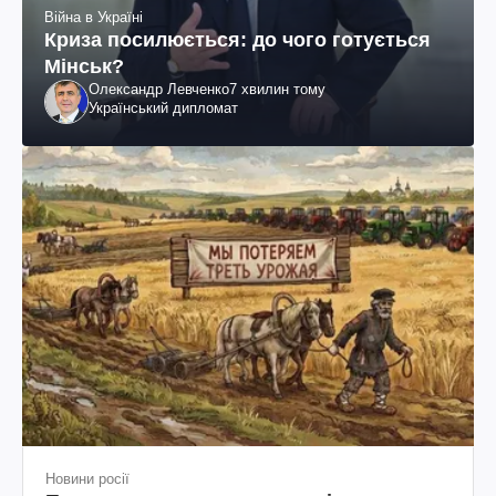
Війна в Україні
Криза посилюється: до чого готується
Мінськ?
Олександр Левченко
7 хвилин тому
Український дипломат
Новини росії