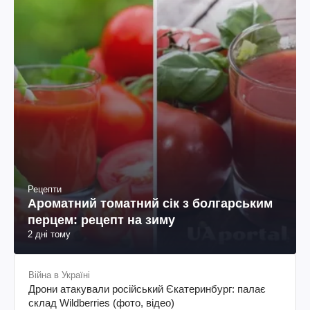
Рецепти
Ароматний томатний сік з болгарським
перцем: рецепт на зиму
2 дні тому
Війна в Україні
Дрони атакували російський Єкатеринбург: палає
склад Wildberries (фото, відео)