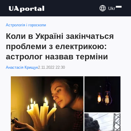
Ukr
Астрологія і гороскопи
Коли в Україні закінчаться
проблеми з електрикою:
астролог назвав терміни
Анастасія Крищук
2.11.2022 22:30