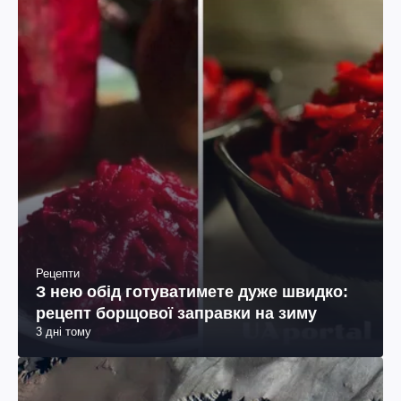
Рецепти
З нею обід готуватимете дуже швидко:
рецепт борщової заправки на зиму
3 дні тому