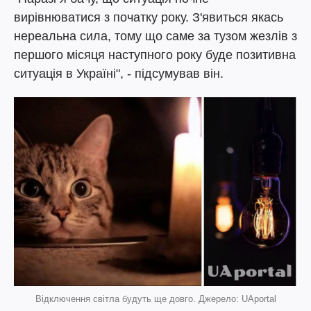
вирівнюватися з початку року. З'явиться якась
нереальна сила, тому що саме за тузом жезлів з
першого місяця наступного року буде позитивна
ситуація в Україні", - підсумував він.
Відключення світла будуть ще довго. Джерело: UAportal