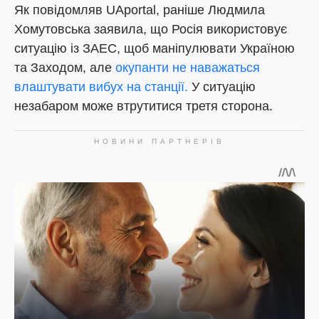
Як повідомляв UAportal, раніше Людмила
Хомутовська заявила, що Росія використовує
ситуацію із ЗАЕС, щоб маніпулювати Україною
та Заходом, але
окупанти не наважаться
влаштувати вибух на станції.
У ситуацію
незабаром може втрутитися третя сторона.