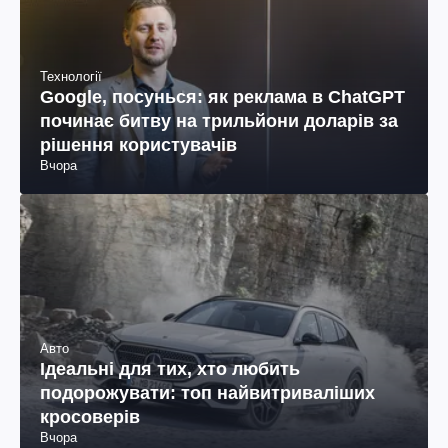
Технології
Google, посунься: як реклама в ChatGPT
починає битву на трильйони доларів за
рішення користувачів
Вчора
Авто
Ідеальні для тих, хто любить
подорожувати: топ найвитриваліших
кросоверів
Вчора