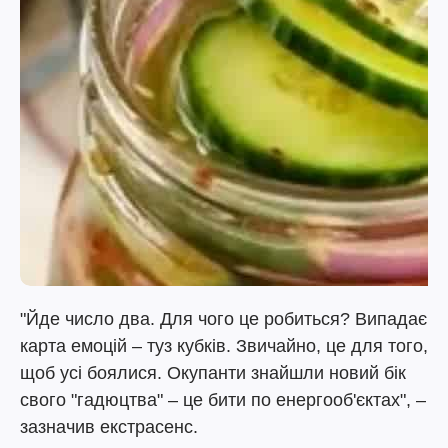
"Йде число два. Для чого це робиться? Випадає
карта емоцій – туз кубків. Звичайно, це для того,
щоб усі боялися. Окупанти знайшли новий бік
свого "гадюцтва" – це бити по енергооб'єктах", –
зазначив екстрасенс.