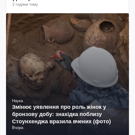
2 години тому
Наука
Змінює уявлення про роль жінок у
бронзову добу: знахідка поблизу
Стоунхенджа вразила вчених (фото)
Вчора