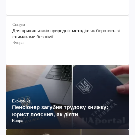
Соціум
Для прихильників природніх методів: як боротись зі
слимаками без хімії
Вчора
Економіка
Пенсіонер загубив трудову книжку:
юрист пояснив, як діяти
Вчора