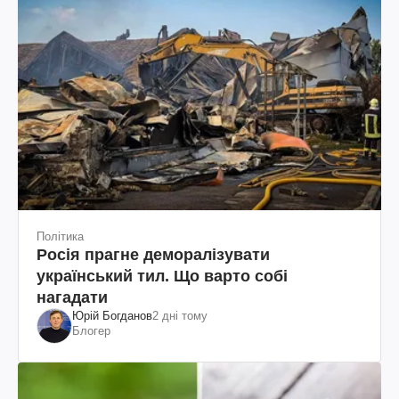
Політика
Росія прагне деморалізувати
український тил. Що варто собі
нагадати
Юрій Богданов
2 дні тому
Блогер