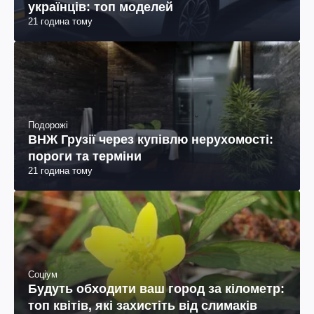
українців: топ моделей
21 година тому
Подорожі
ВНЖ Грузії через купівлю нерухомості:
пороги та терміни
21 година тому
Соціум
Будуть обходити ваш город за кілометр:
топ квітів, які захистіть від слимаків