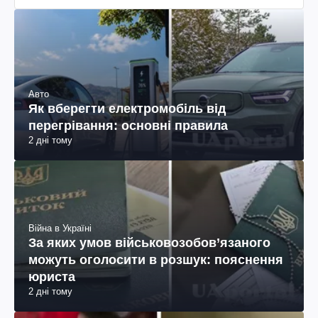
Авто
Як вберегти електромобіль від
перегрівання: основні правила
2 дні тому
Війна в Україні
За яких умов військовозобов’язаного
можуть оголосити в розшук: пояснення
юриста
2 дні тому