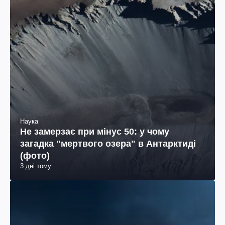
Наука
Не замерзає при мінус 50: у чому
загадка "мертвого озера" в Антарктиді
(фото)
3 дні тому