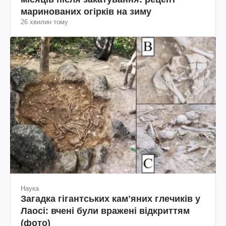
маринованих огірків на зиму
26 хвилин тому
Наука
Загадка гігантських камʼяних глечиків у
Лаосі: вчені були вражені відкриттям
(фото)