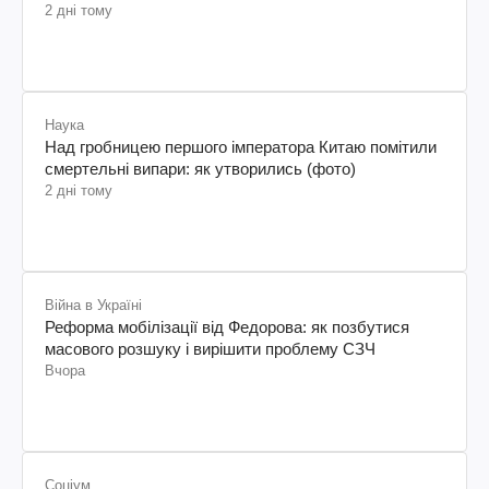
2 дні тому
Наука
Над гробницею першого імператора Китаю помітили
смертельні випари: як утворились (фото)
2 дні тому
Війна в Україні
Реформа мобілізації від Федорова: як позбутися
масового розшуку і вирішити проблему СЗЧ
Вчора
Соціум