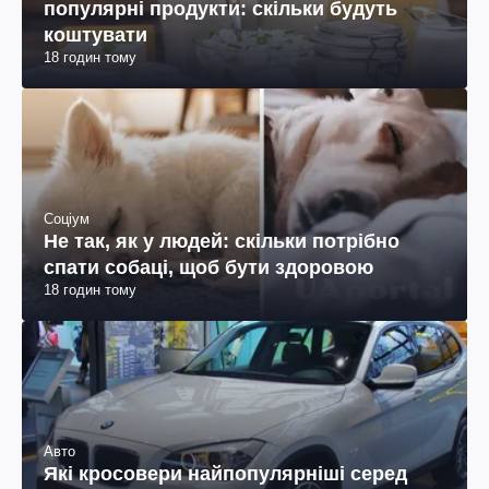
популярні продукти: скільки будуть
коштувати
18 годин тому
Соціум
Не так, як у людей: скільки потрібно
спати собаці, щоб бути здоровою
18 годин тому
Авто
Які кросовери найпопулярніші серед