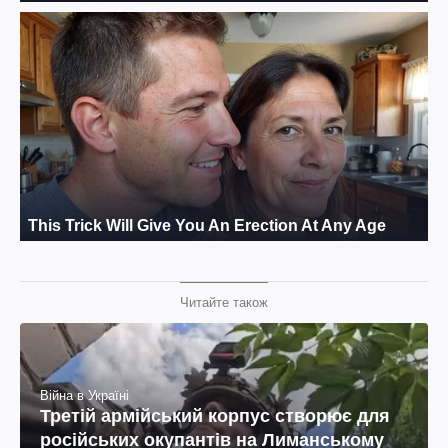
Читайте також
Війна в Україні
Третій армійський корпус створює для
російських окупантів на Лиманському