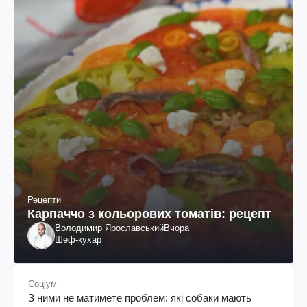
Рецепти
Карпаччо з кольорових томатів: рецепт
Володимир Ярославський
Вчора
Шеф-кухар
Соціум
З ними не матимете проблем: які собаки мають