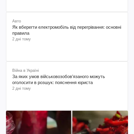
Авто
Як вберегти електромобіль від перегрівання: основні
правила
2 дні тому
Війна в Україні
За яких умов військовозобов’язаного можуть
оголосити в розшук: пояснення юриста
2 дні тому