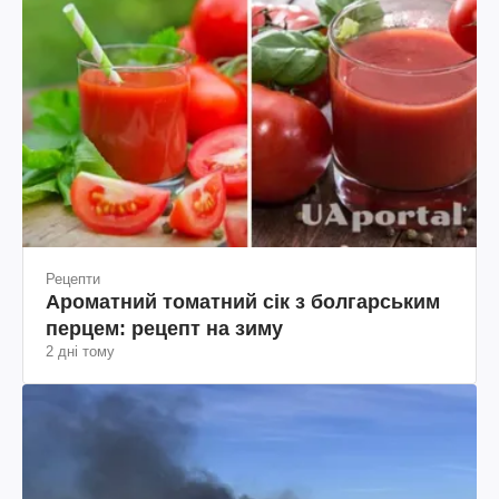
Рецепти
Ароматний томатний сік з болгарським
перцем: рецепт на зиму
2 дні тому