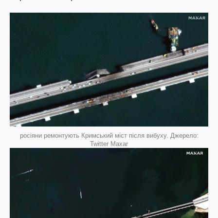
росіяни ремонтують Кримський міст після вибуху. Джерело:
Twitter Maxar