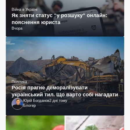
Війна в Україні
Як зняти статус "у розшуку" онлайн:
пояснення юриста
Вчора
Політика
Росія прагне деморалізувати
український тил. Що варто собі нагадати
Юрій Богданов
2 дні тому
Блогер