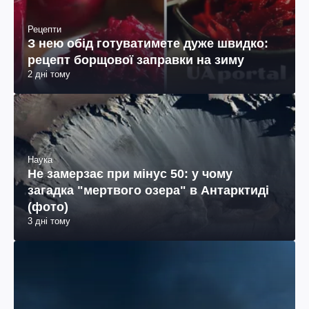
Рецепти
З нею обід готуватимете дуже швидко:
рецепт борщової заправки на зиму
2 дні тому
Наука
Не замерзає при мінус 50: у чому
загадка "мертвого озера" в Антарктиді
(фото)
3 дні тому