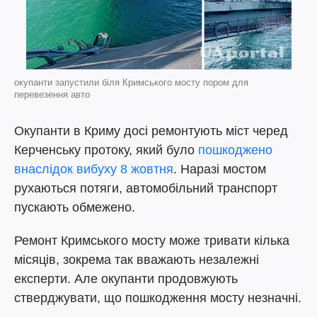
окупанти запустили біля Кримського мосту пором для
перевезення авто
Окупанти в Криму досі ремонтують міст черед
Керченську протоку, який було
пошкоджено
внаслідок вибуху 8 жовтня
. Наразі мостом
рухаються потяги, автомобільний транспорт
пускають обмежено.
Ремонт Кримського мосту може тривати кілька
місяців, зокрема так вважають незалежні
експерти. Але окупанти продовжують
стверджувати, що пошкодження мосту незначні.