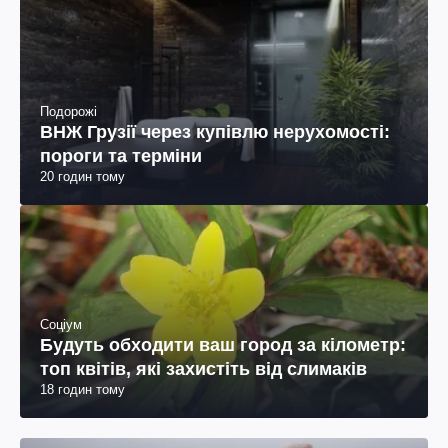
Подорожі
ВНЖ Грузії через купівлю нерухомості:
пороги та терміни
20 годин тому
Соціум
Будуть обходити ваш город за кілометр:
топ квітів, які захистіть від слимаків
18 годин тому