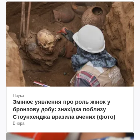
Наука
Змінює уявлення про роль жінок у
бронзову добу: знахідка поблизу
Стоунхенджа вразила вчених (фото)
Вчора