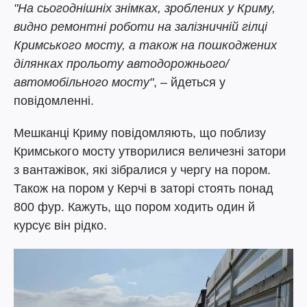
"На сьогоднішніх знімках, зроблених у Криму,
видно ремонтні роботи на залізничній гілці
Кримського мосту, а також на пошкоджених
ділянках прольоту автодорожнього/
автомобільного мосту"
, – йдеться у
повідомленні.
Мешканці Криму повідомляють, що поблизу
Кримського мосту утворилися величезні затори
з вантажівок, які зібралися у чергу на пором.
Також на пором у Керчі в заторі стоять понад
800 фур. Кажуть, що пором ходить один й
курсує він рідко.