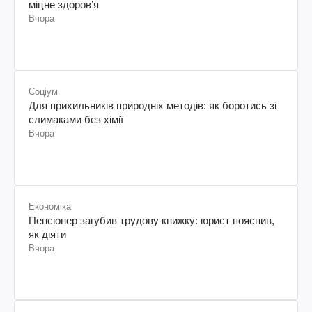
міцне здоров’я
Вчора
Соціум
Для прихильників природніх методів: як боротись зі
слимаками без хімії
Вчора
Економіка
Пенсіонер загубив трудову книжку: юрист пояснив,
як діяти
Вчора