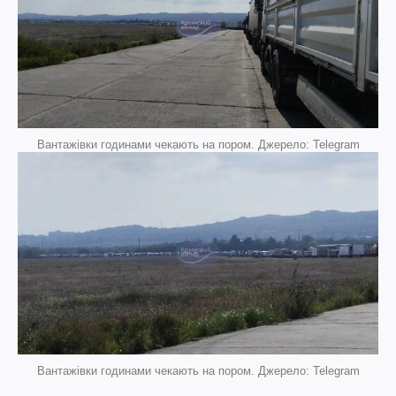
Вантажівки годинами чекають на пором. Джерело: Telegram
Вантажівки годинами чекають на пором. Джерело: Telegram