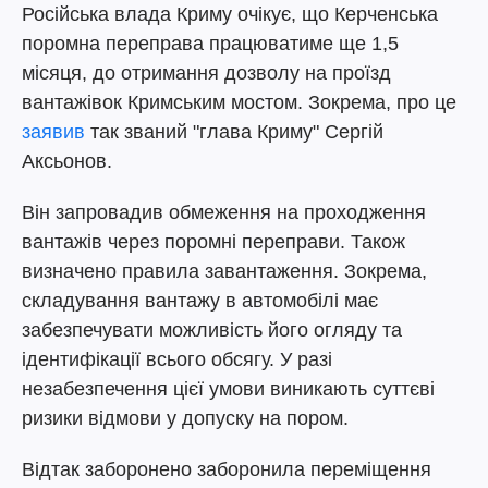
Російська влада Криму очікує, що Керченська
поромна переправа працюватиме ще 1,5
місяця, до отримання дозволу на проїзд
вантажівок Кримським мостом. Зокрема, про це
заявив
так званий "глава Криму" Сергій
Аксьонов.
Він запровадив обмеження на проходження
вантажів через поромні переправи. Також
визначено правила завантаження. Зокрема,
складування вантажу в автомобілі має
забезпечувати можливість його огляду та
ідентифікації всього обсягу. У разі
незабезпечення цієї умови виникають суттєві
ризики відмови у допуску на пором.
Відтак заборонено заборонила переміщення