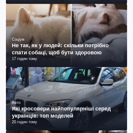
Соціум
Не так, як у людей: скільки потрібно
спати собаці, щоб бути здоровою
17 годин тому
Авто
Які кросовери найпопулярніші серед
українців: топ моделей
20 годин тому