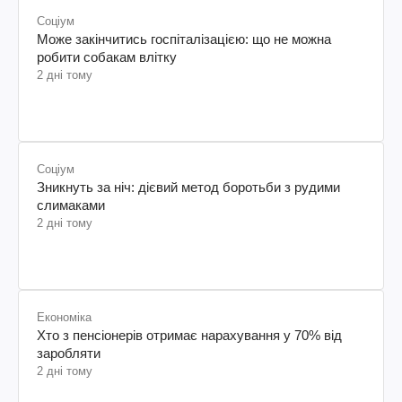
Соціум
Може закінчитись госпіталізацією: що не можна
робити собакам влітку
2 дні тому
Соціум
Зникнуть за ніч: дієвий метод боротьби з рудими
слимаками
2 дні тому
Економіка
Хто з пенсіонерів отримає нарахування у 70% від
заробляти
2 дні тому