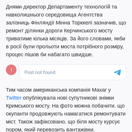
Днями директор Департаменту технологій та
навколишнього середовища Агентства
залізниць Фінляндії Мінна Торккелі зазначив, що
ремонт ділянки дороги Керчинського мосту
триватиме кілька місяців. За його словами, якби
в росії були прольоти моста потрібного розміру,
процес пішов би набагато швидше.
Тим часом американська компанія Maxar у
Twitter
опублікувала нові супутникові знімки
Кримського мосту. На фото можна побачити, що
окупанти продовжують намагатися ремонтувати
міст. Також зафіксовано, що біля мосту курсує
пором, який перевозить вантажівки.