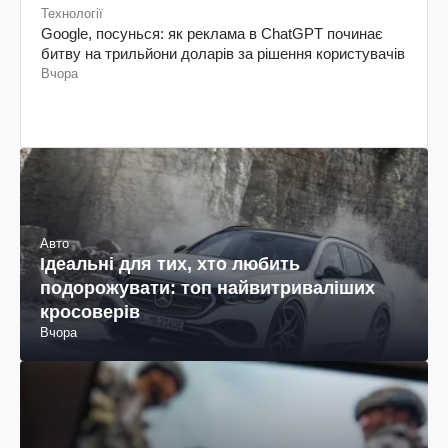
Технології
Google, посунься: як реклама в ChatGPT починає
битву на трильйони доларів за рішення користувачів
Вчора
Авто
Ідеальні для тих, хто любить
подорожувати: топ найвитриваліших
кросоверів
Вчора