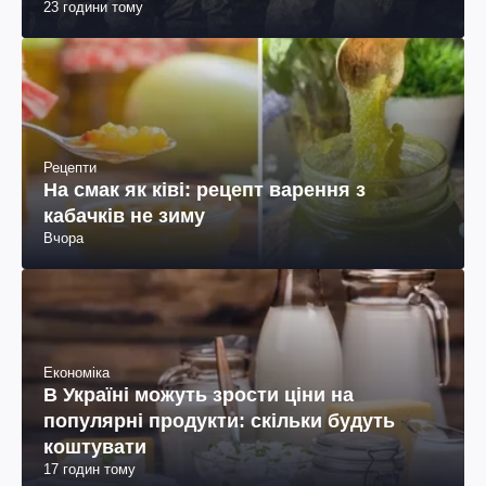
23 години тому
пояснення юриста
Рецепти
На смак як ківі: рецепт варення з
кабачків не зиму
Вчора
Економіка
В Україні можуть зрости ціни на
популярні продукти: скільки будуть
коштувати
17 годин тому